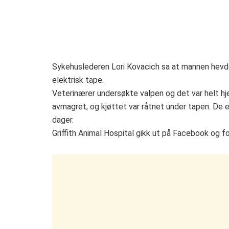
Sykehuslederen Lori Kovacich sa at mannen hevdet
elektrisk tape.
Veterinærer undersøkte valpen og det var helt hje
avmagret, og kjøttet var råtnet under tapen. De e
dager.
Griffith Animal Hospital gikk ut på Facebook og 