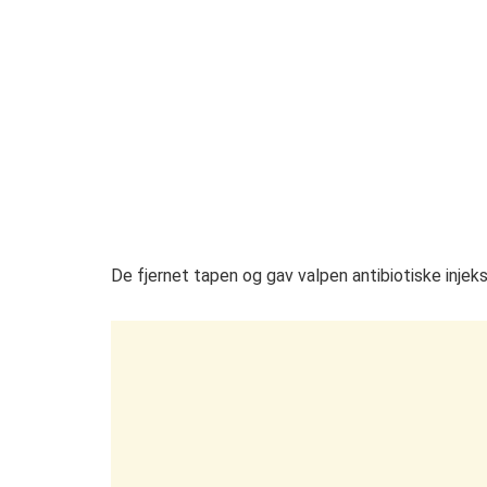
De fjernet tapen og gav valpen antibiotiske injeks