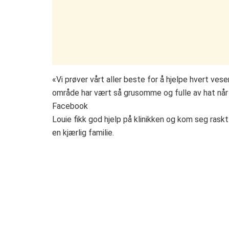
«Vi prøver vårt aller beste for å hjelpe hvert ves
område har vært så grusomme og fulle av hat når 
Facebook
Louie fikk god hjelp på klinikken og kom seg raskt
en kjærlig familie.