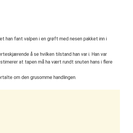
 han fant valpen i en grøft med nesen pakket inn i
rteskjærende å se hvilken tilstand han var i. Han var
stimerer at tapen må ha vært rundt snuten hans i flere
fortalte om den grusomme handlingen.