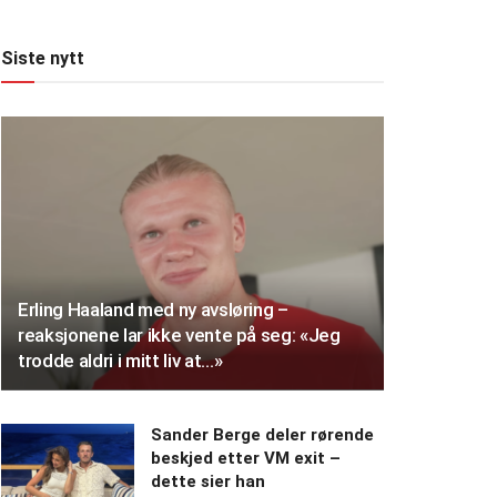
Siste nytt
Erling Haaland med ny avsløring –
reaksjonene lar ikke vente på seg: «Jeg
trodde aldri i mitt liv at…»
Sander Berge deler rørende
beskjed etter VM exit –
dette sier han