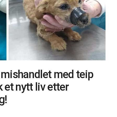
 mishandlet med teip
t nytt liv etter
g!