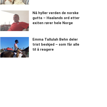
Nå hyller verden de norske
gutta – Haalands ord etter
exiten rører hele Norge
Emma Tallulah Behn deler
trist beskjed – som får alle
til å reagere