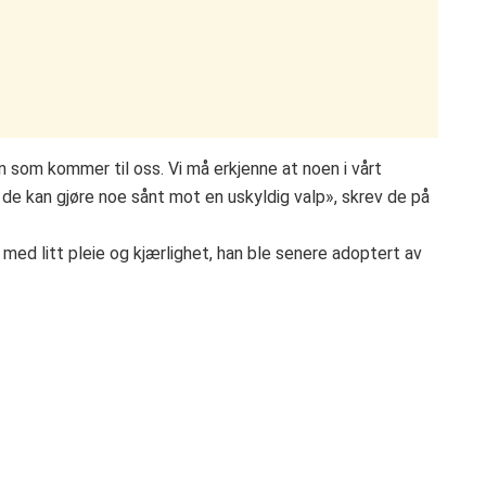
en som kommer til oss. Vi må erkjenne at noen i vårt
de kan gjøre noe sånt mot en uskyldig valp», skrev de på
 med litt pleie og kjærlighet, han ble senere adoptert av