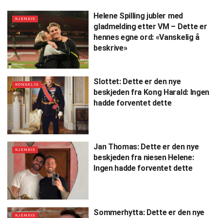
Helene Spilling jubler med
KJENDIS
gladmelding etter VM – Dette er
hennes egne ord: «Vanskelig å
beskrive»
Slottet: Dette er den nye
KONGELIG
beskjeden fra Kong Harald: Ingen
hadde forventet dette
Jan Thomas: Dette er den nye
KJENDIS
beskjeden fra niesen Helene:
Ingen hadde forventet dette
Sommerhytta: Dette er den nye
KJENDIS