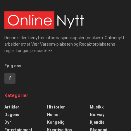
Denne siden benytter informasjonskapsler (cookies). Onlinenytt
arbeider etter Vær Varsom-plakaten og Redaktørplakatens
regler for god presseetikk.
Følg oss
Kategorier
Artikler
Historier
Musikk
Dagens
Humor
Norway
Dyr
Kongelig
Kjendis
Entertainment
Kreative tips
Økonomi