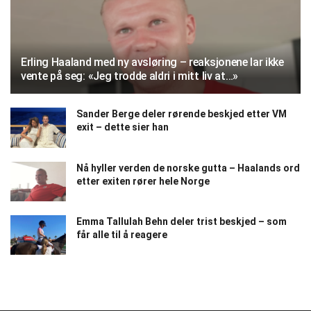
Erling Haaland med ny avsløring – reaksjonene lar ikke
vente på seg: «Jeg trodde aldri i mitt liv at…»
Sander Berge deler rørende beskjed etter VM
exit – dette sier han
Nå hyller verden de norske gutta – Haalands ord
etter exiten rører hele Norge
Emma Tallulah Behn deler trist beskjed – som
får alle til å reagere