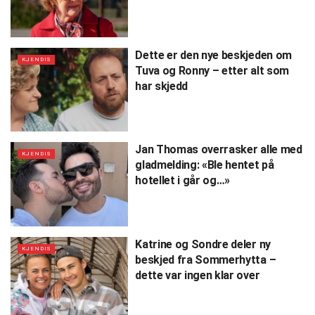
Dette er den nye beskjeden om
KJENDIS
Tuva og Ronny – etter alt som
har skjedd
Jan Thomas overrasker alle med
KJENDIS
gladmelding: «Ble hentet på
hotellet i går og…»
Katrine og Sondre deler ny
KJENDIS
beskjed fra Sommerhytta –
dette var ingen klar over