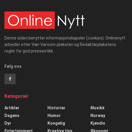
Denne siden benytter informasjonskapsler (cookies). Onlinenytt
arbeider etter Vær Varsom-plakaten og Redaktørplakatens
regler for god presseetikk.
Følg oss
Kategorier
Artikler
Historier
Musikk
Dagens
Humor
Norway
Dyr
Kongelig
Kjendis
Entertainment
Kreative tips
Økonomi