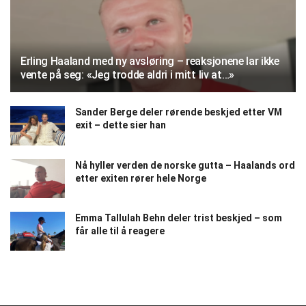
Erling Haaland med ny avsløring – reaksjonene lar ikke
vente på seg: «Jeg trodde aldri i mitt liv at…»
Sander Berge deler rørende beskjed etter VM
exit – dette sier han
Nå hyller verden de norske gutta – Haalands ord
etter exiten rører hele Norge
Emma Tallulah Behn deler trist beskjed – som
får alle til å reagere