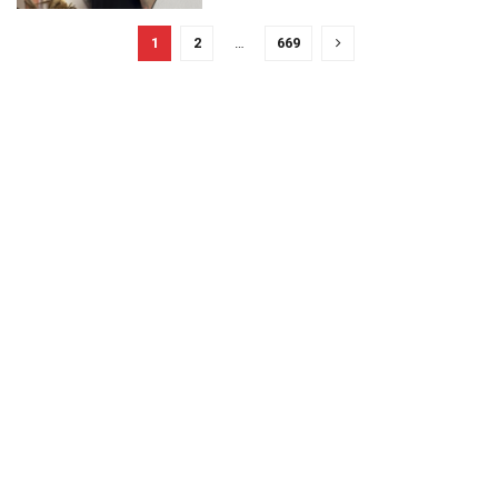
1
2
…
669