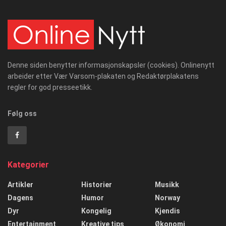
Denne siden benytter informasjonskapsler (cookies). Onlinenytt
arbeider etter Vær Varsom-plakaten og Redaktørplakatens
regler for god presseetikk.
Følg oss
Kategorier
Artikler
Historier
Musikk
Dagens
Humor
Norway
Dyr
Kongelig
Kjendis
Entertainment
Kreative tips
Økonomi