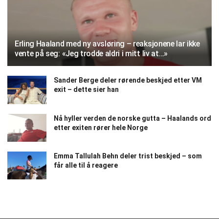
Erling Haaland med ny avsløring – reaksjonene lar ikke
vente på seg: «Jeg trodde aldri i mitt liv at…»
Sander Berge deler rørende beskjed etter VM
exit – dette sier han
Nå hyller verden de norske gutta – Haalands ord
etter exiten rører hele Norge
Emma Tallulah Behn deler trist beskjed – som
får alle til å reagere