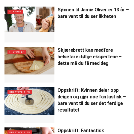
Sønnen til Jamie Oliver er 13 år –
KJENDIS
bare vent til du ser likheten
Skjærebrett kan medføre
HISTORIER
helsefare ifølge ekspertene –
dette må du få med deg
Oppskrift: Kvinnen deler opp
KREATIVE TIPS
deigen og gjør noe fantastisk –
bare vent til du ser det ferdige
resultatet
Oppskrift: Fantastisk
KREATIVE TIPS