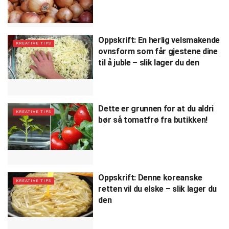
Oppskrift: En herlig velsmakende
KREATIVE TIPS
ovnsform som får gjestene dine
til å juble – slik lager du den
Dette er grunnen for at du aldri
KREATIVE TIPS
bør så tomatfrø fra butikken!
Oppskrift: Denne koreanske
KREATIVE TIPS
retten vil du elske – slik lager du
den