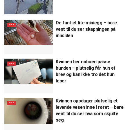
De fant et lite miniegg – bare
DYR
vent til du ser skapningen på
innsiden
Kvinnen ber naboen passe
DYR
hunden – plutselig får hun et
brev og kan ikke tro det hun
leser
Kvinnen oppdager plutselig et
DYR
levende vesen inne i røret – bare
vent til du ser hva som skjulte
seg