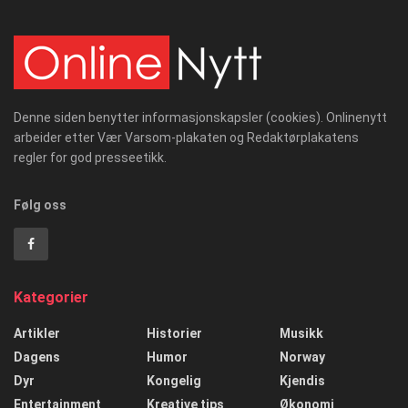
Denne siden benytter informasjonskapsler (cookies). Onlinenytt
arbeider etter Vær Varsom-plakaten og Redaktørplakatens
regler for god presseetikk.
Følg oss
Kategorier
Artikler
Historier
Musikk
Dagens
Humor
Norway
Dyr
Kongelig
Kjendis
Entertainment
Kreative tips
Økonomi