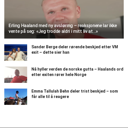
Erling Haaland med ny avsløring – reaksjonene lar ikke
vente på seg: «Jeg trodde aldri i mitt liv at…»
Sander Berge deler rørende beskjed etter VM
exit – dette sier han
Nå hyller verden de norske gutta – Haalands ord
etter exiten rører hele Norge
Emma Tallulah Behn deler trist beskjed – som
får alle til å reagere