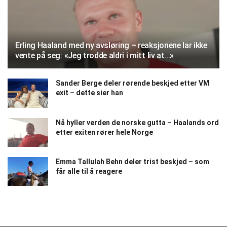
Erling Haaland med ny avsløring – reaksjonene lar ikke
vente på seg: «Jeg trodde aldri i mitt liv at…»
Sander Berge deler rørende beskjed etter VM
exit – dette sier han
Nå hyller verden de norske gutta – Haalands ord
etter exiten rører hele Norge
Emma Tallulah Behn deler trist beskjed – som
får alle til å reagere