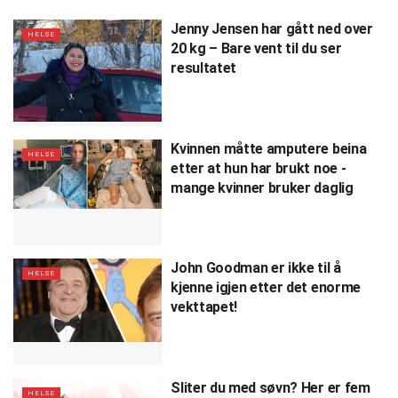
Jenny Jensen har gått ned over
HELSE
20 kg – Bare vent til du ser
resultatet
Kvinnen måtte amputere beina
HELSE
etter at hun har brukt noe -
mange kvinner bruker daglig
John Goodman er ikke til å
HELSE
kjenne igjen etter det enorme
vekttapet!
Sliter du med søvn? Her er fem
HELSE