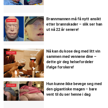
Brannmannen må få nytt ansikt
HELSE
etter brannskader – slik ser han
ut nå 22 år senere!
Nå kan du kose deg med litt vin
HELSE
sammen med vennene dine –
dette gir deg helsefordeler
ifølge forskere!
Hun kunne ikke bevege seg med
HELSE
den gigantiske magen – bare
vent til du ser henne i dag