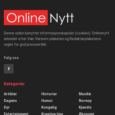
Denne siden benytter informasjonskapsler (cookies). Onlinenytt
arbeider etter Vær Varsom-plakaten og Redaktørplakatens
regler for god presseetikk.
Følg oss
Kategorier
Artikler
Historier
Musikk
Dagens
Humor
Norway
Dyr
Kongelig
Kjendis
Entertainment
Kreative tips
Økonomi