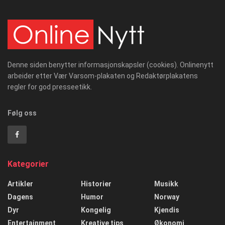
Denne siden benytter informasjonskapsler (cookies). Onlinenytt
arbeider etter Vær Varsom-plakaten og Redaktørplakatens
regler for god presseetikk.
Følg oss
Kategorier
Artikler
Historier
Musikk
Dagens
Humor
Norway
Dyr
Kongelig
Kjendis
Entertainment
Kreative tips
Økonomi