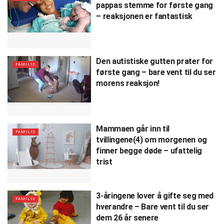
pappas stemme for første gang
– reaksjonen er fantastisk
Den autistiske gutten prater for
FAMILIE
første gang – bare vent til du ser
morens reaksjon!
Mammaen går inn til
FAMILIE
tvillingene(4) om morgenen og
finner begge døde – ufattelig
trist
3-åringene lover å gifte seg med
FAMILIE
hverandre – Bare vent til du ser
dem 26 år senere