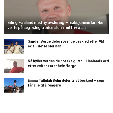
Erling Haaland med ny avsløring – reaksjonene lar ikke
vente på seg: «Jeg trodde aldri i mitt liv at…»
Sander Berge deler rørende beskjed etter VM
exit – dette sier han
Nå hyller verden de norske gutta – Haalands ord
etter exiten rører hele Norge
Emma Tallulah Behn deler trist beskjed – som
får alle til å reagere