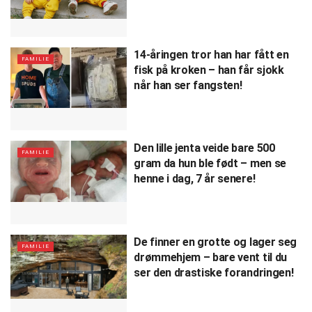
14-åringen tror han har fått en
FAMILIE
fisk på kroken – han får sjokk
når han ser fangsten!
Den lille jenta veide bare 500
FAMILIE
gram da hun ble født – men se
henne i dag, 7 år senere!
De finner en grotte og lager seg
FAMILIE
drømmehjem – bare vent til du
ser den drastiske forandringen!