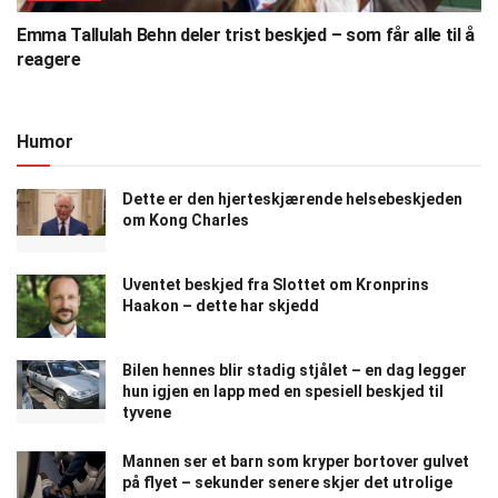
Emma Tallulah Behn deler trist beskjed – som får alle til å
reagere
Humor
Dette er den hjerteskjærende helsebeskjeden
om Kong Charles
Uventet beskjed fra Slottet om Kronprins
Haakon – dette har skjedd
Bilen hennes blir stadig stjålet – en dag legger
hun igjen en lapp med en spesiell beskjed til
tyvene
Mannen ser et barn som kryper bortover gulvet
på flyet – sekunder senere skjer det utrolige