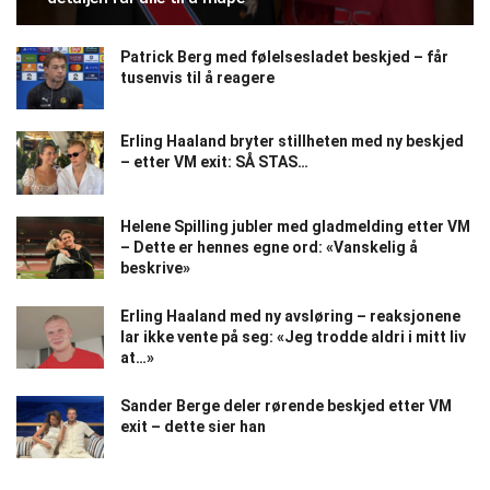
Patrick Berg med følelsesladet beskjed – får
tusenvis til å reagere
Erling Haaland bryter stillheten med ny beskjed
– etter VM exit: SÅ STAS…
Helene Spilling jubler med gladmelding etter VM
– Dette er hennes egne ord: «Vanskelig å
beskrive»
Erling Haaland med ny avsløring – reaksjonene
lar ikke vente på seg: «Jeg trodde aldri i mitt liv
at…»
Sander Berge deler rørende beskjed etter VM
exit – dette sier han