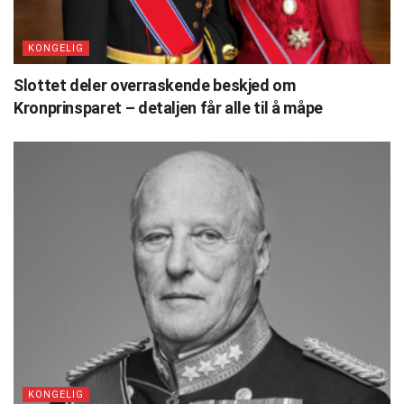
KONGELIG
Slottet deler overraskende beskjed om
Kronprinsparet – detaljen får alle til å måpe
KONGELIG