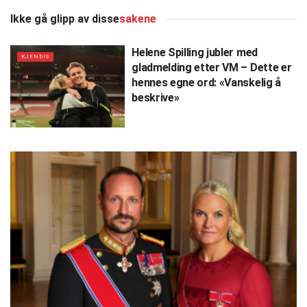
Ikke gå glipp av disse
sakene
Helene Spilling jubler med
KJENDIS
gladmelding etter VM – Dette er
hennes egne ord: «Vanskelig å
beskrive»