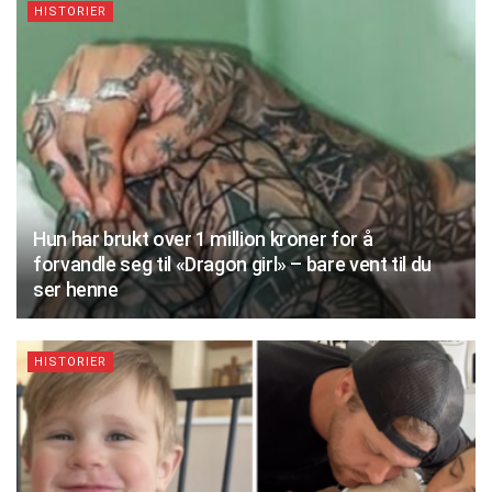
HISTORIER
Hun har brukt over 1 million kroner for å
forvandle seg til «Dragon girl» – bare vent til du
ser henne
HISTORIER