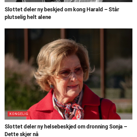
Slottet deler ny beskjed om kong Harald – Står
plutselig helt alene
KONGELIG
Slottet deler ny helsebeskjed om dronning Sonja –
Dette skjer nå