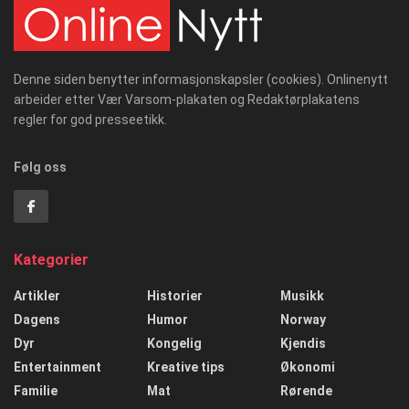
Denne siden benytter informasjonskapsler (cookies). Onlinenytt
arbeider etter Vær Varsom-plakaten og Redaktørplakatens
regler for god presseetikk.
Følg oss
Kategorier
Artikler
Historier
Musikk
Dagens
Humor
Norway
Dyr
Kongelig
Kjendis
Entertainment
Kreative tips
Økonomi
Familie
Mat
Rørende