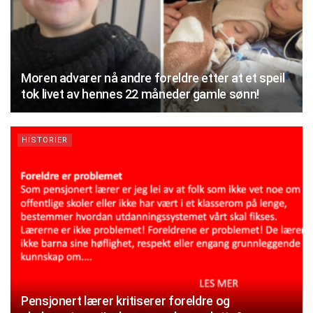
Moren advarer nå andre foreldre etter at et speil
tok livet av hennes 22 måneder gamle sønn!
HISTORIER
Pensjonert lærer kritiserer foreldre og