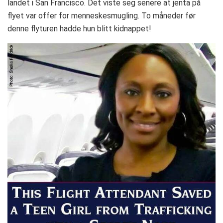
landet i San Francisco. Det viste seg senere at jenta på
flyet var offer for menneskesmugling. To måneder før
denne flyturen hadde hun blitt kidnappet!