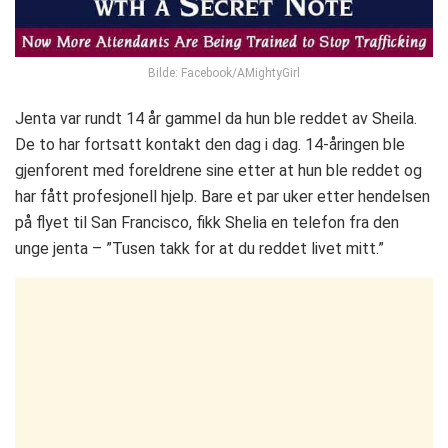
Bilde: Facebook/AMightyGirl
Jenta var rundt 14 år gammel da hun ble reddet av Sheila.
De to har fortsatt kontakt den dag i dag. 14-åringen ble
gjenforent med foreldrene sine etter at hun ble reddet og
har fått profesjonell hjelp. Bare et par uker etter hendelsen
på flyet til San Francisco, fikk Shelia en telefon fra den
unge jenta – ”Tusen takk for at du reddet livet mitt.”