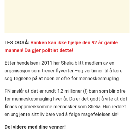
LES OGSÅ:
Banken kan ikke hjelpe den 92 år gamle
mannen! Da gjør politiet dette!
Etter hendelsen i 2011 har Shelia blitt medlem av en
organisasjon som trener flyverter –og vertinner til å lære
seg tegnene på at noen er ofre for menneskesmugling.
FN anslår at det er rundt 1,2 millioner (!) barn som blir ofre
for menneskesmugling hver år. Da er det godt å vite at det
finnes oppmerksomme mennesker som Shelia. Hun reddet
en ung jente sitt liv bare ved å følge magefølelsen sin!
Del videre med dine venner!