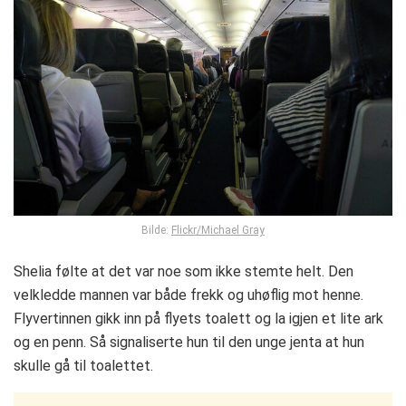
Bilde:
Flickr/Mic
hael Gray
Shelia følte at det var noe som ikke stemte helt. Den
velkledde mannen var både frekk og uhøflig mot henne.
Flyvertinnen gikk inn på flyets toalett og la igjen et lite ark
og en penn. Så signaliserte hun til den unge jenta at hun
skulle gå til toalettet.