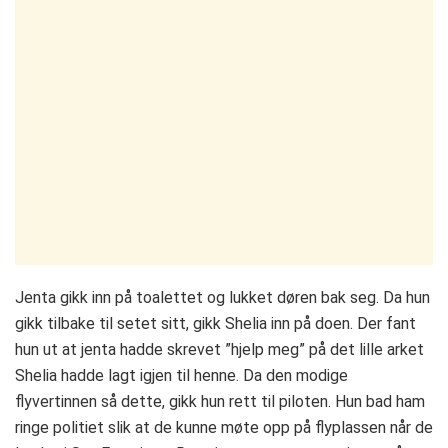
Jenta gikk inn på toalettet og lukket døren bak seg. Da hun
gikk tilbake til setet sitt, gikk Shelia inn på doen. Der fant
hun ut at jenta hadde skrevet ”hjelp meg” på det lille arket
Shelia hadde lagt igjen til henne. Da den modige
flyvertinnen så dette, gikk hun rett til piloten. Hun bad ham
ringe politiet slik at de kunne møte opp på flyplassen når de