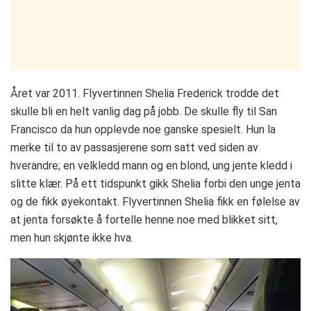
Året var 2011. Flyvertinnen Shelia Frederick trodde det
skulle bli en helt vanlig dag på jobb. De skulle fly til San
Francisco da hun opplevde noe ganske spesielt. Hun la
merke til to av passasjerene som satt ved siden av
hverandre; en velkledd mann og en blond, ung jente kledd i
slitte klær. På ett tidspunkt gikk Shelia forbi den unge jenta
og de fikk øyekontakt. Flyvertinnen Shelia fikk en følelse av
at jenta forsøkte å fortelle henne noe med blikket sitt,
men hun skjønte ikke hva.