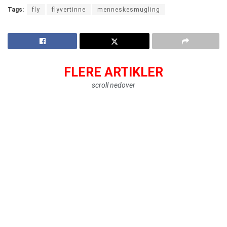
Tags:
fly
flyvertinne
menneskesmugling
FLERE ARTIKLER
scroll nedover