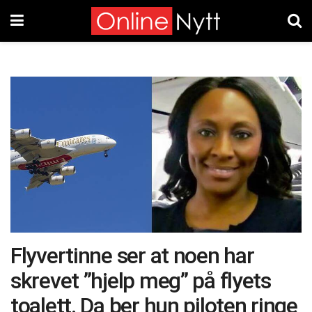
Flyvertinne ser at noen har
skrevet ”hjelp meg” på flyets
toalett. Da ber hun piloten ringe