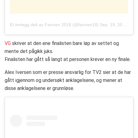
Et innlegg delt av
Farmen 2018
(@farmen18)
Sep. 19, 2018 kl. 8:12 PDT
VG
skriver at den ene finalisten bare løp av settet og
mente det pågikk juks.
Finalisten har gått så langt at personen krever en ny finale.
Alex Iversen som er presse ansvarlig for TV2 sier at de har
gått igjennom og undersøkt anklagelsene, og mener at
disse anklagelsene er grunnløse.