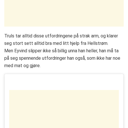
Truls tar alltid disse utfordringene på strak arm, og klarer
seg stort sett alltid bra med litt hjelp fra Hellstrøm.
Men Eyvind slipper ikke så billig unna han heller, han må ta
på seg spennende utfordringer han også, som ikke har noe
med mat og gjøre.