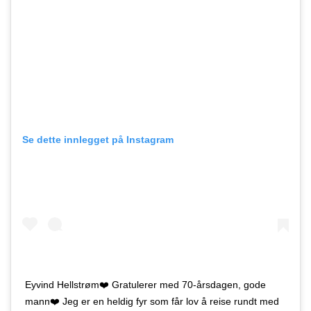
Se dette innlegget på Instagram
Eyvind Hellstrøm❤️ Gratulerer med 70-årsdagen, gode
mann❤️ Jeg er en heldig fyr som får lov å reise rundt med