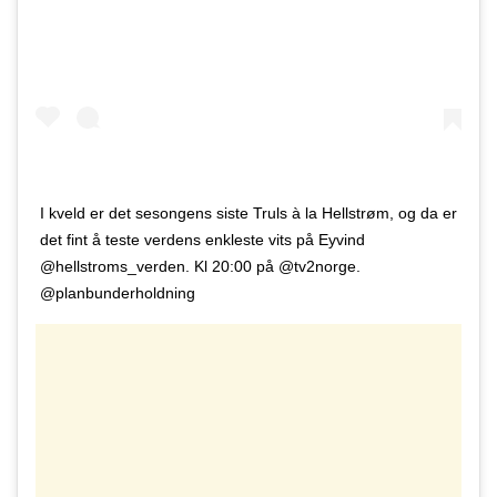
I kveld er det sesongens siste Truls à la Hellstrøm, og da er
det fint å teste verdens enkleste vits på Eyvind
@hellstroms_verden. Kl 20:00 på @tv2norge.
@planbunderholdning