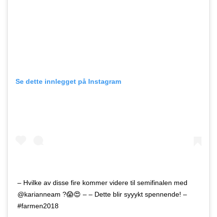
Se dette innlegget på Instagram
– Hvilke av disse fire kommer videre til semifinalen med
@karianneam ?😱😍 – – Dette blir syyykt spennende! –
#farmen2018