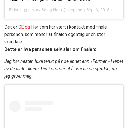
Et innlegg delt av
Se og Hør
(@seoghoer)
Sep. 6, 2018 kl. 9:15 PDT
Det er
SE og Hør
som har vært i kontakt med finale
personen, som mener at finalen egentlig er en stor
skandale.
Dette er hva personen selv sier om finalen:
Jeg har nesten ikke tenkt på noe annet enn «Farmen» i løpet
av de siste ukene. Det kommer til å smelle på søndag, og
jeg gruer meg.