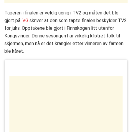
Taperen i finalen er veldig uenig i TV2 og måten det ble
gjort på.
VG
skriver at den som tapte finalen beskylder TV2
for juks. Opptakene ble gjort i Finnskogen litt utenfor
Kongsvinger. Denne sesongen har virkelig klistret folk til
skjermen, men nå er det krangler etter vinneren av farmen
ble kåret.