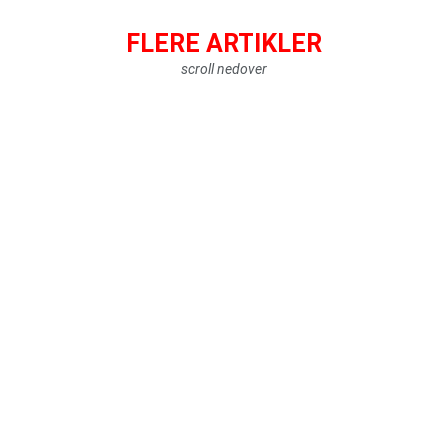
FLERE ARTIKLER
scroll nedover