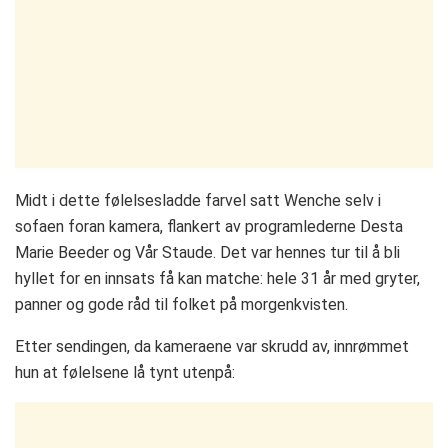
Midt i dette følelsesladde farvel satt Wenche selv i
sofaen foran kamera, flankert av programlederne Desta
Marie Beeder og Vår Staude. Det var hennes tur til å bli
hyllet for en innsats få kan matche: hele 31 år med gryter,
panner og gode råd til folket på morgenkvisten.
Etter sendingen, da kameraene var skrudd av, innrømmet
hun at følelsene lå tynt utenpå: