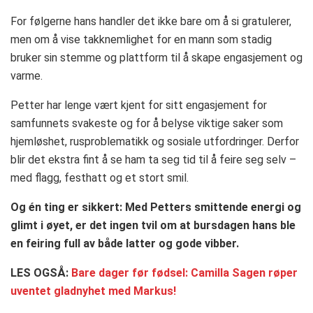
For følgerne hans handler det ikke bare om å si gratulerer,
men om å vise takknemlighet for en mann som stadig
bruker sin stemme og plattform til å skape engasjement og
varme.
Petter har lenge vært kjent for sitt engasjement for
samfunnets svakeste og for å belyse viktige saker som
hjemløshet, rusproblematikk og sosiale utfordringer. Derfor
blir det ekstra fint å se ham ta seg tid til å feire seg selv –
med flagg, festhatt og et stort smil.
Og én ting er sikkert: Med Petters smittende energi og
glimt i øyet, er det ingen tvil om at bursdagen hans ble
en feiring full av både latter og gode vibber.
LES OGSÅ:
Bare dager før fødsel: Camilla Sagen røper
uventet gladnyhet med Markus!