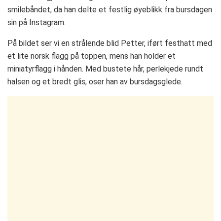
smilebåndet, da han delte et festlig øyeblikk fra bursdagen
sin på Instagram.
På bildet ser vi en strålende blid Petter, iført festhatt med
et lite norsk flagg på toppen, mens han holder et
miniatyrflagg i hånden. Med bustete hår, perlekjede rundt
halsen og et bredt glis, oser han av bursdagsglede.