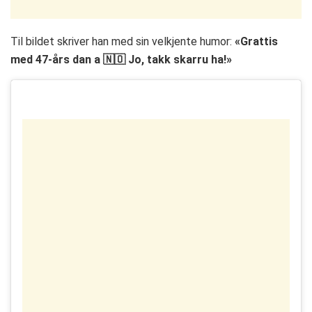
Til bildet skriver han med sin velkjente humor:
«Grattis
med 47-års dan a 🇳🇴 Jo, takk skarru ha!»