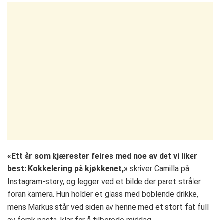
«Ett år som kjærester feires med noe av det vi liker
best: Kokkelering på kjøkkenet,»
skriver Camilla på
Instagram-story, og legger ved et bilde der paret stråler
foran kamera. Hun holder et glass med boblende drikke,
mens Markus står ved siden av henne med et stort fat full
av fersk pasta, klar for å tilberede middag.