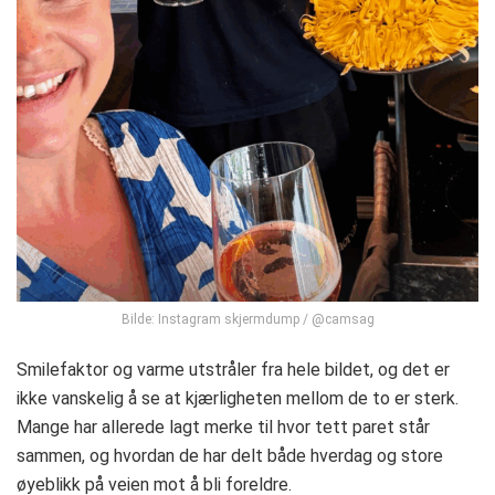
Bilde: Instagram skjermdump / @camsag
Smilefaktor og varme utstråler fra hele bildet, og det er
ikke vanskelig å se at kjærligheten mellom de to er sterk.
Mange har allerede lagt merke til hvor tett paret står
sammen, og hvordan de har delt både hverdag og store
øyeblikk på veien mot å bli foreldre.