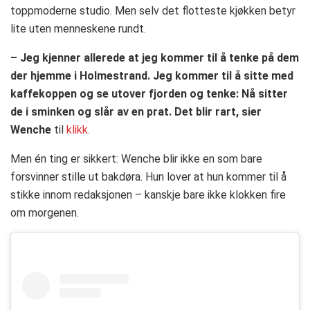
toppmoderne studio. Men selv det flotteste kjøkken betyr
lite uten menneskene rundt.
– Jeg kjenner allerede at jeg kommer til å tenke på dem
der hjemme i Holmestrand. Jeg kommer til å sitte med
kaffekoppen og se utover fjorden og tenke: Nå sitter
de i sminken og slår av en prat. Det blir rart, sier
Wenche
til
klikk.
Men én ting er sikkert: Wenche blir ikke en som bare
forsvinner stille ut bakdøra. Hun lover at hun kommer til å
stikke innom redaksjonen – kanskje bare ikke klokken fire
om morgenen.