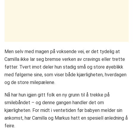
Men selv med magen på voksende vei, er det tydelig at
Camilla ikke lar seg bremse verken av cravings eller trette
føtter. Tvert imot deler hun stadig små og store øyeblikk
med følgerne sine, som viser både kjærligheten, hverdagen
og de store milepælene.
Nå har hun igjen gitt folk en ny grunn til å trekke på
smilebåndet – og denne gangen handler det om
kjærligheten. For midt i ventetiden før babyen melder sin
ankomst, har Camilla og Markus hatt en spesiell anledning å
feire.