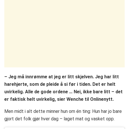
– Jeg må innrømme at jeg er litt skjelven. Jeg har litt
harehjerte, som de pleide å si før i tiden. Det er helt
uvirkelig. Alle de gode ordene … Nei, ikke bare litt – det
er faktisk helt uvirkelig, sier Wenche til Onlinenytt.
Men midt i alt dette minner hun om én ting: Hun har jo bare
gjort det folk gjør hver dag – laget mat og vasket opp.