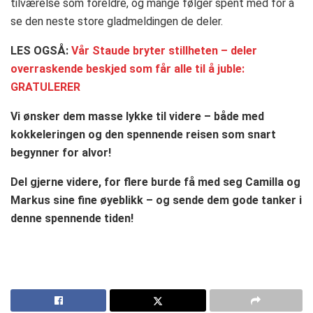
tilværelse som foreldre, og mange følger spent med for å
se den neste store gladmeldingen de deler.
LES OGSÅ:
Vår Staude bryter stillheten – deler
overraskende beskjed som får alle til å juble:
GRATULERER
Vi ønsker dem masse lykke til videre – både med
kokkeleringen og den spennende reisen som snart
begynner for alvor!
Del gjerne videre, for flere burde få med seg Camilla og
Markus sine fine øyeblikk – og sende dem gode tanker i
denne spennende tiden!