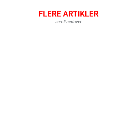
FLERE ARTIKLER
scroll nedover