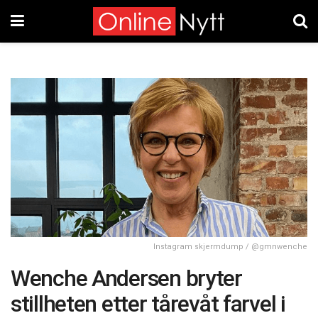
Instagram skjermdump / @gmnwenche
Wenche Andersen bryter
stillheten etter tårevåt farvel i