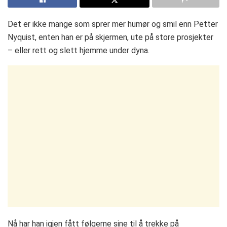
Det er ikke mange som sprer mer humør og smil enn Petter
Nyquist, enten han er på skjermen, ute på store prosjekter
– eller rett og slett hjemme under dyna.
Nå har han igjen fått følgerne sine til å trekke på