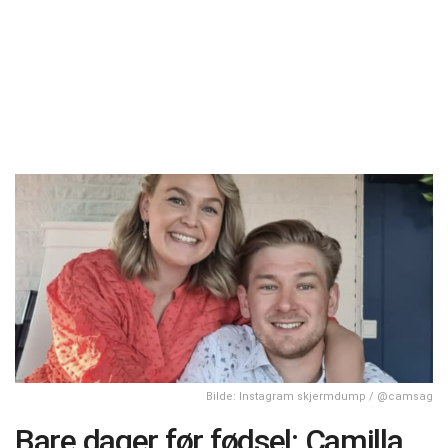
Bilde: Instagram skjermdump / @camsag
Bare dager før fødsel: Camilla