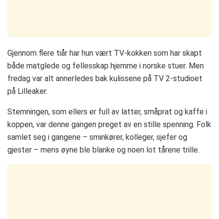
Gjennom flere tiår har hun vært TV-kokken som har skapt
både matglede og fellesskap hjemme i norske stuer. Men
fredag var alt annerledes bak kulissene på TV 2-studioet
på Lilleaker.
Stemningen, som ellers er full av latter, småprat og kaffe i
koppen, var denne gangen preget av en stille spenning. Folk
samlet seg i gangene – sminkører, kolleger, sjefer og
gjester – mens øyne ble blanke og noen lot tårene trille.