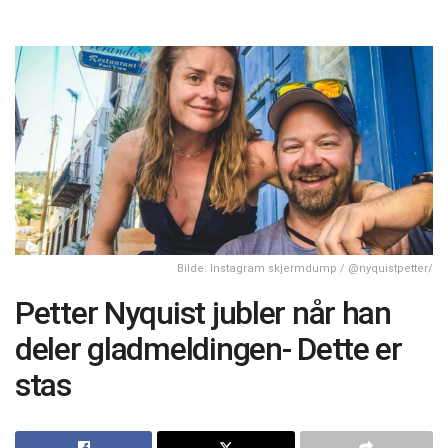
Bilde: Instagram skjermdump / @nyquistpetter/
Petter Nyquist jubler når han
deler gladmeldingen- Dette er
stas