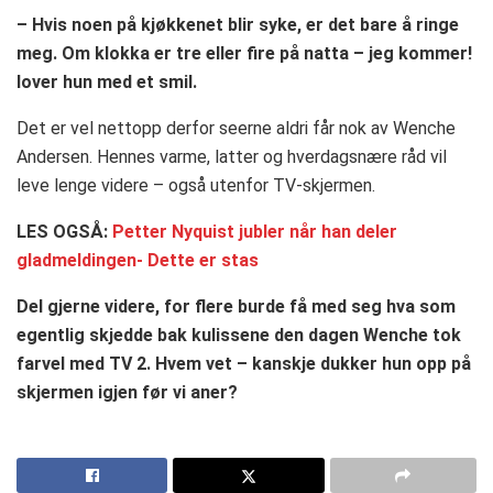
– Hvis noen på kjøkkenet blir syke, er det bare å ringe
meg. Om klokka er tre eller fire på natta – jeg kommer!
lover hun med et smil.
Det er vel nettopp derfor seerne aldri får nok av Wenche
Andersen. Hennes varme, latter og hverdagsnære råd vil
leve lenge videre – også utenfor TV-skjermen.
LES OGSÅ:
Petter Nyquist jubler når han deler
gladmeldingen- Dette er stas
Del gjerne videre, for flere burde få med seg hva som
egentlig skjedde bak kulissene den dagen Wenche tok
farvel med TV 2. Hvem vet – kanskje dukker hun opp på
skjermen igjen før vi aner?