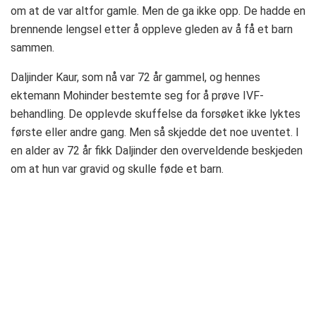
om at de var altfor gamle. Men de ga ikke opp. De hadde en
brennende lengsel etter å oppleve gleden av å få et barn
sammen.
Daljinder Kaur, som nå var 72 år gammel, og hennes
ektemann Mohinder bestemte seg for å prøve IVF-
behandling. De opplevde skuffelse da forsøket ikke lyktes
første eller andre gang. Men så skjedde det noe uventet. I
en alder av 72 år fikk Daljinder den overveldende beskjeden
om at hun var gravid og skulle føde et barn.