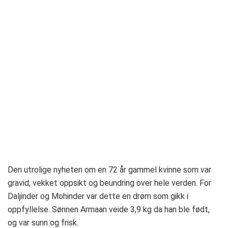
Den utrolige nyheten om en 72 år gammel kvinne som var
gravid, vekket oppsikt og beundring over hele verden. For
Daljinder og Mohinder var dette en drøm som gikk i
oppfyllelse. Sønnen Armaan veide 3,9 kg da han ble født,
og var sunn og frisk.