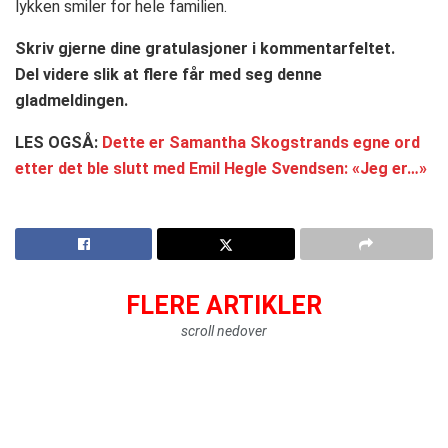
lykken smiler for hele familien.
Skriv gjerne dine gratulasjoner i kommentarfeltet.
Del videre slik at flere får med seg denne
gladmeldingen.
LES OGSÅ:
Dette er Samantha Skogstrands egne ord
etter det ble slutt med Emil Hegle Svendsen: «Jeg er…»
FLERE ARTIKLER
scroll nedover