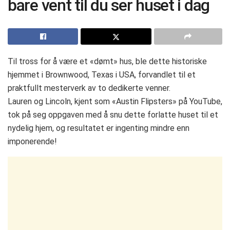
bare vent til du ser huset i dag
Til tross for å være et «dømt» hus, ble dette historiske
hjemmet i Brownwood, Texas i USA, forvandlet til et
praktfullt mesterverk av to dedikerte venner.
Lauren og Lincoln, kjent som «Austin Flipsters» på YouTube,
tok på seg oppgaven med å snu dette forlatte huset til et
nydelig hjem, og resultatet er ingenting mindre enn
imponerende!