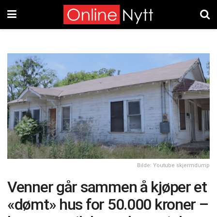
Bilde: Youtube skjermdump
Venner går sammen å kjøper et
«dømt» hus for 50.000 kroner –