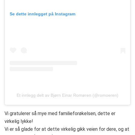
Se dette innlegget på Instagram
Et innlegg delt av Bjørn Einar Romøren (@romoeren)
Vi gratulerer så mye med familieforøkelsen, dette er
virkelig lykke!
Vi er så glade for at dette virkelig gikk veien for dere, og at