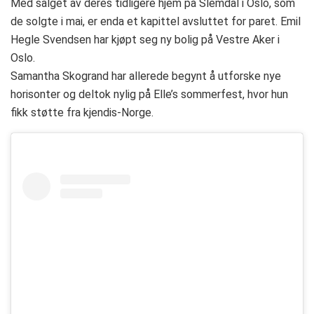
Med salget av deres tidligere hjem på Slemdal i Oslo, som
de solgte i mai, er enda et kapittel avsluttet for paret. Emil
Hegle Svendsen har kjøpt seg ny bolig på Vestre Aker i
Oslo.
Samantha Skogrand har allerede begynt å utforske nye
horisonter og deltok nylig på Elle’s sommerfest, hvor hun
fikk støtte fra kjendis-Norge.