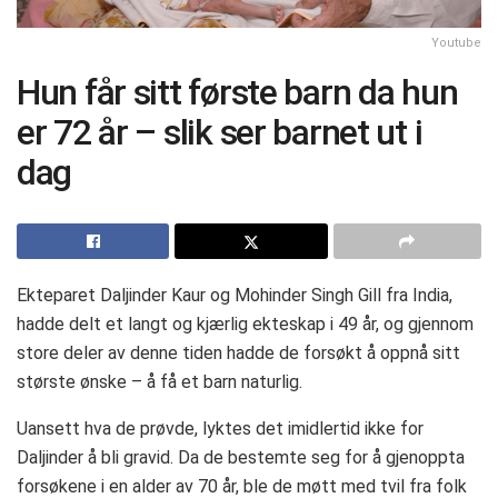
Youtube
Hun får sitt første barn da hun
er 72 år – slik ser barnet ut i
dag
Ekteparet Daljinder Kaur og Mohinder Singh Gill fra India,
hadde delt et langt og kjærlig ekteskap i 49 år, og gjennom
store deler av denne tiden hadde de forsøkt å oppnå sitt
største ønske – å få et barn naturlig.
Uansett hva de prøvde, lyktes det imidlertid ikke for
Daljinder å bli gravid. Da de bestemte seg for å gjenoppta
forsøkene i en alder av 70 år, ble de møtt med tvil fra folk