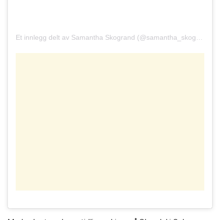
Et innlegg delt av Samantha Skogrand (@samantha_skogrand)