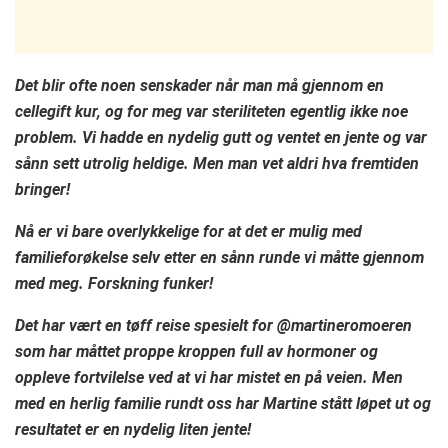
Det blir ofte noen senskader når man må gjennom en
cellegift kur, og for meg var steriliteten egentlig ikke noe
problem. Vi hadde en nydelig gutt og ventet en jente og var
sånn sett utrolig heldige. Men man vet aldri hva fremtiden
bringer!
Nå er vi bare overlykkelige for at det er mulig med
familieforøkelse selv etter en sånn runde vi måtte gjennom
med meg. Forskning funker!
Det har vært en tøff reise spesielt for @martineromoeren
som har måttet proppe kroppen full av hormoner og
oppleve fortvilelse ved at vi har mistet en på veien. Men
med en herlig familie rundt oss har Martine stått løpet ut og
resultatet er en nydelig liten jente!