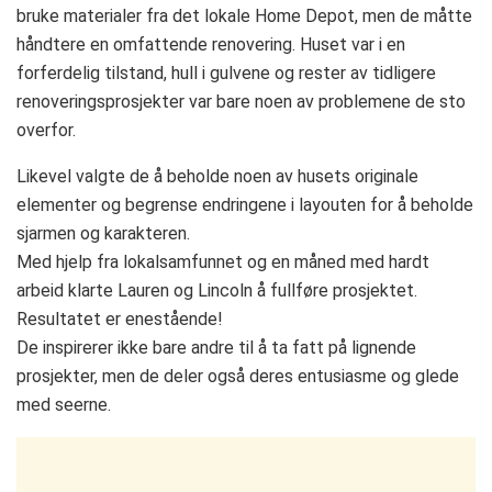
bruke materialer fra det lokale Home Depot, men de måtte
håndtere en omfattende renovering. Huset var i en
forferdelig tilstand, hull i gulvene og rester av tidligere
renoveringsprosjekter var bare noen av problemene de sto
overfor.
Likevel valgte de å beholde noen av husets originale
elementer og begrense endringene i layouten for å beholde
sjarmen og karakteren.
Med hjelp fra lokalsamfunnet og en måned med hardt
arbeid klarte Lauren og Lincoln å fullføre prosjektet.
Resultatet er enestående!
De inspirerer ikke bare andre til å ta fatt på lignende
prosjekter, men de deler også deres entusiasme og glede
med seerne.