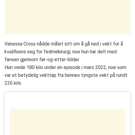
Vanessa Cross nådde målet sitt om å gå ned i vekt for å
kvalifisere seg for fedmekirurgi, noe hun har delt med
fansen gjennom før-og-etter-bilder.
Hun veide 180 kilo under en episode i mars 2022, noe som
var et betydelig vekttap fra hennes tyngste vekt på rundt
226 kilo.