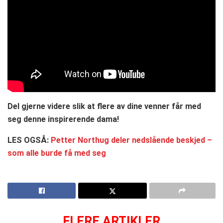
Del gjerne videre slik at flere av dine venner får med
seg denne inspirerende dama!
LES OGSÅ:
Petter Northug deler nedslående beskjed –
som alle burde få med seg
FLERE ARTIKLER