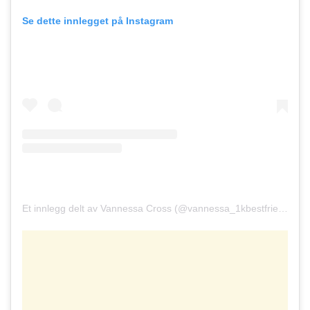
Se dette innlegget på Instagram
Et innlegg delt av Vannessa Cross (@vannessa_1kbestfriends)