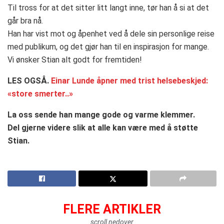
Til tross for at det sitter litt langt inne, tør han å si at det
går bra nå.
Han har vist mot og åpenhet ved å dele sin personlige reise
med publikum, og det gjør han til en inspirasjon for mange.
Vi ønsker Stian alt godt for fremtiden!
LES OGSÅ.
Einar Lunde åpner med trist helsebeskjed:
«store smerter..»
La oss sende han mange gode og varme klemmer.
Del gjerne videre slik at alle kan være med å støtte
Stian.
FLERE ARTIKLER
scroll nedover