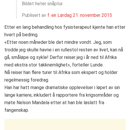
Bildet heter snåptur.
Publisert av
f. eir
Lørdag 21. november 2015
Etter en lang behandling hos fysioterapeut kjente han etter
hvert på bedring.
«Etter noen måneder ble det mindre vondt. Jeg, som
trodde jeg skulle havne i en rullestol resten av livet, kan nå
gå, småløpe og sykle! Derfor reiser jeg i år ned til Afrika
med ekstra stor takknemlighet», forteller Lunde.
Nå reiser han flere turer til Afrika som ekspert og holder
regelmessig foredrag.
Han har hatt mange dramatiske opplevelser i løpet av sin
lange karriere, inkludert å rapportere fra krigsområder og
møte Nelson Mandela etter at han ble løslatt fra
fangenskap.