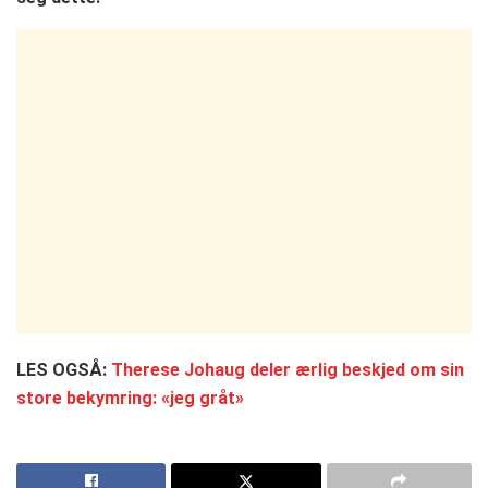
LES OGSÅ:
Therese Johaug deler ærlig beskjed om sin
store bekymring: «jeg gråt»