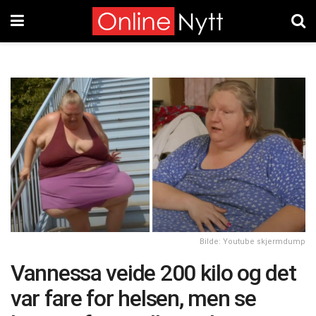
Bilde: Youtube skjermdump
Vannessa veide 200 kilo og det
var fare for helsen, men se