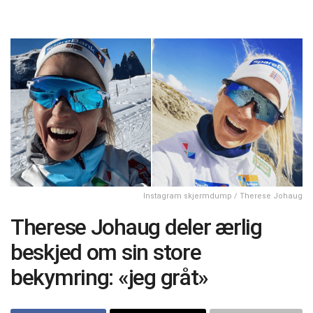
Instagram skjermdump / Therese Johaug
Therese Johaug deler ærlig
beskjed om sin store
bekymring: «jeg gråt»