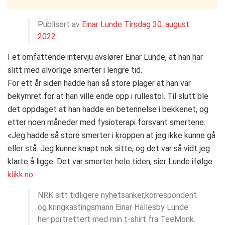
Publisert av
Einar Lunde
Tirsdag 30. august
2022
I et omfattende intervju avslører Einar Lunde, at han har
slitt med alvorlige smerter i lengre tid.
For ett år siden hadde han så store plager at han var
bekymret for at han ville ende opp i rullestol. Til slutt ble
det oppdaget at han hadde en betennelse i bekkenet, og
etter noen måneder med fysioterapi forsvant smertene.
«Jeg hadde så store smerter i kroppen at jeg ikke kunne gå
eller stå. Jeg kunne knapt nok sitte, og det var så vidt jeg
klarte å ligge. Det var smerter hele tiden, sier Lunde ifølge
klikk.no.
NRK sitt tidligere nyhetsanker,korrespondent
og kringkastingsmann Einar Hallesby Lunde
her portrettert med min t-shirt fra TeeMonk.