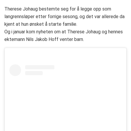
Therese Johaug bestemte seg for å legge opp som
langrennsløper etter forrige sesong, og det var allerede da
kjent at hun ønsket å starte familie.
Og i januar kom nyheten om at Therese Johaug og hennes
ektemann Nils Jakob Hoff venter barn.