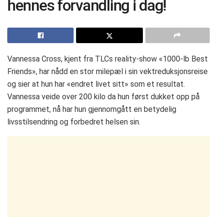
hennes forvandling i dag!
Vannessa Cross, kjent fra TLCs reality-show «1000-lb Best
Friends», har nådd en stor milepæl i sin vektreduksjonsreise
og sier at hun har «endret livet sitt» som et resultat.
Vannessa veide over 200 kilo da hun først dukket opp på
programmet, nå har hun gjennomgått en betydelig
livsstilsendring og forbedret helsen sin.