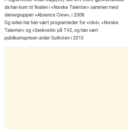
da han kom til finalen i «Norske Talenter» sammen med
dansegruppen «Absence Crew», i 2008.
Og siden har han vært programleder for «Idol», «Norske
Talenter» og «Senkveld» på TV2, og han vant
publikumsprisen under Gullruten i 2013.