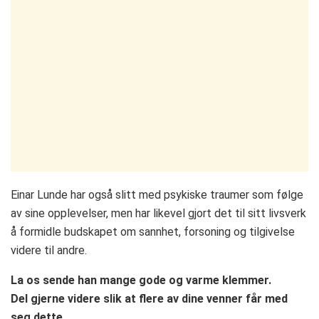
Einar Lunde har også slitt med psykiske traumer som følge
av sine opplevelser, men har likevel gjort det til sitt livsverk
å formidle budskapet om sannhet, forsoning og tilgivelse
videre til andre.
La os sende han mange gode og varme klemmer.
Del gjerne videre slik at flere av dine venner får med
seg dette.