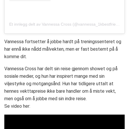
Et innlegg delt av Vannessa Cross (@vannessa_1kbestfriends)
Vannessa fortsetter å jobbe hardt på treningssenteret og
har ennå ikke nådd målvekten, men er fast bestemt på å
komme dit.
Vannessa Cross har delt sin reise gjennom showet og på
sosiale medier, og hun har inspirert mange med sin
viljestyrke og motgangsånd. Hun har tidligere uttalt at
hennes vekttapreise ikke bare handler om å miste vekt,
men også om å jobbe med sin indre reise.
Se video her: