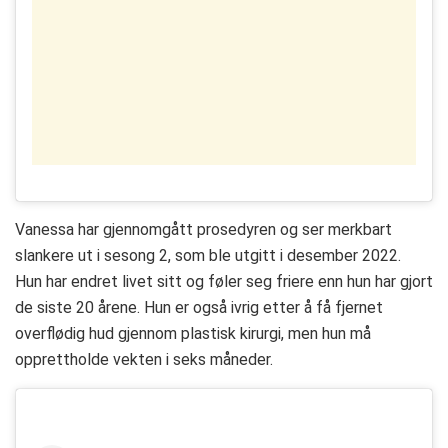
Vanessa har gjennomgått prosedyren og ser merkbart
slankere ut i sesong 2, som ble utgitt i desember 2022.
Hun har endret livet sitt og føler seg friere enn hun har gjort
de siste 20 årene. Hun er også ivrig etter å få fjernet
overflødig hud gjennom plastisk kirurgi, men hun må
opprettholde vekten i seks måneder.