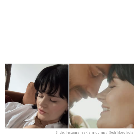
Bilde: Instagram skjermdump / @ulrikkeofficial