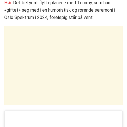
Hør.
Det betyr at flytteplanene med Tommy, som hun
«giftet» seg med i en humoristisk og rørende seremoni i
Oslo Spektrum i 2024, foreløpig står på vent.