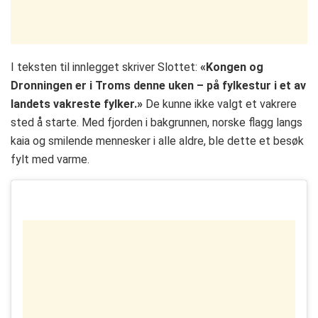
I teksten til innlegget skriver Slottet:
«Kongen og
Dronningen er i Troms denne uken – på fylkestur i et av
landets vakreste fylker.»
De kunne ikke valgt et vakrere
sted å starte. Med fjorden i bakgrunnen, norske flagg langs
kaia og smilende mennesker i alle aldre, ble dette et besøk
fylt med varme.