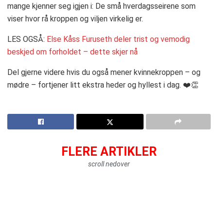
mange kjenner seg igjen i: De små hverdagsseirene som
viser hvor rå kroppen og viljen virkelig er.
LES OGSÅ:
Else Kåss Furuseth deler trist og vemodig
beskjed om forholdet – dette skjer nå
Del gjerne videre hvis du også mener kvinnekroppen – og
mødre – fortjener litt ekstra heder og hyllest i dag. ❤️👏
FLERE ARTIKLER
scroll nedover