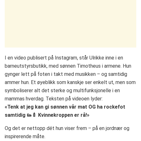
I en video publisert på Instagram, står Ulrikke inne i en
barneutstyrsbutikk, med sønnen Timotheus i armene. Hun
gynger lett på foten i takt med musikken – og samtidig
ammer hun. Et øyeblikk som kanskje ser enkelt ut, men som
symboliserer alt det sterke og multifunksjonelle i en
mammas hverdag. Teksten på videoen lyder:
«Tenk at jeg kan gi sønnen vår mat OG ha rockefot
samtidig 👟🍼 Kvinnekroppen er rå!»
Og det er nettopp dét hun viser frem – på en jordnær og
inspirerende måte.