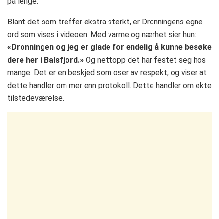
på lenge.
Blant det som treffer ekstra sterkt, er Dronningens egne
ord som vises i videoen. Med varme og nærhet sier hun:
«Dronningen og jeg er glade for endelig å kunne besøke
dere her i Balsfjord.»
Og nettopp det har festet seg hos
mange. Det er en beskjed som oser av respekt, og viser at
dette handler om mer enn protokoll. Dette handler om ekte
tilstedeværelse.