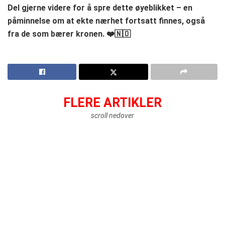
Del gjerne videre for å spre dette øyeblikket – en
påminnelse om at ekte nærhet fortsatt finnes, også
fra de som bærer kronen. ❤️🇳🇴
FLERE ARTIKLER
scroll nedover