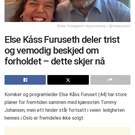
Bilde: Instagram skjermdump / @/kaassolini
Else Kåss Furuseth deler trist
og vemodig beskjed om
forholdet – dette skjer nå
Komiker og programleder Else Kåss Furuset (44) har store
planer for fremtiden sammen med kjæresten Tommy
Johansen, men ett hinder står fortsatt i veien: leiligheten
hennes i Oslo er fremdeles ikke solgt.