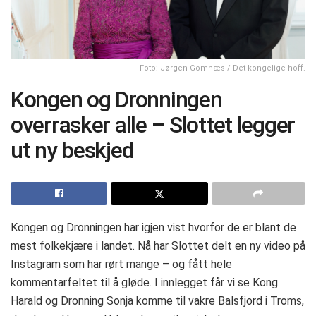
Foto: Jørgen Gomnæs / Det kongelige hoff.
Kongen og Dronningen
overrasker alle – Slottet legger
ut ny beskjed
Kongen og Dronningen har igjen vist hvorfor de er blant de
mest folkekjære i landet. Nå har Slottet delt en ny video på
Instagram som har rørt mange – og fått hele
kommentarfeltet til å gløde. I innlegget får vi se Kong
Harald og Dronning Sonja komme til vakre Balsfjord i Troms,