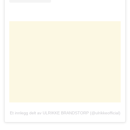
Et innlegg delt av ULRIKKE BRANDSTORP (@ulrikkeofficial)