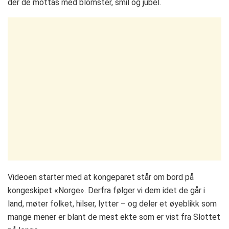
der de mottas med blomster, smil og jubel.
Videoen starter med at kongeparet står om bord på
kongeskipet «Norge». Derfra følger vi dem idet de går i
land, møter folket, hilser, lytter – og deler et øyeblikk som
mange mener er blant de mest ekte som er vist fra Slottet