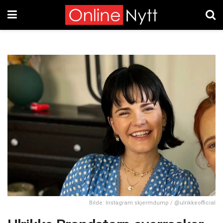
Bilde: Instagram skjermdump / @ulrikkeofficial