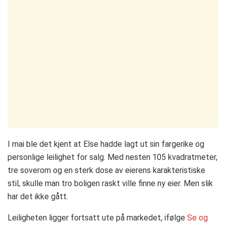
I mai ble det kjent at Else hadde lagt ut sin fargerike og
personlige leilighet for salg. Med nesten 105 kvadratmeter,
tre soverom og en sterk dose av eierens karakteristiske
stil, skulle man tro boligen raskt ville finne ny eier. Men slik
har det ikke gått.
Leiligheten ligger fortsatt ute på markedet, ifølge
Se og