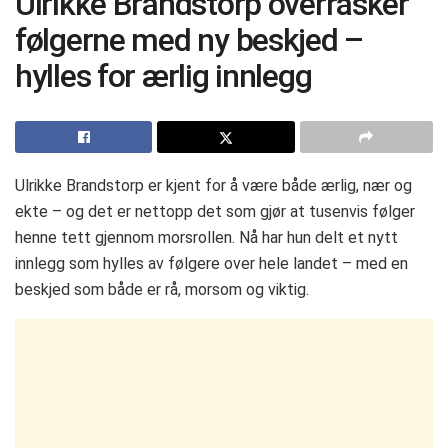
Ulrikke Brandstorp overrasker
følgerne med ny beskjed –
hylles for ærlig innlegg
Ulrikke Brandstorp er kjent for å være både ærlig, nær og
ekte – og det er nettopp det som gjør at tusenvis følger
henne tett gjennom morsrollen. Nå har hun delt et nytt
innlegg som hylles av følgere over hele landet – med en
beskjed som både er rå, morsom og viktig.