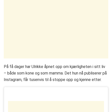
På få dager har Ulrikke åpnet opp om kjærligheten i sitt liv
– både som kone og som mamma. Det hun nå publiserer på
Instagram, får tusenvis til å stoppe opp og kjenne etter.