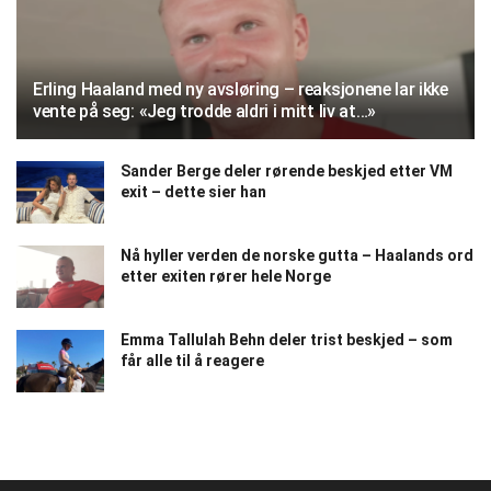
Erling Haaland med ny avsløring – reaksjonene lar ikke
vente på seg: «Jeg trodde aldri i mitt liv at…»
Sander Berge deler rørende beskjed etter VM
exit – dette sier han
Nå hyller verden de norske gutta – Haalands ord
etter exiten rører hele Norge
Emma Tallulah Behn deler trist beskjed – som
får alle til å reagere