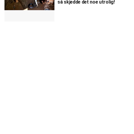
så skjedde det noe utrolig!