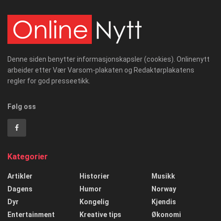
Denne siden benytter informasjonskapsler (cookies). Onlinenytt
arbeider etter Vær Varsom-plakaten og Redaktørplakatens
regler for god presseetikk.
Følg oss
Kategorier
Artikler
Historier
Musikk
Dagens
Humor
Norway
Dyr
Kongelig
Kjendis
Entertainment
Kreative tips
Økonomi