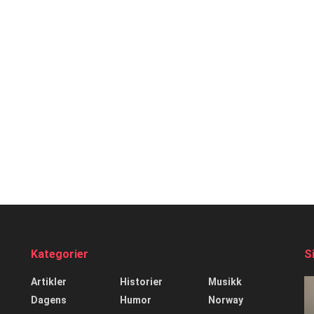
Kategorier
S
Artikler
Historier
Musikk
Dagens
Humor
Norway