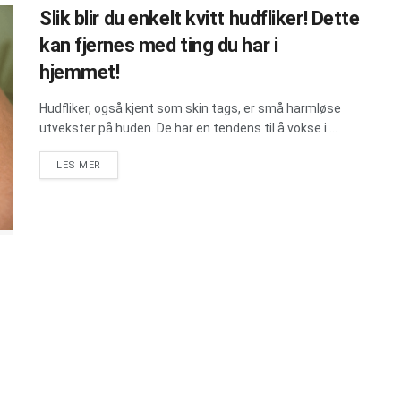
Slik blir du enkelt kvitt hudfliker! Dette
kan fjernes med ting du har i
hjemmet!
Hudfliker, også kjent som skin tags, er små harmløse
utvekster på huden. De har en tendens til å vokse i ...
DETAILS
LES MER