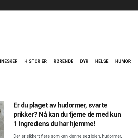
NNESKER
HISTORIER
RØRENDE
DYR
HELSE
HUMOR
Er du plaget av hudormer, svarte
prikker? Nå kan du fjerne de med kun
1 ingrediens du har hjemme!
Det er sikkert flere som kan kjenne seg igjen, hudormer,