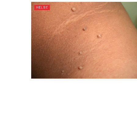
HELSE