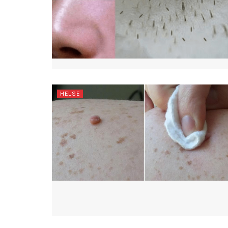
HELSE