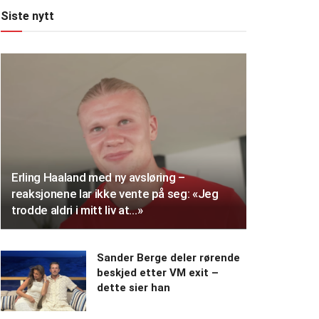
Siste nytt
Erling Haaland med ny avsløring –
reaksjonene lar ikke vente på seg: «Jeg
trodde aldri i mitt liv at…»
Sander Berge deler rørende
beskjed etter VM exit –
dette sier han