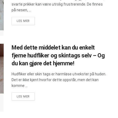
svarte prikker kan være utrolig frustrerende. De finnes
på nesen, ...
DETAILS
LES MER
Med dette middelet kan du enkelt
fjerne hudfliker og skintags selv – Og
du kan gjøre det hjemme!
Hudfliker eller skin tags er harmløse utvekster på huden.
Det er ikke kjent hvorfor dette oppstår, men det kan
komme ...
DETAILS
LES MER