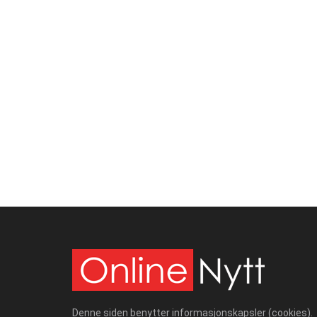
Denne siden benytter informasjonskapsler (cookies).