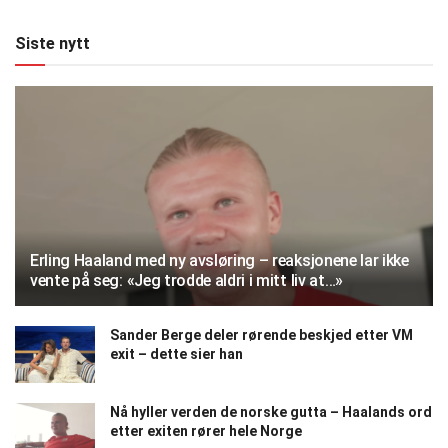
Siste nytt
Erling Haaland med ny avsløring – reaksjonene lar ikke
vente på seg: «Jeg trodde aldri i mitt liv at…»
Sander Berge deler rørende beskjed etter VM
exit – dette sier han
Nå hyller verden de norske gutta – Haalands ord
etter exiten rører hele Norge