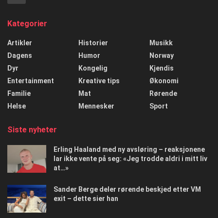
Kategorier
Artikler
Historier
Musikk
Dagens
Humor
Norway
Dyr
Kongelig
Kjendis
Entertainment
Kreative tips
Økonomi
Familie
Mat
Rørende
Helse
Mennesker
Sport
Siste nyheter
Erling Haaland med ny avsløring – reaksjonene
lar ikke vente på seg: «Jeg trodde aldri i mitt liv
at…»
Sander Berge deler rørende beskjed etter VM
exit – dette sier han