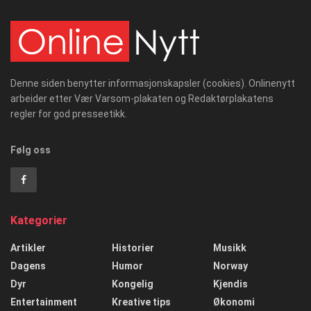
Denne siden benytter informasjonskapsler (cookies). Onlinenytt
arbeider etter Vær Varsom-plakaten og Redaktørplakatens
regler for god presseetikk.
Følg oss
Kategorier
Artikler
Historier
Musikk
Dagens
Humor
Norway
Dyr
Kongelig
Kjendis
Entertainment
Kreative tips
Økonomi