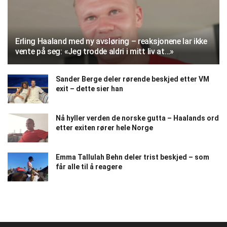
Erling Haaland med ny avsløring – reaksjonene lar ikke
vente på seg: «Jeg trodde aldri i mitt liv at…»
Sander Berge deler rørende beskjed etter VM
exit – dette sier han
Nå hyller verden de norske gutta – Haalands ord
etter exiten rører hele Norge
Emma Tallulah Behn deler trist beskjed – som
får alle til å reagere