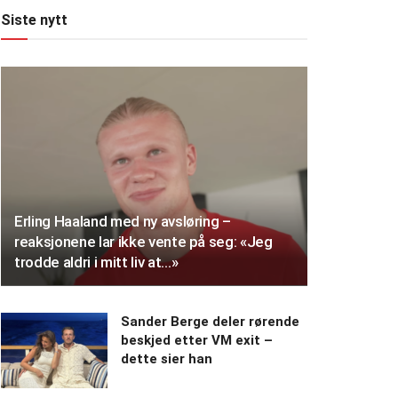
Siste nytt
Erling Haaland med ny avsløring –
reaksjonene lar ikke vente på seg: «Jeg
trodde aldri i mitt liv at…»
Sander Berge deler rørende
beskjed etter VM exit –
dette sier han