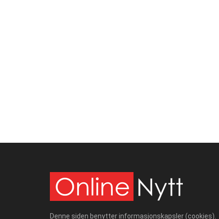
Denne siden benytter informasjonskapsler (cookies).