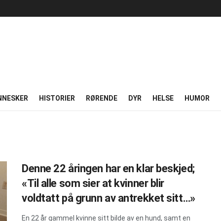
NNESKER
HISTORIER
RØRENDE
DYR
HELSE
HUMOR
Denne 22 åringen har en klar beskjed;
«Til alle som sier at kvinner blir
voldtatt på grunn av antrekket sitt…»
En 22 år gammel kvinne sitt bilde av en hund, samt en