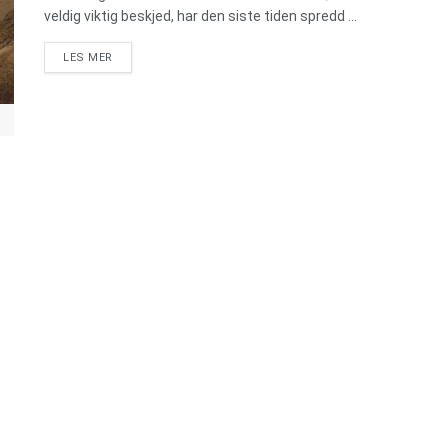
veldig viktig beskjed, har den siste tiden spredd ...
DETAILS
LES MER