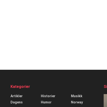
Kategorier
S
Artikler
Historier
Musikk
Dagens
Humor
Norway