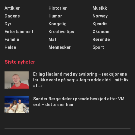
Artikler
Historier
Musikk
Dagens
Humor
Norway
Dyr
Kongelig
Kjendis
Entertainment
Kreative tips
Økonomi
Familie
Mat
Rørende
Helse
Mennesker
Sport
Siste nyheter
Erling Haaland med ny avsløring – reaksjonene
lar ikke vente på seg: «Jeg trodde aldri i mitt liv
at…»
Sander Berge deler rørende beskjed etter VM
exit – dette sier han