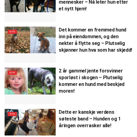
mennesker – Nå leter hun etter
et nytt hjem!
Det kommer en fremmed hund
DYR
inn på eiendommen, og den
nekter å flytte seg – Plutselig
skjønner hun hva som har skjedd!
2 år gammel jente forsvinner
DYR
sporløst i skogen – Plutselig
kommer en hund med beskjed
moren!
Dette er kanskje verdens
DYR
søteste band – Hunden og 1
åringen overrasker alle!