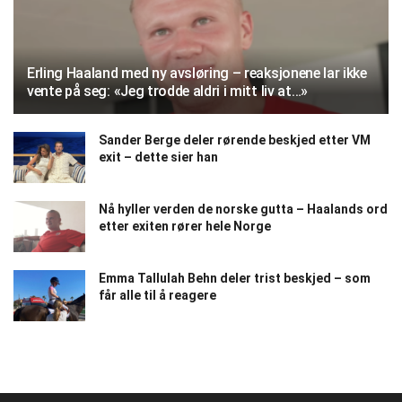
Erling Haaland med ny avsløring – reaksjonene lar ikke
vente på seg: «Jeg trodde aldri i mitt liv at…»
Sander Berge deler rørende beskjed etter VM
exit – dette sier han
Nå hyller verden de norske gutta – Haalands ord
etter exiten rører hele Norge
Emma Tallulah Behn deler trist beskjed – som
får alle til å reagere