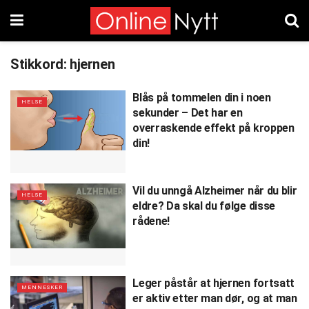
Stikkord:
hjernen
Blås på tommelen din i noen
HELSE
sekunder – Det har en
overraskende effekt på kroppen
din!
Vil du unngå Alzheimer når du blir
HELSE
eldre? Da skal du følge disse
rådene!
Leger påstår at hjernen fortsatt
MENNESKER
er aktiv etter man dør, og at man