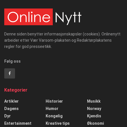
Denne siden benytter informasjonskapsler (cookies). Onlinenytt
arbeider etter Vær Varsom-plakaten og Redaktørplakatens
regler for god presseetikk.
Følg oss
Kategorier
Artikler
Historier
Musikk
Dagens
Humor
Norway
Dyr
Kongelig
Kjendis
Entertainment
Kreative tips
Økonomi