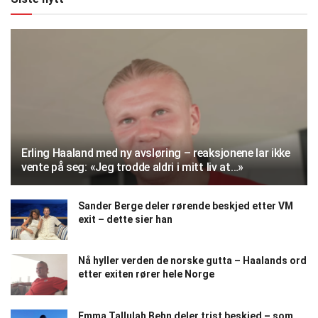
Erling Haaland med ny avsløring – reaksjonene lar ikke
vente på seg: «Jeg trodde aldri i mitt liv at…»
Sander Berge deler rørende beskjed etter VM
exit – dette sier han
Nå hyller verden de norske gutta – Haalands ord
etter exiten rører hele Norge
Emma Tallulah Behn deler trist beskjed – som