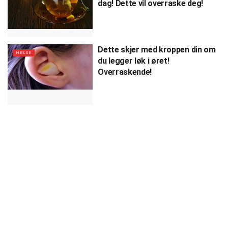
dag! Dette vil overraske deg!
Dette skjer med kroppen din om
HELSE
du legger løk i øret!
Overraskende!