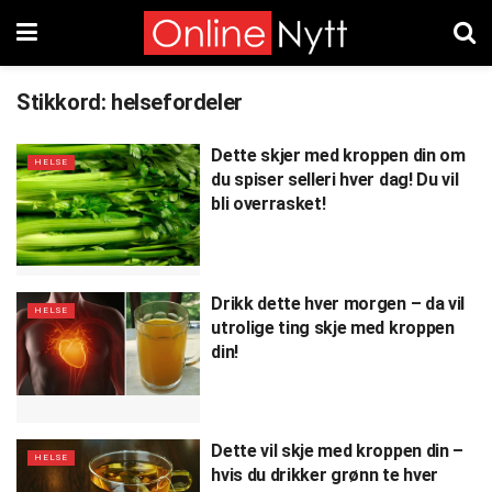
Stikkord:
helsefordeler
Dette skjer med kroppen din om
HELSE
du spiser selleri hver dag! Du vil
bli overrasket!
Drikk dette hver morgen – da vil
HELSE
utrolige ting skje med kroppen
din!
Dette vil skje med kroppen din –
HELSE
hvis du drikker grønn te hver