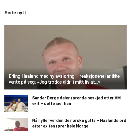
Siste nytt
Erling Haaland med ny avsløring – reaksjonene lar ikke
vente på seg: «Jeg trodde aldri i mitt liv at…»
Sander Berge deler rørende beskjed etter VM
exit – dette sier han
Nå hyller verden de norske gutta – Haalands ord
etter exiten rører hele Norge