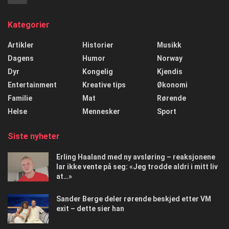
Kategorier
Artikler
Historier
Musikk
Dagens
Humor
Norway
Dyr
Kongelig
Kjendis
Entertainment
Kreative tips
Økonomi
Familie
Mat
Rørende
Helse
Mennesker
Sport
Siste nyheter
Erling Haaland med ny avsløring – reaksjonene
lar ikke vente på seg: «Jeg trodde aldri i mitt liv
at…»
Sander Berge deler rørende beskjed etter VM
exit – dette sier han