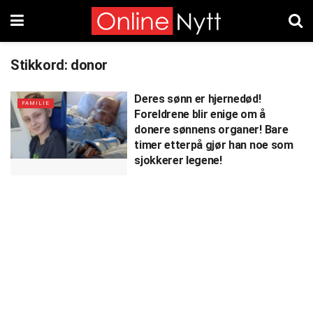
Stikkord:
donor
Deres sønn er hjernedød!
FAMILIE
Foreldrene blir enige om å
donere sønnens organer! Bare
timer etterpå gjør han noe som
sjokkerer legene!