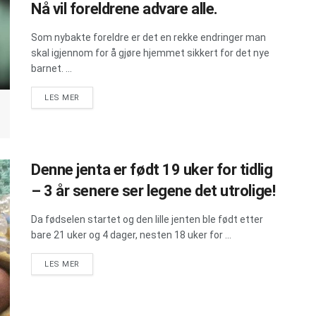
Nå vil foreldrene advare alle.
Som nybakte foreldre er det en rekke endringer man
skal igjennom for å gjøre hjemmet sikkert for det nye
barnet. ...
DETAILS
LES MER
Denne jenta er født 19 uker for tidlig
– 3 år senere ser legene det utrolige!
Da fødselen startet og den lille jenten ble født etter
bare 21 uker og 4 dager, nesten 18 uker for ...
DETAILS
LES MER