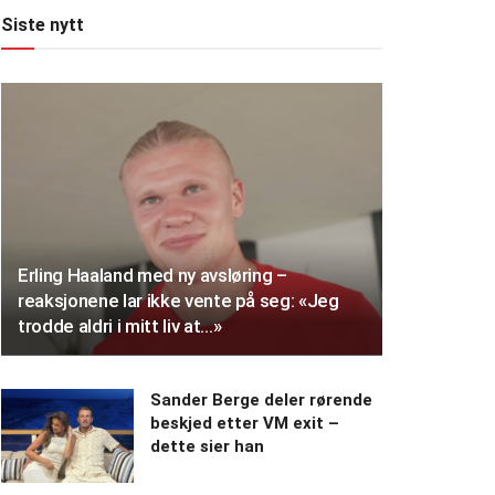
Siste nytt
Erling Haaland med ny avsløring –
reaksjonene lar ikke vente på seg: «Jeg
trodde aldri i mitt liv at…»
Sander Berge deler rørende
beskjed etter VM exit –
dette sier han