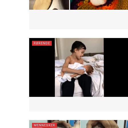
RØRENDE
MENNESKER