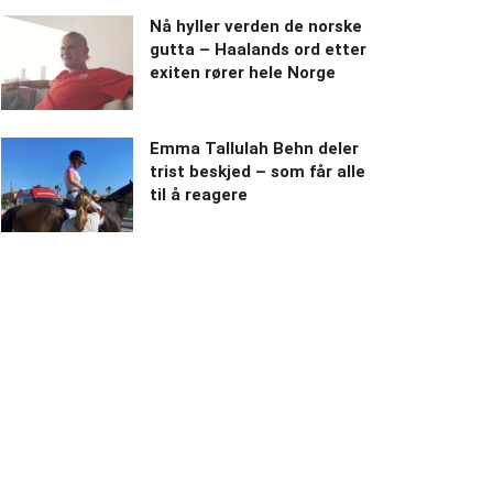
Nå hyller verden de norske
gutta – Haalands ord etter
exiten rører hele Norge
Emma Tallulah Behn deler
trist beskjed – som får alle
til å reagere