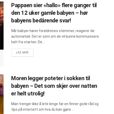
Pappaen sier «hallo» flere ganger til
den 12 uker gamle babyen – hør
babyens bedårende svar!
Når babyer hører foreldrenes stemmer, reagerer de
automatisk. Det er som om de vil kunne kommunisere
helt fra starten. De ...
DETAILS
LES MER
Moren legger poteter i sokken til
babyen – Det som skjer over natten
er helt utrolig!
Man trenger ikke å lete lenge før en finner gode råd og
tips på internett om hva du kan gjøre ...