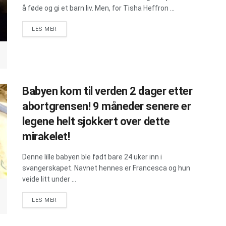
å føde og gi et barn liv. Men, for Tisha Heffron ...
DETAILS
LES MER
Babyen kom til verden 2 dager etter
abortgrensen! 9 måneder senere er
legene helt sjokkert over dette
mirakelet!
Denne lille babyen ble født bare 24 uker inn i
svangerskapet. Navnet hennes er Francesca og hun
veide litt under ...
DETAILS
LES MER