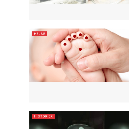
HELSE
HISTORIER