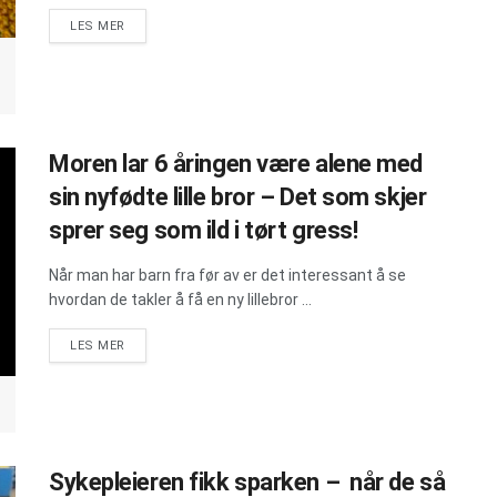
DETAILS
LES MER
Moren lar 6 åringen være alene med
sin nyfødte lille bror – Det som skjer
sprer seg som ild i tørt gress!
Når man har barn fra før av er det interessant å se
hvordan de takler å få en ny lillebror ...
DETAILS
LES MER
Sykepleieren fikk sparken – når de så