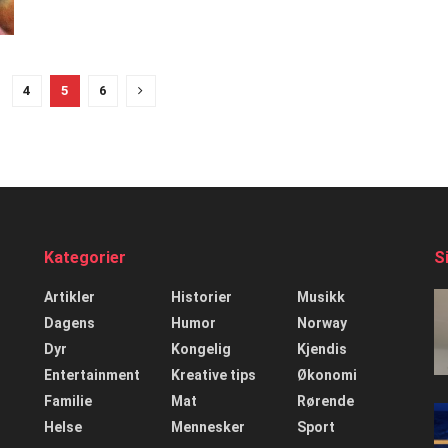
4
5
6
Kategorier
S
Artikler
Historier
Musikk
Dagens
Humor
Norway
Dyr
Kongelig
Kjendis
Entertainment
Kreative tips
Økonomi
Familie
Mat
Rørende
Helse
Mennesker
Sport