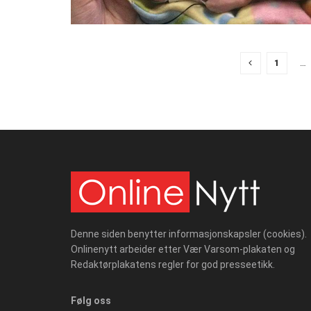
1
…
Denne siden benytter informasjonskapsler (cookies).
Onlinenytt arbeider etter Vær Varsom-plakaten og
Redaktørplakatens regler for god presseetikk.
Følg oss