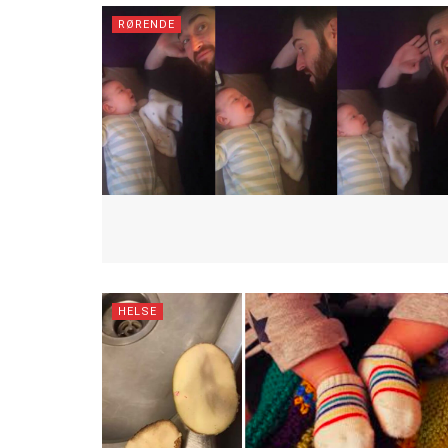
RØRENDE
HELSE