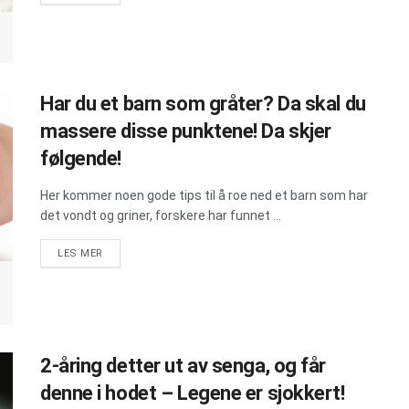
Har du et barn som gråter? Da skal du
massere disse punktene! Da skjer
følgende!
Her kommer noen gode tips til å roe ned et barn som har
det vondt og griner, forskere har funnet ...
DETAILS
LES MER
2-åring detter ut av senga, og får
denne i hodet – Legene er sjokkert!