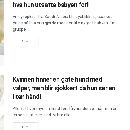
hva hun utsatte babyen for!
En sykepleier fra Saudi-Arabia ble øyeblikkelig sparket
da de så hva hun gjorde med den lille nyfødt babyen. En
gruppe ...
DETAILS
LES MER
Kvinnen finner en gate hund med
valper, men blir sjokkert da hun ser en
liten hånd!
Alle vet hvor mye en hund forstår, hunder vet når man er
lei seg, sint eller glad. Vi har alle ...
DETAILS
LES MER