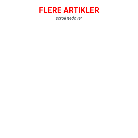
FLERE ARTIKLER
scroll nedover