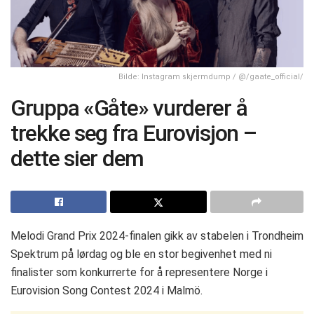
Bilde: Instagram skjermdump / @/gaate_official/
Gruppa «Gåte» vurderer å
trekke seg fra Eurovisjon –
dette sier dem
Melodi Grand Prix 2024-finalen gikk av stabelen i Trondheim
Spektrum på lørdag og ble en stor begivenhet med ni
finalister som konkurrerte for å representere Norge i
Eurovision Song Contest 2024 i Malmö.