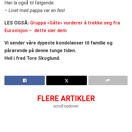
Han la også til følgende:
– Livet med pappa var en fest
LES OGSÅ:
Gruppa «Gåte» vurderer å trekke seg fra
Eurovisjon – dette sier dem
Vi sender våre dypeste kondolanser til familie og
pårørende på denne tunge tiden.
Hvil i fred Tore Skoglund.
FLERE ARTIKLER
scroll nedover