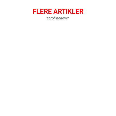
FLERE ARTIKLER
scroll nedover