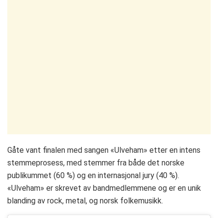
Gåte vant finalen med sangen «Ulveham» etter en intens
stemmeprosess, med stemmer fra både det norske
publikummet (60 %) og en internasjonal jury (40 %)​​.
«Ulveham» er skrevet av bandmedlemmene og er en unik
blanding av rock, metal, og norsk folkemusikk​​.