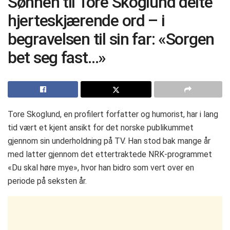
Sønnen til Tore Skoglund delte
hjerteskjærende ord – i
begravelsen til sin far: «Sorgen
bet seg fast…»
Tore Skoglund, en profilert forfatter og humorist, har i lang
tid vært et kjent ansikt for det norske publikummet
gjennom sin underholdning på TV. Han stod bak mange år
med latter gjennom det ettertraktede NRK-programmet
«Du skal høre mye», hvor han bidro som vert over en
periode på seksten år.