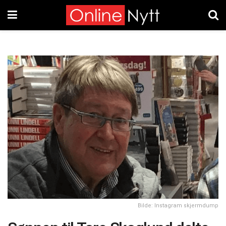
Bilde: Instagram skjermdump