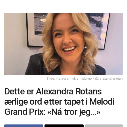
Bilde: Instagram skjermdump / @/alexandrarotan
Dette er Alexandra Rotans
ærlige ord etter tapet i Melodi
Grand Prix: «Nå tror jeg…»