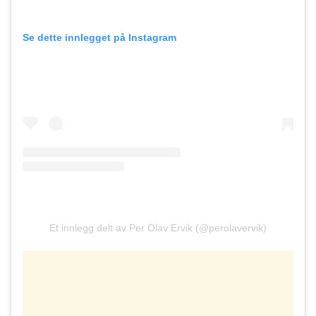
Se dette innlegget på Instagram
Et innlegg delt av Per Olav Ervik (@perolavervik)