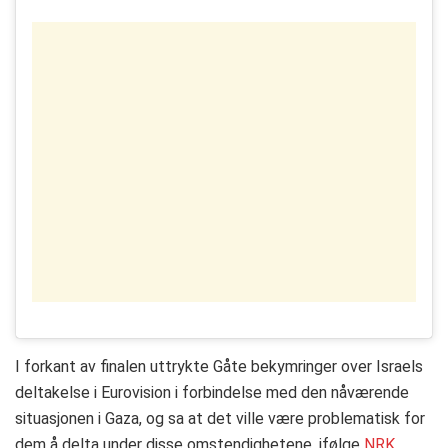
I forkant av finalen uttrykte Gåte bekymringer over Israels
deltakelse i Eurovision i forbindelse med den nåværende
situasjonen i Gaza, og sa at det ville være problematisk for
dem å delta under disse omstendighetene, ifølge
NRK.