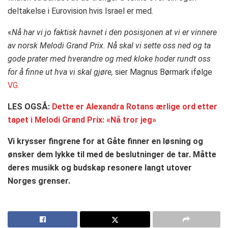
deltakelse i Eurovision hvis Israel er med.
«
Nå har vi jo faktisk havnet i den posisjonen at vi er vinnere
av norsk Melodi Grand Prix. Nå skal vi sette oss ned og ta
gode prater med hverandre og med kloke hoder rundt oss
for å finne ut hva vi skal gjøre,
sier Magnus Børmark ifølge
VG.
LES OGSÅ:
Dette er Alexandra Rotans ærlige ord etter
tapet i Melodi Grand Prix: «Nå tror jeg»
Vi krysser fingrene for at Gåte finner en løsning og
ønsker dem lykke til med de beslutninger de tar. Måtte
deres musikk og budskap resonere langt utover
Norges grenser.