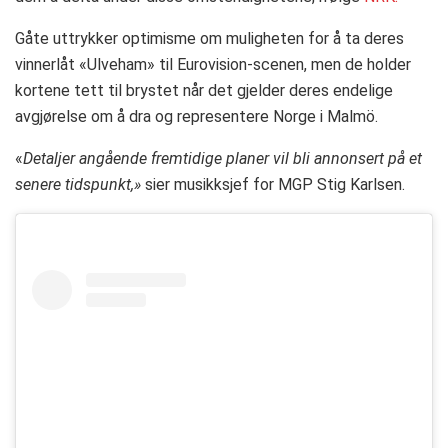
Gåte uttrykker optimisme om muligheten for å ta deres
vinnerlåt «Ulveham» til Eurovision-scenen, men de holder
kortene tett til brystet når det gjelder deres endelige
avgjørelse om å dra og representere Norge i Malmö.
«
Detaljer angående fremtidige planer vil bli annonsert på et
senere tidspunkt,»
sier musikksjef for MGP Stig Karlsen.