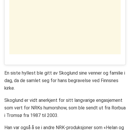
En siste hyllest ble gitt av Skoglund sine venner og familie i
dag, da de samlet seg for hans begravelse ved Finnsnes
kirke.
Skoglund er vidt anerkjent for sitt langvarige engasjement
som vert for NRKs humorshow, som ble sendt ut fra Rorbua
i Tromsø fra 1987 til 2003.
Han var også å se i andre NRK-produksjoner som «Helan og