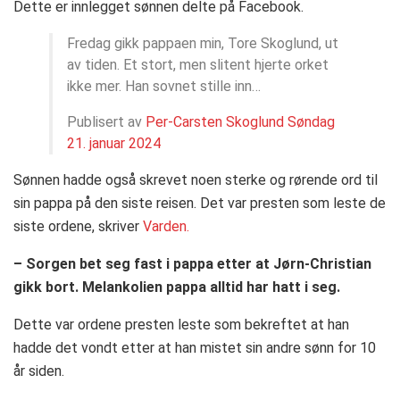
Dette er innlegget sønnen delte på Facebook.
Fredag gikk pappaen min, Tore Skoglund, ut
av tiden. Et stort, men slitent hjerte orket
ikke mer. Han sovnet stille inn…
Publisert av
Per-Carsten Skoglund
Søndag
21. januar 2024
Sønnen hadde også skrevet noen sterke og rørende ord til
sin pappa på den siste reisen. Det var presten som leste de
siste ordene, skriver
Varden.
– Sorgen bet seg fast i pappa etter at Jørn-Christian
gikk bort. Melankolien pappa alltid har hatt i seg.
Dette var ordene presten leste som bekreftet at han
hadde det vondt etter at han mistet sin andre sønn for 10
år siden.