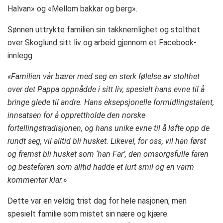
Halvan» og «Mellom bakkar og berg».
Sønnen uttrykte familien sin takknemlighet og stolthet
over Skoglund sitt liv og arbeid gjennom et Facebook-
innlegg.
«Familien vår bærer med seg en sterk følelse av stolthet
over det Pappa oppnådde i sitt liv, spesielt hans evne til å
bringe glede til andre. Hans eksepsjonelle formidlingstalent,
innsatsen for å opprettholde den norske
fortellingstradisjonen, og hans unike evne til å løfte opp de
rundt seg, vil alltid bli husket. Likevel, for oss, vil han først
og fremst bli husket som ‘han Far’, den omsorgsfulle faren
og bestefaren som alltid hadde et lurt smil og en varm
kommentar klar.»
Dette var en veldig trist dag for hele nasjonen, men
spesielt familie som mistet sin nære og kjære.