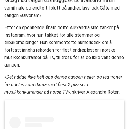
lørdag med sangen «Damdiggida». De avanserte fra sin
semifinale og endte til slutt på andreplass, bak Gåte med
sangen «Ulveham».
Etter en spennende finale delte Alexandra sine tanker på
Instagram, hvor hun takket for alle stemmer og
tilbakemeldinger. Hun kommenterte humoristisk om å
fortsatt inneha rekorden for flest andreplasser i norske
musikkonkurranser på TV, til tross for at de ikke vant denne
gangen.
«Det nådde ikke helt opp denne gangen heller, og jeg troner
fremdeles som dama med flest 2.plasser i
musikkonkurranser på norsk TV»,
skriver Alexandra Rotan.