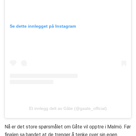
Se dette innlegget på Instagram
Et innlegg delt av Gåte (@gaate_official)
Nå er det store spørsmålet om Gåte vil opptre i Malmö. Før
finalen sa bandet at de trenger å tenke over sin egen