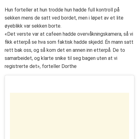
Hun forteller at hun trodde hun hadde full kontroll på
sekken mens de satt ved bordet, men i løpet av et lite
øyeblikk var sekken borte.
«Det verste var at cafeen hadde overvåkningskamera, så vi
fikk etterpå se hva som faktisk hadde skjedd. Én mann satt
rett bak oss, og så kom det en annen inn etterpå. De to
samarbeidet, og klarte snike til seg bagen uten at vi
registrerte det», forteller Dorthe