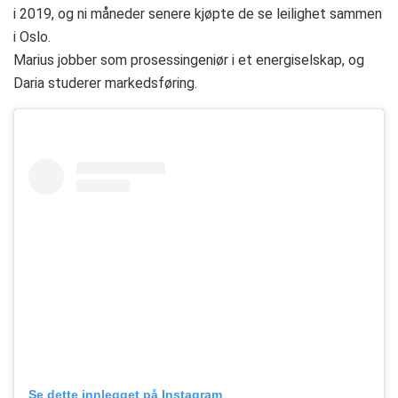
i 2019, og ni måneder senere kjøpte de se leilighet sammen
i Oslo.
Marius jobber som prosessingeniør i et energiselskap, og
Daria studerer markedsføring.
Se dette innlegget på Instagram