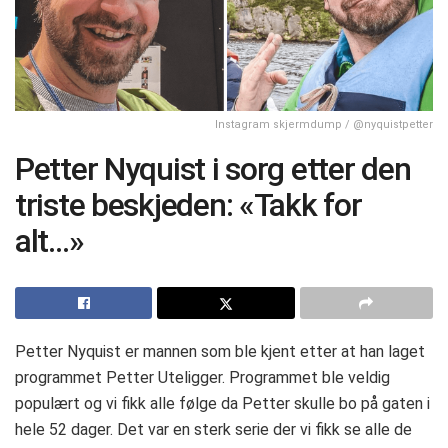
Instagram skjermdump / @nyquistpetter
Petter Nyquist i sorg etter den
triste beskjeden: «Takk for
alt…»
Petter Nyquist er mannen som ble kjent etter at han laget
programmet Petter Uteligger. Programmet ble veldig
populært og vi fikk alle følge da Petter skulle bo på gaten i
hele 52 dager. Det var en sterk serie der vi fikk se alle de