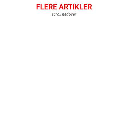
FLERE ARTIKLER
scroll nedover