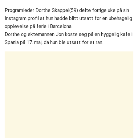
Programleder Dorthe Skappel(59) delte forrige uke på sin
Instagram profil at hun hadde blitt utsatt for en ubehagelig
opplevelse på ferie i Barcelona.
Dorthe og ektemannen Jon koste seg på en hyggelig kafe i
Spania på 17. mai, da hun ble utsatt for et ran.