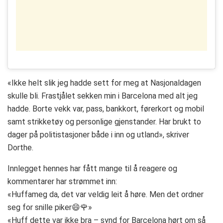
«Ikke helt slik jeg hadde sett for meg at Nasjonaldagen
skulle bli. Frastjålet sekken min i Barcelona med alt jeg
hadde. Borte vekk var, pass, bankkort, førerkort og mobil
samt strikketøy og personlige gjenstander. Har brukt to
dager på politistasjoner både i inn og utland», skriver
Dorthe.
Innlegget hennes har fått mange til å reagere og
kommentarer har strømmet inn:
«Huffameg da, det var veldig leit å høre. Men det ordner
seg for snille piker😄🌹»
«Huff dette var ikke bra – synd for Barcelona hørt om så