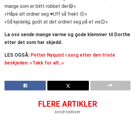
mange som er blitt robbet der😄»
«Håpe alt ordner seg ♥Uff så frekt 😔»
«Så kjedelig, godt at det ordnet seg på et vis😊»
La oss sende mange varme og gode klemmer til Dorthe
etter det som har skjedd.
LES OGSÅ:
Petter Nyquist i sorg etter den triste
beskjeden: «Takk for alt..»
FLERE ARTIKLER
scroll nedover