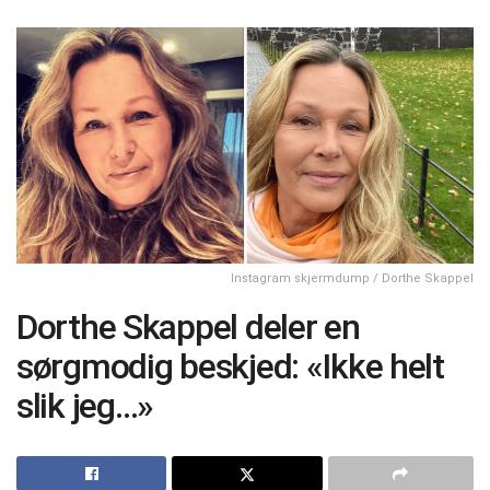
Instagram skjermdump / Dorthe Skappel
Dorthe Skappel deler en
sørgmodig beskjed: «Ikke helt
slik jeg…»