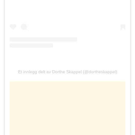
Et innlegg delt av Dorthe Skappel (@dortheskappel)