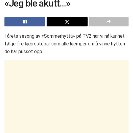
«Jeg ble akutt…»
I årets sesong av «Sommerhytta» på TV2 har vi nå kunnet
følge fire kjærestepar som alle kjemper om å vinne hytten
de har pusset opp.