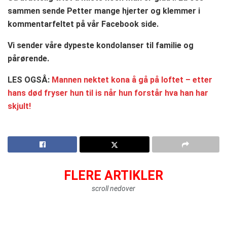
sammen sende Petter mange hjerter og klemmer i
kommentarfeltet på vår Facebook side.
Vi sender våre dypeste kondolanser til familie og
pårørende.
LES OGSÅ:
Mannen nektet kona å gå på loftet – etter
hans død fryser hun til is når hun forstår hva han har
skjult!
FLERE ARTIKLER
scroll nedover