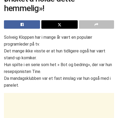
hemmelig»!
Solveig Kloppen har i mange år vært en populær
programleder på tv.
Det mange ikke visste er at hun tidligere også har vært
stand-up komiker.
Hun spilte i en serie som het » Bot og bedring», der var hun
resepsjonisten Tine.
Da mandagsklubben var et fast innslag var hun også med i
panelet.