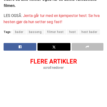
filmen.
LES OGSÅ:
Jenta går tur med en kjempestor hest: Se hva
hesten gjør da hun setter seg fast!
Tags:
bader
basseng
filmer hest
hest
hest bader
FLERE ARTIKLER
scroll nedover