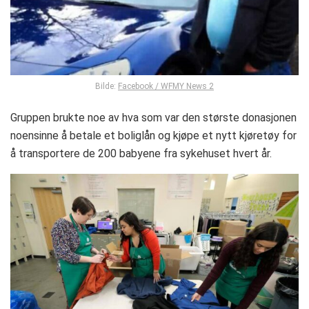
Bilde:
Facebook / WFMY News 2
Gruppen brukte noe av hva som var den største donasjonen
noensinne å betale et boliglån og kjøpe et nytt kjøretøy for
å transportere de 200 babyene fra sykehuset hvert år.