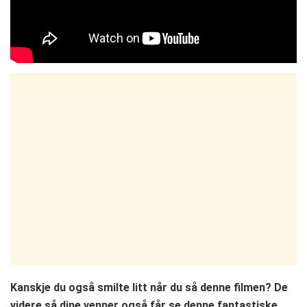
Kanskje du også smilte litt når du så denne filmen? De
videre så dine venner også får se denne fantastiske