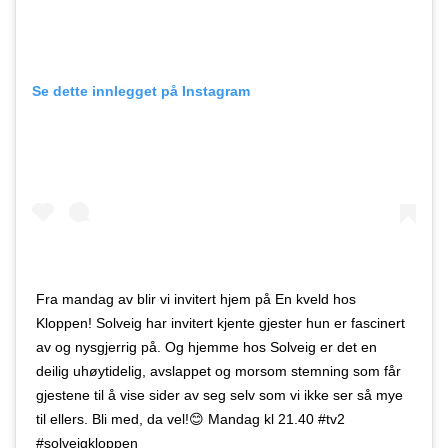
Se dette innlegget på Instagram
Fra mandag av blir vi invitert hjem på En kveld hos
Kloppen! Solveig har invitert kjente gjester hun er fascinert
av og nysgjerrig på. Og hjemme hos Solveig er det en
deilig uhøytidelig, avslappet og morsom stemning som får
gjestene til å vise sider av seg selv som vi ikke ser så mye
til ellers. Bli med, da vel!😊 Mandag kl 21.40 #tv2
#solveigkloppen