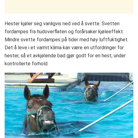
Hester kjøler seg vanligvis ned ved å svette. Svetten
fordampes fra hudoverflaten og forårsaker kjøleeffekt.
Mindre svette fordampes på tider med høy luftfuktighet.
Det å leve i et varmt klima kan være en utfordringer for
hester, så et avkjølende bad gjør godt for en hest, under
kontrollerte forhold.