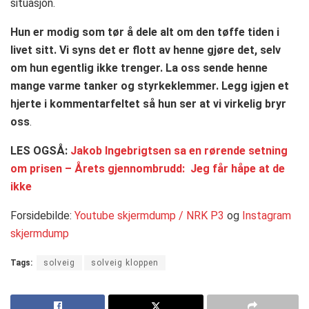
situasjon.
Hun er modig som tør å dele alt om den tøffe tiden i
livet sitt. Vi syns det er flott av henne gjøre det, selv
om hun egentlig ikke trenger. La oss sende henne
mange varme tanker og styrkeklemmer. Legg igjen et
hjerte i kommentarfeltet så hun ser at vi virkelig bryr
oss
.
LES OGSÅ:
Jakob Ingebrigtsen sa en rørende setning
om prisen – Årets gjennombrudd: Jeg får håpe at de
ikke
Forsidebilde:
Youtube skjermdump / NRK P3
og
Instagram
skjermdump
Tags:
solveig
solveig kloppen