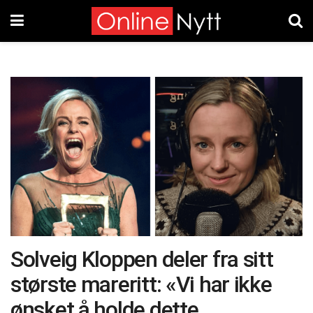
Solveig Kloppen deler fra sitt
største mareritt: «Vi har ikke
ønsket å holde dette