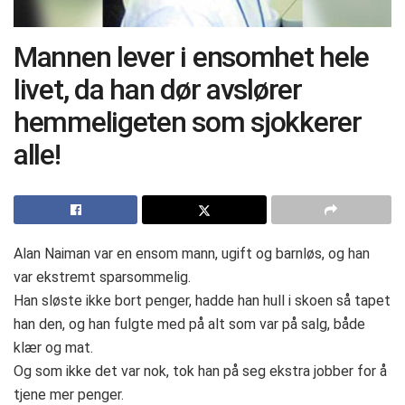
Mannen lever i ensomhet hele
livet, da han dør avslører
hemmeligeten som sjokkerer
alle!
Alan Naiman var en ensom mann, ugift og barnløs, og han
var ekstremt sparsommelig.
Han sløste ikke bort penger, hadde han hull i skoen så tapet
han den, og han fulgte med på alt som var på salg, både
klær og mat.
Og som ikke det var nok, tok han på seg ekstra jobber for å
tjene mer penger.