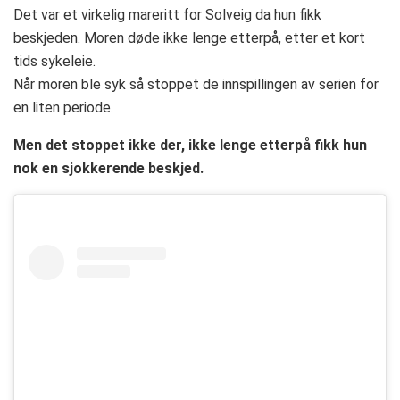
Det var et virkelig mareritt for Solveig da hun fikk
beskjeden. Moren døde ikke lenge etterpå, etter et kort
tids sykeleie.
Når moren ble syk så stoppet de innspillingen av serien for
en liten periode.
Men det stoppet ikke der, ikke lenge etterpå fikk hun
nok en sjokkerende beskjed.