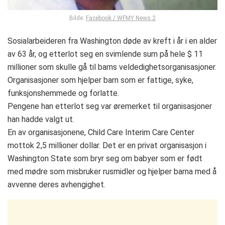
Bilde:
Facebook / WFMY News 2
Sosialarbeideren fra Washington døde av kreft i år i en alder
av 63 år, og etterlot seg en svimlende sum på hele $ 11
millioner som skulle gå til barns veldedighetsorganisasjoner.
Organisasjoner som hjelper barn som er fattige, syke,
funksjonshemmede og forlatte.
Pengene han etterlot seg var øremerket til organisasjoner
han hadde valgt ut.
En av organisasjonene, Child Care Interim Care Center
mottok 2,5 millioner dollar. Det er en privat organisasjon i
Washington State som bryr seg om babyer som er født
med mødre som misbruker rusmidler og hjelper barna med å
avvenne deres avhengighet.