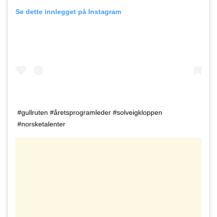
Se dette innlegget på Instagram
#gullruten #åretsprogramleder #solveigkloppen
#norsketalenter