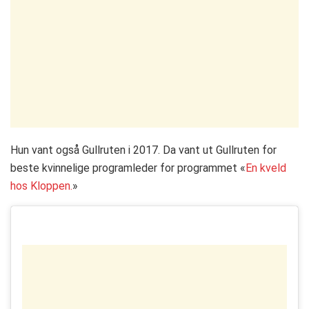
Hun vant også Gullruten i 2017. Da vant ut Gullruten for
beste kvinnelige programleder for programmet «
En kveld
hos Kloppen.
»