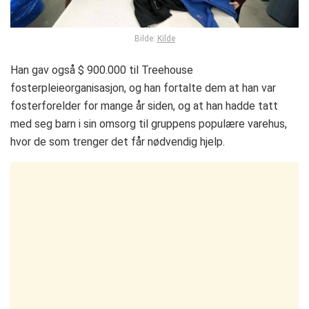
Bilde:
Kilde
Han gav også $ 900.000 til Treehouse
fosterpleieorganisasjon, og han fortalte dem at han var
fosterforelder for mange år siden, og at han hadde tatt
med seg barn i sin omsorg til gruppens populære varehus,
hvor de som trenger det får nødvendig hjelp.