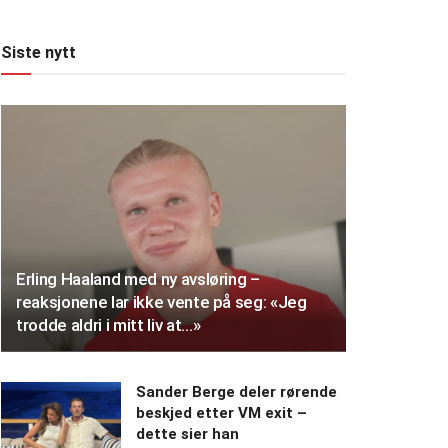
Siste nytt
Erling Haaland med ny avsløring –
reaksjonene lar ikke vente på seg: «Jeg
trodde aldri i mitt liv at…»
Sander Berge deler rørende
beskjed etter VM exit –
dette sier han