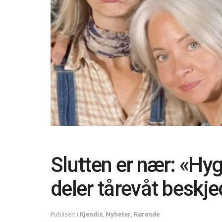
Slutten er nær: «Hyg
deler tårevåt beskje
Publisert i
Kjendis
,
Nyheter
,
Rørende