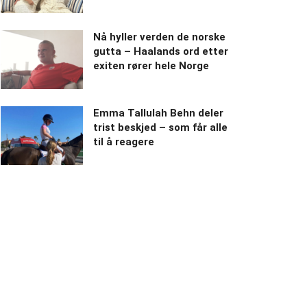
Nå hyller verden de norske
gutta – Haalands ord etter
exiten rører hele Norge
Emma Tallulah Behn deler
trist beskjed – som får alle
til å reagere