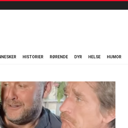
NNESKER
HISTORIER
RØRENDE
DYR
HELSE
HUMOR