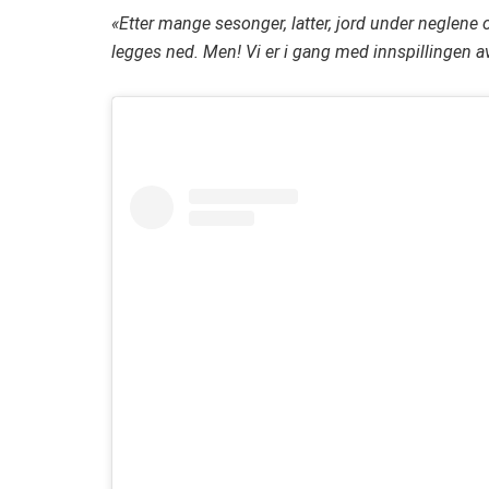
«Etter mange sesonger, latter, jord under neglene
legges ned. Men! Vi er i gang med innspillingen av 