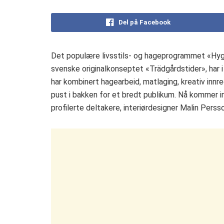
Del på Facebook
Det populære livsstils- og hageprogrammet «Hyg
svenske originalkonseptet «Trädgårdstider», har 
har kombinert hagearbeid, matlaging, kreativ innre
pust i bakken for et bredt publikum. Nå kommer i
profilerte deltakere, interiørdesigner Malin Perss