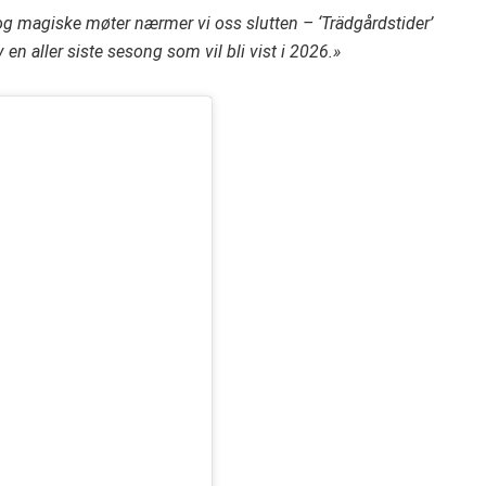
 og magiske møter nærmer vi oss slutten – ‘Trädgårdstider’
en aller siste sesong som vil bli vist i 2026.»