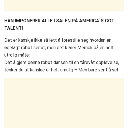
HAN IMPONERER ALLE I SALEN PÅ AMERICA`S GOT
TALENT
!
Det er kanskje ikke så lett å forestille seg hvordan en
ødelagt robot ser ut, men det klarer Merrick på en helt
utrolig måte.
Det å gjøre denne robot dansen til en tårevåt opplevelse,
tenker du at kanskje er helt umulig – Men bare vent å se!