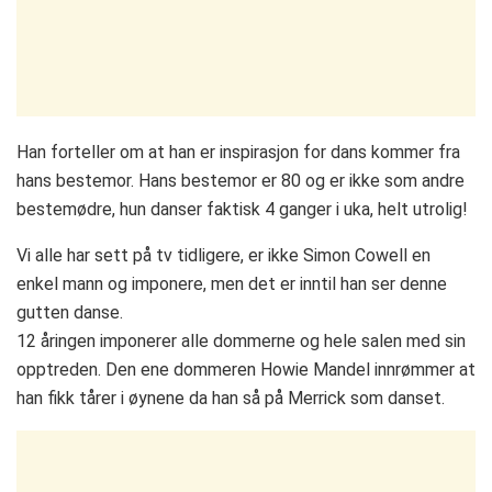
Han forteller om at han er inspirasjon for dans kommer fra
hans bestemor. Hans bestemor er 80 og er ikke som andre
bestemødre, hun danser faktisk 4 ganger i uka, helt utrolig!
Vi alle har sett på tv tidligere, er ikke Simon Cowell en
enkel mann og imponere, men det er inntil han ser denne
gutten danse.
12 åringen imponerer alle dommerne og hele salen med sin
opptreden. Den ene dommeren Howie Mandel innrømmer at
han fikk tårer i øynene da han så på Merrick som danset.