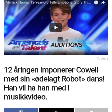
Youtube
12 åringen imponerer Cowell
med sin «ødelagt Robot» dans!
Han vil ha han med i
musikkvideo.