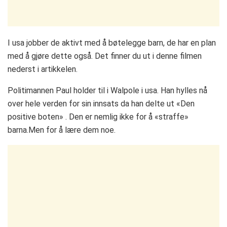
I usa jobber de aktivt med å bøtelegge barn, de har en plan
med å gjøre dette også. Det finner du ut i denne filmen
nederst i artikkelen.
Politimannen Paul holder til i Walpole i usa. Han hylles nå
over hele verden for sin innsats da han delte ut «Den
positive boten» . Den er nemlig ikke for å «straffe»
barna.Men for å lære dem noe.