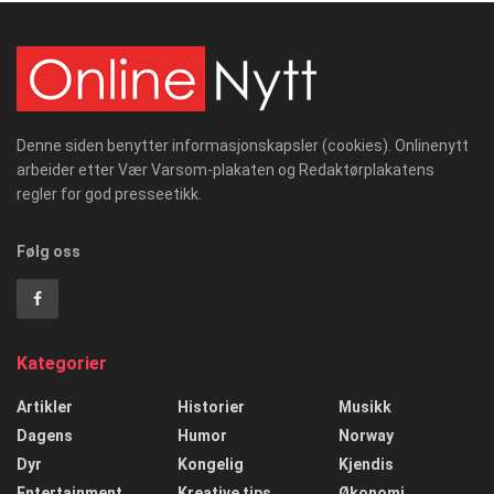
Denne siden benytter informasjonskapsler (cookies). Onlinenytt
arbeider etter Vær Varsom-plakaten og Redaktørplakatens
regler for god presseetikk.
Følg oss
Kategorier
Artikler
Historier
Musikk
Dagens
Humor
Norway
Dyr
Kongelig
Kjendis
Entertainment
Kreative tips
Økonomi