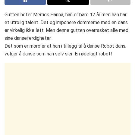
Gutten heter Merrick Hanna, han er bare 12 år men han har
et utrolig talent. Det og imponere dommerne med en dans
er virkelig ikke lett. Men denne gutten overrasket alle med
sine danseferdigheter.
Det som er moro er at han i tillegg til å danse Robot dans,
velger å danse som han selv sier: En ødelagt robot!