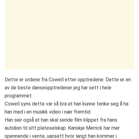
Dette er ordene fra Cowell etter opptredene: Dette er en
av de beste danseopptredener jeg har sett i hele
programmet.
Cowell syns dette var så bra at han kunne tenke seg å ha
han med i en musikk video i nær fremtid.
Han sier også at han skal sende film klippet fra hans
autidion til sitt plateselskap. Kanskje Merrick har mer
spennende i vente, uansett hvor langt han kommer i