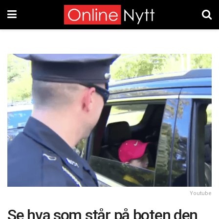
Youtube
Se hva som står på boten den