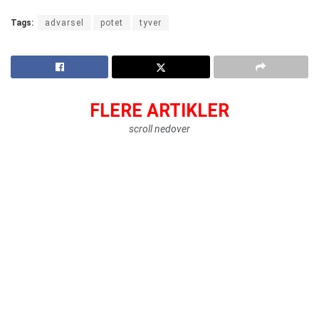
Tags:
advarsel
potet
tyver
FLERE ARTIKLER
scroll nedover