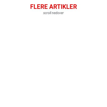
FLERE ARTIKLER
scroll nedover