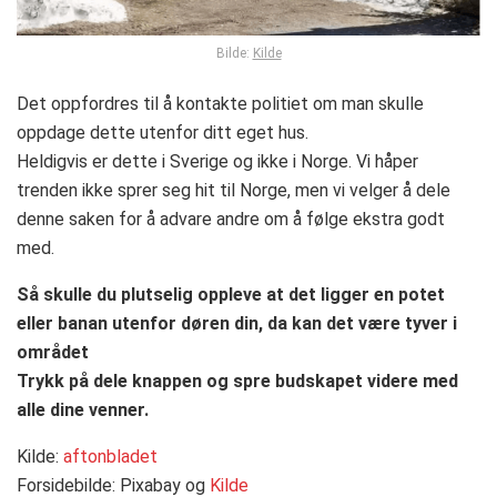
Bilde:
Kilde
Det oppfordres til å kontakte politiet om man skulle
oppdage dette utenfor ditt eget hus.
Heldigvis er dette i Sverige og ikke i Norge. Vi håper
trenden ikke sprer seg hit til Norge, men vi velger å dele
denne saken for å advare andre om å følge ekstra godt
med.
Så skulle du plutselig oppleve at det ligger en potet
eller banan utenfor døren din, da kan det være tyver i
området
Trykk på dele knappen og spre budskapet videre med
alle dine venner.
Kilde:
aftonbladet
Forsidebilde: Pixabay og
Kilde