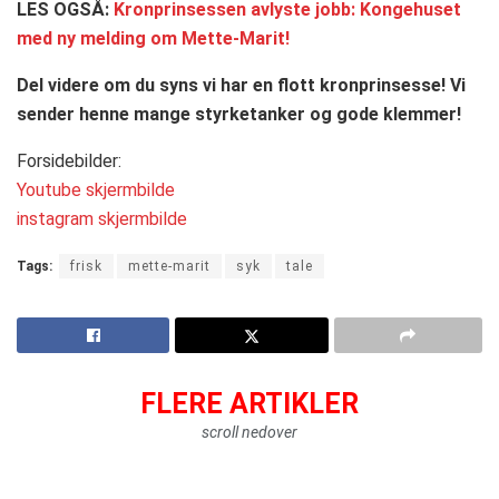
LES OGSÅ:
Kronprinsessen avlyste jobb: Kongehuset
med ny melding om Mette-Marit!
Del videre om du syns vi har en flott kronprinsesse! Vi
sender henne mange styrketanker og gode klemmer!
Forsidebilder:
Youtube skjermbilde
instagram skjermbilde
Tags:
frisk
mette-marit
syk
tale
FLERE ARTIKLER
scroll nedover