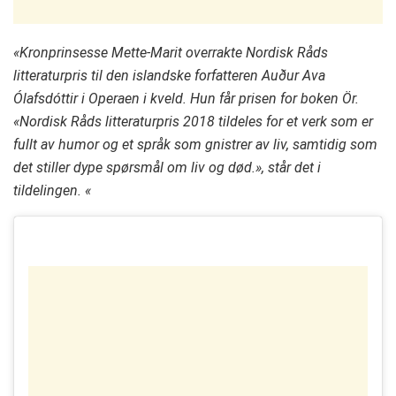
«Kronprinsesse Mette-Marit overrakte Nordisk Råds
litteraturpris til den islandske forfatteren Auður Ava
Ólafsdóttir i Operaen i kveld. Hun får prisen for boken Ör.
«Nordisk Råds litteraturpris 2018 tildeles for et verk som er
fullt av humor og et språk som gnistrer av liv, samtidig som
det stiller dype spørsmål om liv og død.», står det i
tildelingen. «