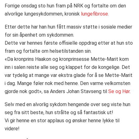
Forrige onsdag sto hun fram på NRK og fortalte om den
alvorlige lungesykdommen, kronisk
lungefibrose.
Etter dette har han hun fått massiv støtte i sosiale medier
for sin åpenhet om sykdommen.
Dette var hennes første offisielle oppdrag etter at hun sto
fram og fortalte om helsetilstanden sin.
«Da kronprins Haakon og kronprinsesse Mette-Marit kom
inn i salen reiste alle seg og klappet for de kongelige. Det
var tydelig at mange var ekstra glade for å se Mette-Marit
i dag. Mange føler nok med henne. Den varme velkomsten
gjorde nok godt», sa Anders Johan Stavseng til
Se og Hør.
Selv med en alvorlig sykdom hengende over seg viste hun
seg fra sitt beste, hun strålte og så fantastisk ut!
Vi gir henne en stor applaus og ønsker henne lykke til
videre!