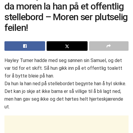
da moren la han på et offentlig
stellebord – Moren ser plutselig
feilen!
Hayley Turner hadde med seg sønnen sin Samuel, og det
var tid for et skift. Så hun gikk inn på et offentlig toalett
for å bytte bleie på han.
Da hun la han ned på stellebordet begynte han å hyl skrike.
Det kan jo skje at ikke barna er så villige til å bli lagt ned,
men han gav seg ikke og det hørtes helt hjerteskjærende
ut.