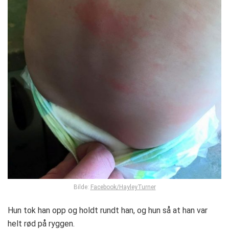
Bilde:
Facebook/HayleyTurner
Hun tok han opp og holdt rundt han, og hun så at han var
helt rød på ryggen.