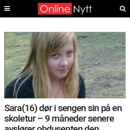
Sara(16) dør i sengen sin på en
skoletur – 9 måneder senere
avslører obdusenten den