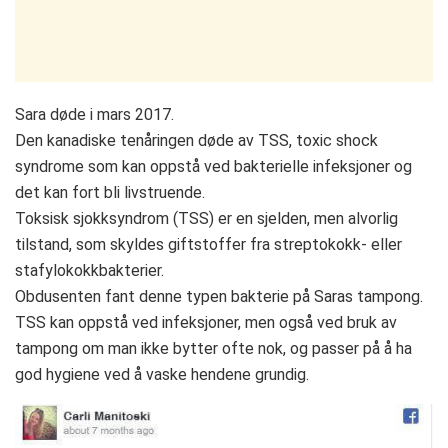
Sara døde i mars 2017.
Den kanadiske tenåringen døde av TSS, toxic shock
syndrome som kan oppstå ved bakterielle infeksjoner og
det kan fort bli livstruende.
Toksisk sjokksyndrom (TSS) er en sjelden, men alvorlig
tilstand, som skyldes giftstoffer fra streptokokk- eller
stafylokokkbakterier.
Obdusenten fant denne typen bakterie på Saras tampong.
TSS kan oppstå ved infeksjoner, men også ved bruk av
tampong om man ikke bytter ofte nok, og passer på å ha
god hygiene ved å vaske hendene grundig.