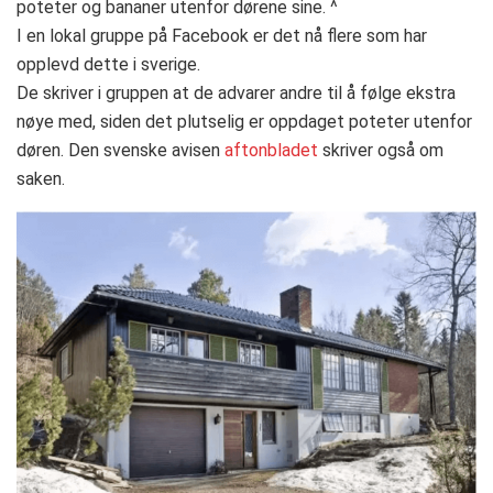
poteter og bananer utenfor dørene sine. ^
I en lokal gruppe på Facebook er det nå flere som har
opplevd dette i sverige.
De skriver i gruppen at de advarer andre til å følge ekstra
nøye med, siden det plutselig er oppdaget poteter utenfor
døren. Den svenske avisen
aftonbladet
skriver også om
saken.