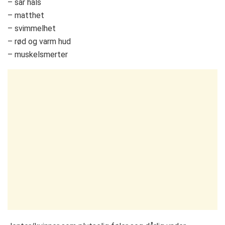
– sår hals
– matthet
– svimmelhet
– rød og varm hud
– muskelsmerter