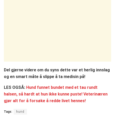
Del gjerne videre om du syns dette var et herlig innslag
og en smart måte å slippe å ta medisin på!
LES OGSÅ:
Hund funnet bundet med et tau rundt
halsen, så hardt at hun ikke kunne puste! Veterinæren
gjør alt for å forsøke å redde livet hennes!
Tags:
hund