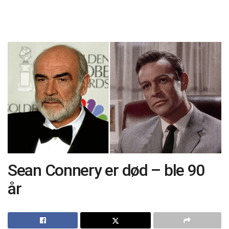
Sean Connery er død – ble 90
år