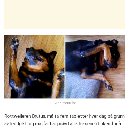
Bilde: Youtube
Rottweileren Brutus, må ta fem tabletter hver dag på grunn
av leddgikt, og matfar har prøvd alle triksene i boken for å