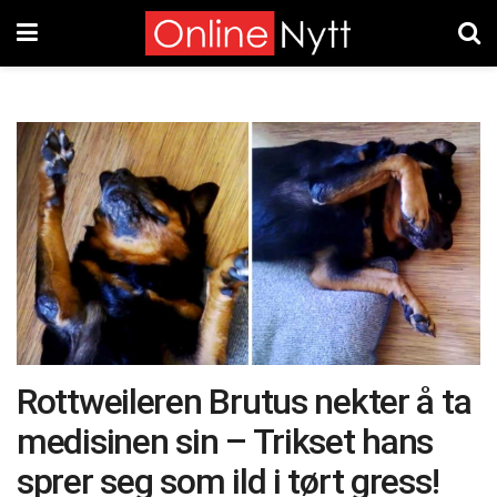
Rottweileren Brutus nekter å ta
medisinen sin – Trikset hans
sprer seg som ild i tørt gress!