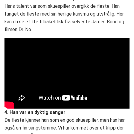
Hans talent var som skuespiller overgikk de fleste. Han
fanget de fleste med sin herlige karisma og utstrålig. Her
kan du se et lite tilbakeblikk fra selveste James Bond og
filmen Dr. No.
4. Han var en dyktig sanger
De fleste kjenner han som en god skuespiller, men han har
også en fin sangstemme. Vi har kommet over et klipp der