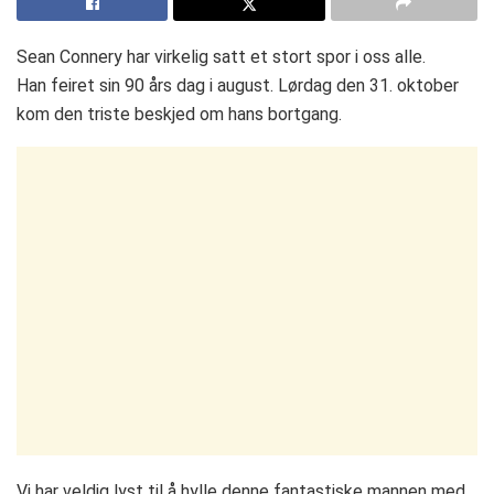
Sean Connery har virkelig satt et stort spor i oss alle.
Han feiret sin 90 års dag i august. Lørdag den 31. oktober
kom den triste beskjed om hans bortgang.
Vi har veldig lyst til å hylle denne fantastiske mannen med