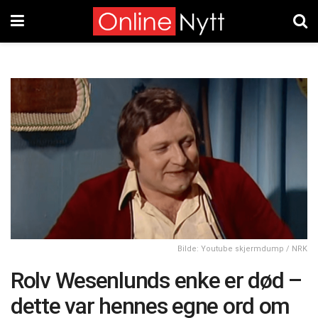
Bilde: Youtube skjermdump / NRK
Rolv Wesenlunds enke er død –
dette var hennes egne ord om