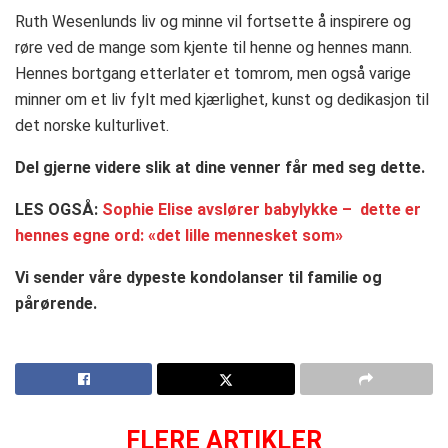
Ruth Wesenlunds liv og minne vil fortsette å inspirere og
røre ved de mange som kjente til henne og hennes mann.
Hennes bortgang etterlater et tomrom, men også varige
minner om et liv fylt med kjærlighet, kunst og dedikasjon til
det norske kulturlivet.
Del gjerne videre slik at dine venner får med seg dette.
LES OGSÅ:
Sophie Elise avslører babylykke – dette er
hennes egne ord: «det lille mennesket som»
Vi sender våre dypeste kondolanser til familie og
pårørende.
FLERE ARTIKLER