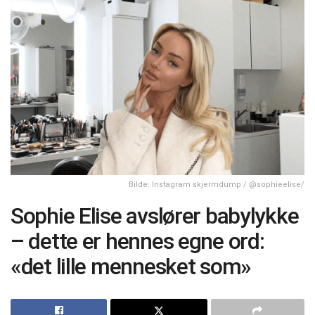
Bilde: Instagram skjermdump / @sophieelise/
Sophie Elise avslører babylykke
– dette er hennes egne ord:
«det lille mennesket som»