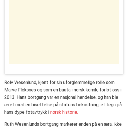
Rolv Wesenlund, kjent for sin uforglemmelige rolle som
Marve Fleksnes og som en bauta i norsk komik, forlot oss i
2013. Hans bortgang var en nasjonal hendelse, og han ble
æret med en bisettelse på statens bekostning, et tegn på
hans dype fotavtrykk i
norsk historie​​.
Ruth Wesenlunds bortgang markerer enden på en æra, ikke