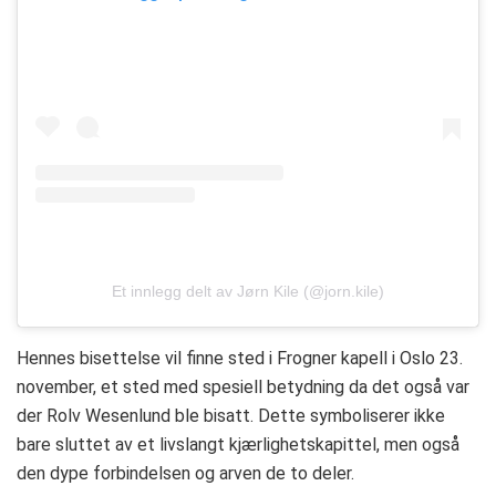
Et innlegg delt av Jørn Kile (@jorn.kile)
Hennes bisettelse vil finne sted i Frogner kapell i Oslo 23.
november, et sted med spesiell betydning da det også var
der Rolv Wesenlund ble bisatt. Dette symboliserer ikke
bare sluttet av et livslangt kjærlighetskapittel, men også
den dype forbindelsen og arven de to deler.