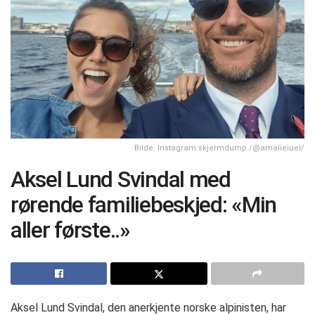
Bilde: Instagram skjermdump /@amalieiuel/
Aksel Lund Svindal med
rørende familiebeskjed: «Min
aller første..»
Aksel Lund Svindal, den anerkjente norske alpinisten, har