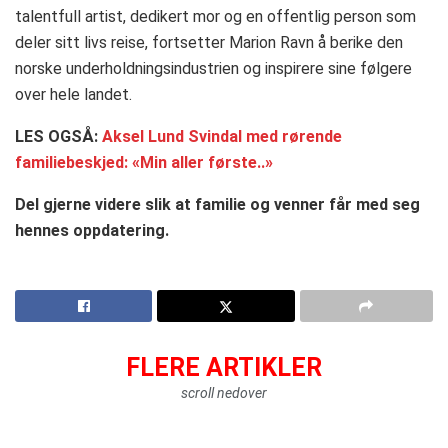
talentfull artist, dedikert mor og en offentlig person som
deler sitt livs reise, fortsetter Marion Ravn å berike den
norske underholdningsindustrien og inspirere sine følgere
over hele landet.
LES OGSÅ:
Aksel Lund Svindal med rørende
familiebeskjed: «Min aller første..»
Del gjerne videre slik at familie og venner får med seg
hennes oppdatering.
FLERE ARTIKLER
scroll nedover