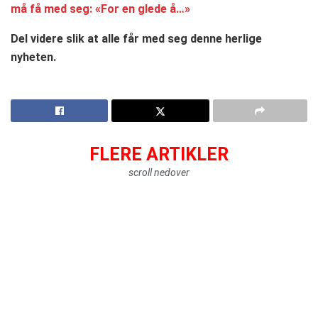
må få med seg: «For en glede å…»
Del videre slik at alle får med seg denne herlige
nyheten.
FLERE ARTIKLER
scroll nedover