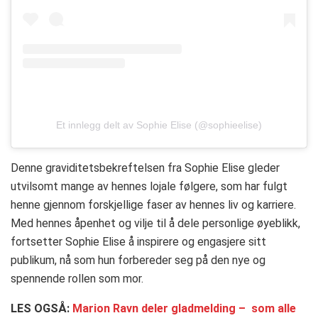
Et innlegg delt av Sophie Elise (@sophieelise)
Denne graviditetsbekreftelsen fra Sophie Elise gleder
utvilsomt mange av hennes lojale følgere, som har fulgt
henne gjennom forskjellige faser av hennes liv og karriere.
Med hennes åpenhet og vilje til å dele personlige øyeblikk,
fortsetter Sophie Elise å inspirere og engasjere sitt
publikum, nå som hun forbereder seg på den nye og
spennende rollen som mor.
LES OGSÅ:
Marion Ravn deler gladmelding – som alle