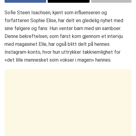
Sofie Steen Isachsen, kjent som influenseren og
forfatteren Sophie Elise, har delt en gledelig nyhet med
sine følgere og fans: Hun venter barn med sin samboer.
Denne bekreftelsen, som først kom gjennom et intervju
med magasinet Elle, har også blitt delt på hennes
Instagram-konto, hvor hun uttrykker takknemlighet for
«det lille mennesket som vokser i magen» hennes​​.