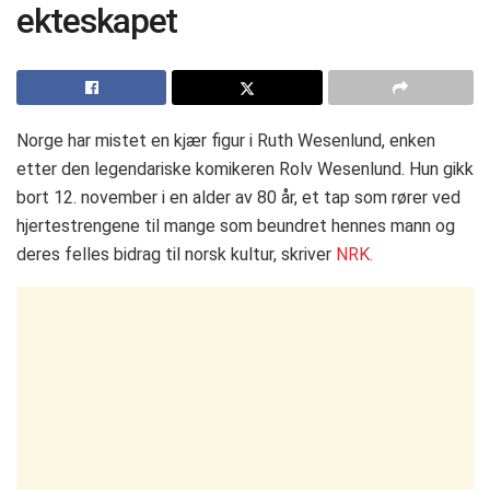
ekteskapet
Norge har mistet en kjær figur i Ruth Wesenlund, enken
etter den legendariske komikeren Rolv Wesenlund. Hun gikk
bort 12. november i en alder av 80 år, et tap som rører ved
hjertestrengene til mange som beundret hennes mann og
deres felles bidrag til norsk kultur​​​, skriver
NRK.