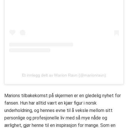
Et innlegg delt av Marion Ravn (@marionravn)
Marions tilbakekomst på skjermen er en gledelig nyhet for
fansen. Hun har alltid vært en kjær figur i norsk
underholdning, og hennes evne til å veksle mellom sitt
personlige og profesjonelle liv med så mye nåde og
ærlighet, gjør henne til en inspirasjon for mange. Som en