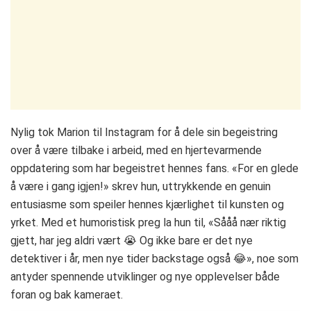
Nylig tok Marion til Instagram for å dele sin begeistring
over å være tilbake i arbeid, med en hjertevarmende
oppdatering som har begeistret hennes fans. «For en glede
å være i gang igjen!» skrev hun, uttrykkende en genuin
entusiasme som speiler hennes kjærlighet til kunsten og
yrket. Med et humoristisk preg la hun til, «Sååå nær riktig
gjett, har jeg aldri vært 😭 Og ikke bare er det nye
detektiver i år, men nye tider backstage også 😂», noe som
antyder spennende utviklinger og nye opplevelser både
foran og bak kameraet.