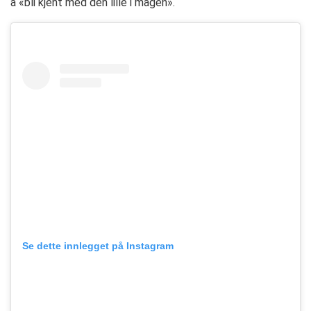
å «bli kjent med den lille i magen»​​.
Se dette innlegget på Instagram