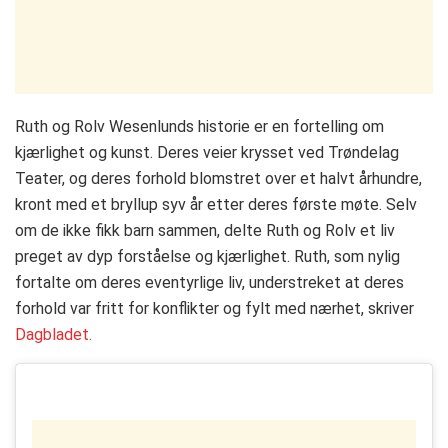
Ruth og Rolv Wesenlunds historie er en fortelling om
kjærlighet og kunst. Deres veier krysset ved Trøndelag
Teater, og deres forhold blomstret over et halvt århundre,
kront med et bryllup syv år etter deres første møte. Selv
om de ikke fikk barn sammen, delte Ruth og Rolv et liv
preget av dyp forståelse og kjærlighet. Ruth, som nylig
fortalte om deres eventyrlige liv, understreket at deres
forhold var fritt for konflikter og fylt med nærhet​​​​, skriver
Dagbladet.