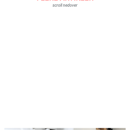
scroll nedover