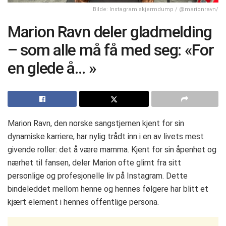
Bilde: Instagram skjermdump / @marionravn/
Marion Ravn deler gladmelding
– som alle må få med seg: «For
en glede å… »
Marion Ravn, den norske sangstjernen kjent for sin
dynamiske karriere, har nylig trådt inn i en av livets mest
givende roller: det å være mamma. Kjent for sin åpenhet og
nærhet til fansen, deler Marion ofte glimt fra sitt
personlige og profesjonelle liv på Instagram. Dette
bindeleddet mellom henne og hennes følgere har blitt et
kjært element i hennes offentlige persona.