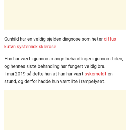
Gunhild har en veldig sjelden diagnose som heter
diffus
kutan systemisk sklerose.
Hun har vært igjennom mange behandlinger igjennom tiden,
og hennes siste behandling har fungert veldig bra.
I mai 2019 så delte hun at hun har vært
sykemeldt
en
stund, og derfor hadde hun vært lite i rampelyset.