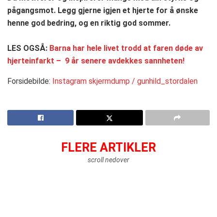
pågangsmot. Legg gjerne igjen et hjerte for å ønske
henne god bedring, og en riktig god sommer.
LES OGSÅ:
Barna har hele livet trodd at faren døde av
hjerteinfarkt – 9 år senere avdekkes sannheten!
Forsidebilde:
Instagram skjermdump / gunhild_stordalen
FLERE ARTIKLER
scroll nedover