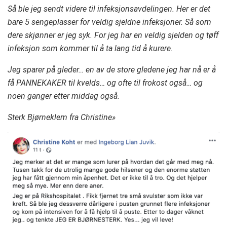
Så ble jeg sendt videre til infeksjonsavdelingen. Her er det
bare 5 sengeplasser for veldig sjeldne infeksjoner. Så som
dere skjønner er jeg syk. For jeg har en veldig sjelden og tøff
infeksjon som kommer til å ta lang tid å kurere.
Jeg sparer på gleder… en av de store gledene jeg har nå er å
få PANNEKAKER til kvelds… og ofte til frokost også… og
noen ganger etter middag også.
Sterk Bjørneklem fra Christine»