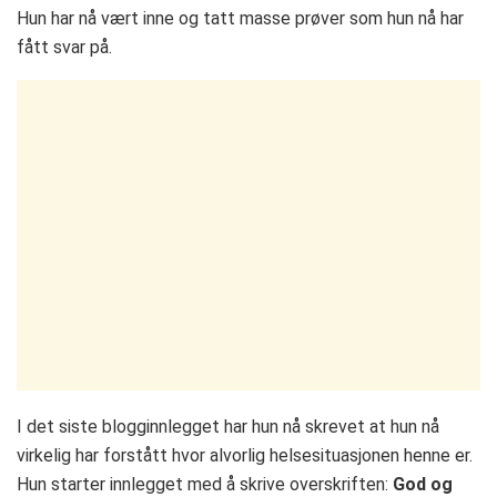
Hun har nå vært inne og tatt masse prøver som hun nå har
fått svar på.
I det siste blogginnlegget har hun nå skrevet at hun nå
virkelig har forstått hvor alvorlig helsesituasjonen henne er.
Hun starter innlegget med å skrive overskriften:
God og