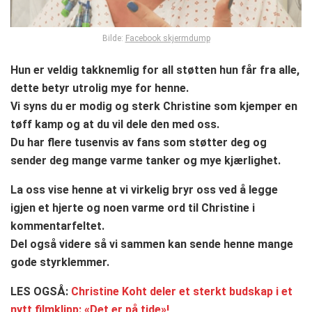
Bilde:
Facebook skjermdump
Hun er veldig takknemlig for all støtten hun får fra alle,
dette betyr utrolig mye for henne.
Vi syns du er modig og sterk Christine som kjemper en
tøff kamp og at du vil dele den med oss.
Du har flere tusenvis av fans som støtter deg og
sender deg mange varme tanker og mye kjærlighet.
La oss vise henne at vi virkelig bryr oss ved å legge
igjen et hjerte og noen varme ord til Christine i
kommentarfeltet.
Del også videre så vi sammen kan sende henne mange
gode styrklemmer.
LES OGSÅ:
Christine Koht deler et sterkt budskap i et
nytt filmklipp: «Det er på tide»!