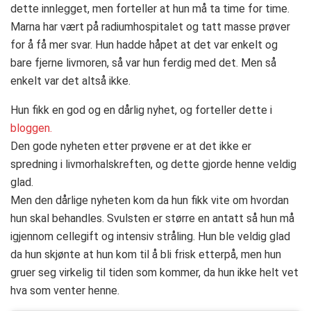
dette innlegget, men forteller at hun må ta time for time.
Marna har vært på radiumhospitalet og tatt masse prøver
for å få mer svar. Hun hadde håpet at det var enkelt og
bare fjerne livmoren, så var hun ferdig med det. Men så
enkelt var det altså ikke.
Hun fikk en god og en dårlig nyhet, og forteller dette i
bloggen.
Den gode nyheten etter prøvene er at det ikke er
spredning i livmorhalskreften, og dette gjorde henne veldig
glad.
Men den dårlige nyheten kom da hun fikk vite om hvordan
hun skal behandles. Svulsten er større en antatt så hun må
igjennom cellegift og intensiv stråling. Hun ble veldig glad
da hun skjønte at hun kom til å bli frisk etterpå, men hun
gruer seg virkelig til tiden som kommer, da hun ikke helt vet
hva som venter henne.