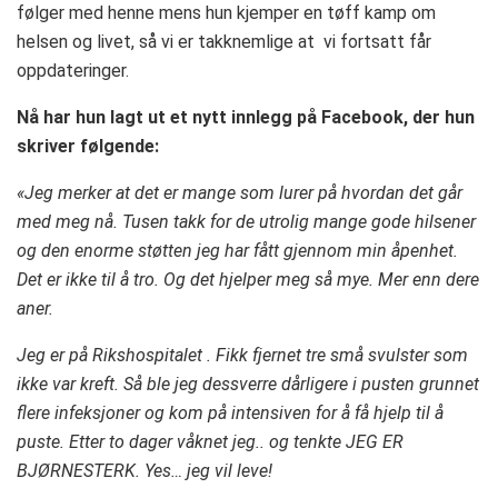
følger med henne mens hun kjemper en tøff kamp om
helsen og livet, så vi er takknemlige at vi fortsatt får
oppdateringer.
Nå har hun lagt ut et nytt innlegg på Facebook, der hun
skriver følgende:
«Jeg merker at det er mange som lurer på hvordan det går
med meg nå. Tusen takk for de utrolig mange gode hilsener
og den enorme støtten jeg har fått gjennom min åpenhet.
Det er ikke til å tro. Og det hjelper meg så mye. Mer enn dere
aner.
Jeg er på Rikshospitalet . Fikk fjernet tre små svulster som
ikke var kreft. Så ble jeg dessverre dårligere i pusten grunnet
flere infeksjoner og kom på intensiven for å få hjelp til å
puste. Etter to dager våknet jeg.. og tenkte JEG ER
BJØRNESTERK. Yes… jeg vil leve!