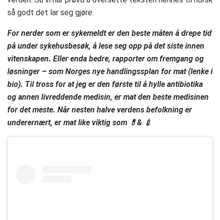
så godt det lar seg gjøre.
For nerder som er sykemeldt er den beste måten å drepe tid
på under sykehusbesøk, å lese seg opp på det siste innen
vitenskapen. Eller enda bedre, rapporter om fremgang og
løsninger – som Norges nye handlingssplan for mat (lenke i
bio). Til tross for at jeg er den første til å hylle antibiotika
og annen livreddende medisin, er mat den beste medisinen
for det meste. Når nesten halve verdens befolkning er
underernært, er mat like viktig som 💊& 💉