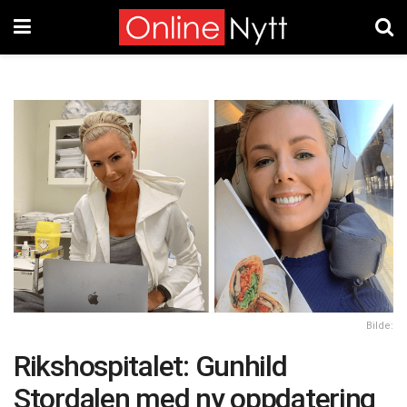
Bilde:
Rikshospitalet: Gunhild
Stordalen med ny oppdatering