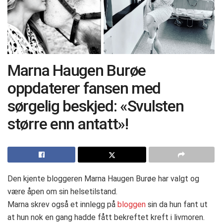
Marna Haugen Burøe
oppdaterer fansen med
sørgelig beskjed: «Svulsten
større enn antatt»!
Den kjente bloggeren Marna Haugen Burøe har valgt og
være åpen om sin helsetilstand.
Marna skrev også et innlegg på
bloggen
sin da hun fant ut
at hun nok en gang hadde fått bekreftet kreft i livmoren.