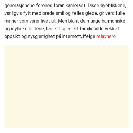
generasjonene forenes foran kameraet. Disse øyeblikkene,
vanligvis fylt med brede smil og felles glede, gir verdifulle
minner som varer livet ut. Men blant de mange harmoniske
og idylliske bildene, har ett spesielt familiebilde vekket
oppsikt og nysgjerrighet på internett, ifølge
relayhero.