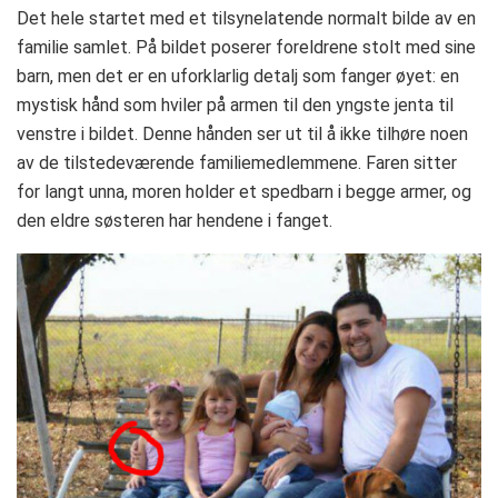
Det hele startet med et tilsynelatende normalt bilde av en
familie samlet. På bildet poserer foreldrene stolt med sine
barn, men det er en uforklarlig detalj som fanger øyet: en
mystisk hånd som hviler på armen til den yngste jenta til
venstre i bildet. Denne hånden ser ut til å ikke tilhøre noen
av de tilstedeværende familiemedlemmene. Faren sitter
for langt unna, moren holder et spedbarn i begge armer, og
den eldre søsteren har hendene i fanget.