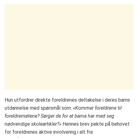
Hun utfordrer direkte foreldrenes deltakelse i deres barns
utdannelse med spørsmål som:
«Kommer foreldrene til
foreldremøtene? Sørger de for at barna har med seg
nødvendige skoleartikler?»
Hennes brev pekte på behovet
for foreldrenes aktive involvering i alt fra