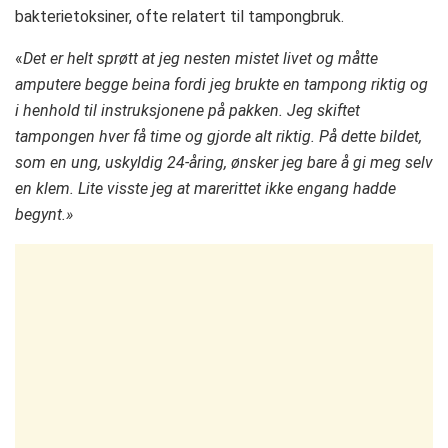
bakterietoksiner, ofte relatert til tampongbruk​.
«
Det er helt sprøtt at jeg nesten mistet livet og måtte
amputere begge beina fordi jeg brukte en tampong riktig og
i henhold til instruksjonene på pakken. Jeg skiftet
tampongen hver få time og gjorde alt riktig. På dette bildet,
som en ung, uskyldig 24-åring, ønsker jeg bare å gi meg selv
en klem. Lite visste jeg at marerittet ikke engang hadde
begynt.»