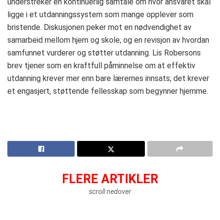
understreker en kontinuerlig samtale om hvor ansvaret skal
ligge i et utdanningssystem som mange opplever som
bristende. Diskusjonen peker mot en nødvendighet av
samarbeid mellom hjem og skole, og en revisjon av hvordan
samfunnet vurderer og støtter utdanning. Lis Robersons
brev tjener som en kraftfull påminnelse om at effektiv
utdanning krever mer enn bare lærernes innsats; det krever
et engasjert, støttende fellesskap som begynner hjemme.
FLERE ARTIKLER
scroll nedover