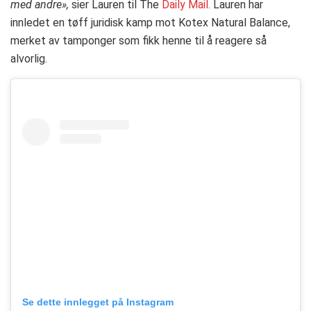
med andre»,
sier Lauren til The
Daily Mail.
Lauren har
innledet en tøff juridisk kamp mot Kotex Natural Balance,
merket av tamponger som fikk henne til å reagere så
alvorlig.
Se dette innlegget på Instagram