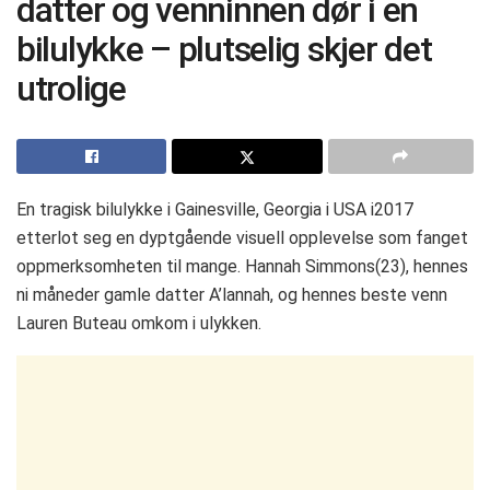
datter og venninnen dør i en
bilulykke – plutselig skjer det
utrolige
En tragisk bilulykke i Gainesville, Georgia i USA i2017
etterlot seg en dyptgående visuell opplevelse som fanget
oppmerksomheten til mange. Hannah Simmons(23), hennes
ni måneder gamle datter A’lannah, og hennes beste venn
Lauren Buteau omkom i ulykken.