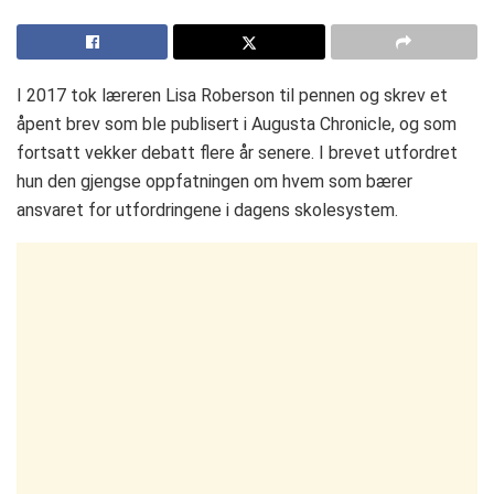
I 2017 tok læreren Lisa Roberson til pennen og skrev et
åpent brev som ble publisert i Augusta Chronicle, og som
fortsatt vekker debatt flere år senere. I brevet utfordret
hun den gjengse oppfatningen om hvem som bærer
ansvaret for utfordringene i dagens skolesystem.