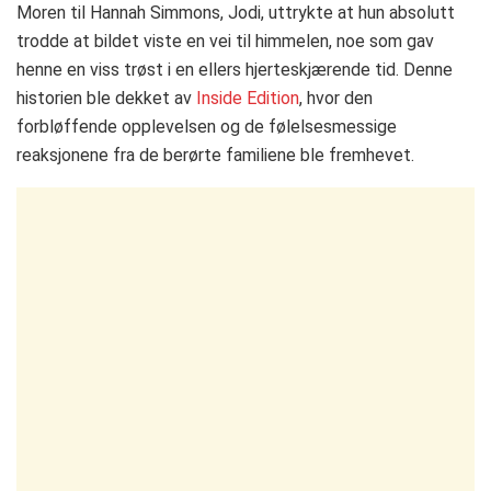
Moren til Hannah Simmons, Jodi, uttrykte at hun absolutt
trodde at bildet viste en vei til himmelen, noe som gav
henne en viss trøst i en ellers hjerteskjærende tid. Denne
historien ble dekket av
Inside Edition
, hvor den
forbløffende opplevelsen og de følelsesmessige
reaksjonene fra de berørte familiene ble fremhevet.