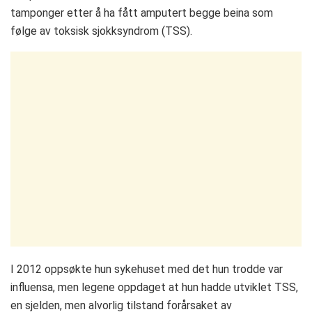
tamponger etter å ha fått amputert begge beina som
følge av toksisk sjokksyndrom (TSS).
I 2012 oppsøkte hun sykehuset med det hun trodde var
influensa, men legene oppdaget at hun hadde utviklet TSS,
en sjelden, men alvorlig tilstand forårsaket av