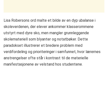
Lisa Robersons ord malte et bilde av en dyp ubalanse i
skoleverdenen, der elever ankommer klasserommene
utstyrt med dyre sko, men mangler grunnleggende
skolemateriell som blyanter og notatbøker. Dette
paradokset illustrerer et bredere problem med
verdifordeling og prioriteringer i samfunnet, hvor lærernes
anstrengelser ofte står i kontrast til de materielle
manifestasjonene av velstand hos studentene.