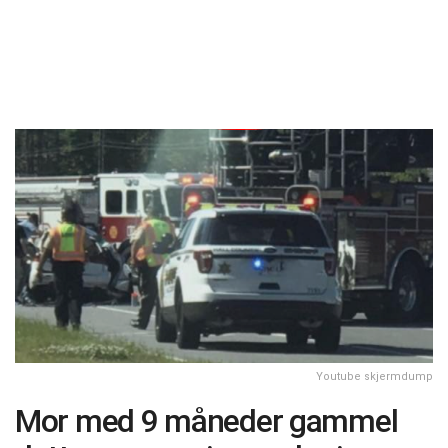
Youtube skjermdump
Mor med 9 måneder gammel