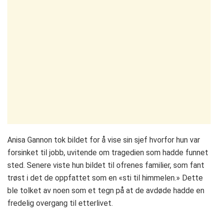
Anisa Gannon tok bildet for å vise sin sjef hvorfor hun var
forsinket til jobb, uvitende om tragedien som hadde funnet
sted. Senere viste hun bildet til ofrenes familier, som fant
trøst i det de oppfattet som en «sti til himmelen.» Dette
ble tolket av noen som et tegn på at de avdøde hadde en
fredelig overgang til etterlivet.