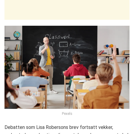
Pexels
Debatten som Lisa Robersons brev fortsatt vekker,