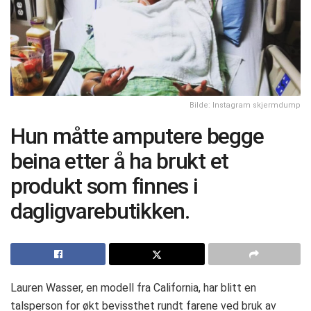
Bilde: Instagram skjermdump
Hun måtte amputere begge
beina etter å ha brukt et
produkt som finnes i
dagligvarebutikken.
Lauren Wasser, en modell fra California, har blitt en
talsperson for økt bevissthet rundt farene ved bruk av