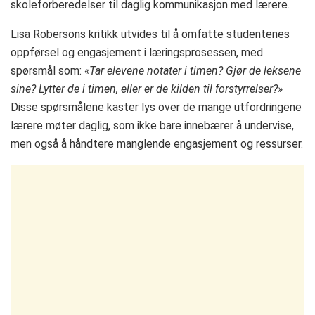
skoleforberedelser til daglig kommunikasjon med lærere.
Lisa Robersons kritikk utvides til å omfatte studentenes
oppførsel og engasjement i læringsprosessen, med
spørsmål som:
«Tar elevene notater i timen? Gjør de leksene
sine? Lytter de i timen, eller er de kilden til forstyrrelser?»
Disse spørsmålene kaster lys over de mange utfordringene
lærere møter daglig, som ikke bare innebærer å undervise,
men også å håndtere manglende engasjement og ressurser.