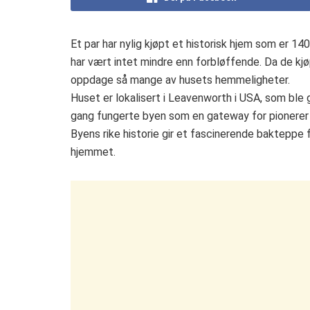
Et par har nylig kjøpt et historisk hjem som er 1
har vært intet mindre enn forbløffende. Da de kj
oppdage så mange av husets hemmeligheter.
Huset er lokalisert i Leavenworth i USA, som ble 
gang fungerte byen som en gateway for pionerer
Byens rike historie gir et fascinerende bakteppe 
hjemmet.