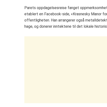
Parets oppdagelsesreise fanget oppmerksomhete
etablert en Facebook-side, «Krasnesky Manor for
offentligheten. Han arrangerer også metalldetekto
hage, og donerer inntektene til det lokale histor