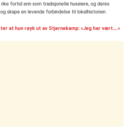
ike fortid enn som tradisjonelle huseiere, og deres
 og skape en levende forbindelse til lokalhistorien.
tter at hun røyk ut av Stjernekamp: «Jeg har vært….»