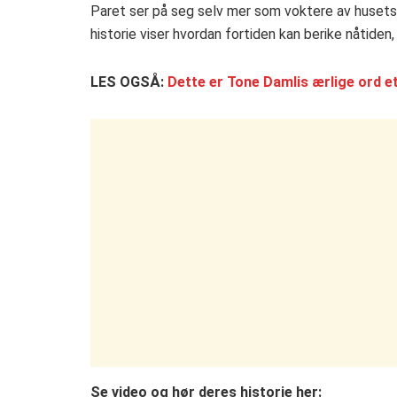
Paret ser på seg selv mer som voktere av husets r
historie viser hvordan fortiden kan berike nåtiden,
LES OGSÅ:
Dette er Tone Damlis ærlige ord e
Se video og hør deres historie her: