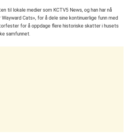
n til lokale medier som KCTV5 News, og han har nå
 Wayward Cats», for å dele sine kontinuerlige funn med
rfester for å oppdage flere historiske skatter i husets
iske samfunnet.