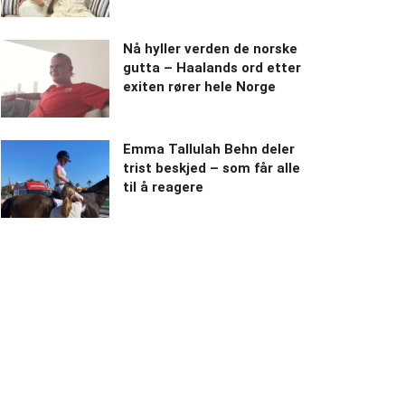
Nå hyller verden de norske
gutta – Haalands ord etter
exiten rører hele Norge
Emma Tallulah Behn deler
trist beskjed – som får alle
til å reagere