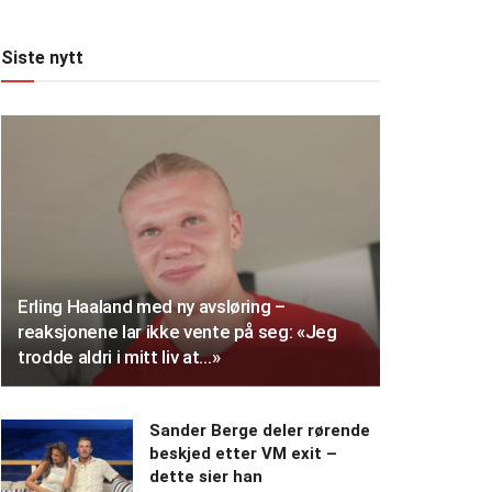
Siste nytt
Erling Haaland med ny avsløring –
reaksjonene lar ikke vente på seg: «Jeg
trodde aldri i mitt liv at…»
Sander Berge deler rørende
beskjed etter VM exit –
dette sier han