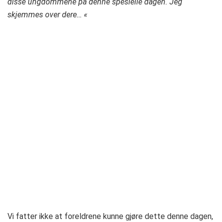
disse ungdommene på denne spesielle dagen. Jeg
skjemmes over dere… «
Vi fatter ikke at foreldrene kunne gjøre dette denne dagen,