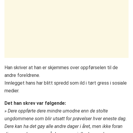
Han skriver at han er skjemmes over oppførselen til de
andre foreldrene.
Innlegget hans har blitt spredd som ild i tørt gress i sosiale
medier.
Det han skrev var følgende:
» Dere oppførte dere mindre umodne enn de stolte
ungdommene som blir utsatt for prøvelser hver eneste dag.
Dere kan ha det gøy alle andre dager i året, men ikke foran