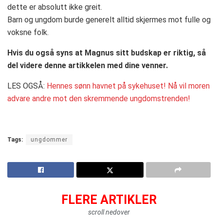
dette er absolutt ikke greit.
Barn og ungdom burde generelt alltid skjermes mot fulle og
voksne folk.
Hvis du også syns at Magnus sitt budskap er riktig, så
del videre denne artikkelen med dine venner.
LES OGSÅ:
Hennes sønn havnet på sykehuset! Nå vil moren
advare andre mot den skremmende ungdomstrenden!
Tags:
ungdommer
FLERE ARTIKLER
scroll nedover