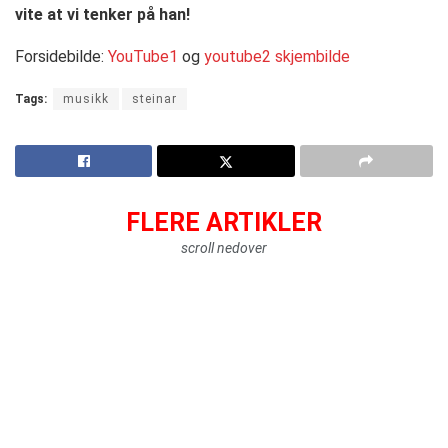
vite at vi tenker på han!
Forsidebilde:
YouTube1
og
youtube2 skjembilde
Tags:
musikk
steinar
FLERE ARTIKLER
scroll nedover