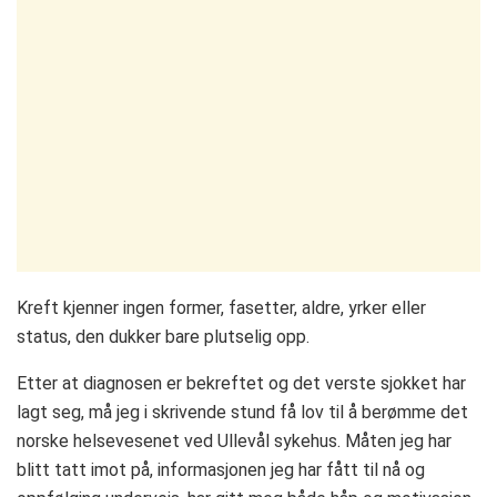
Kreft kjenner ingen former, fasetter, aldre, yrker eller
status, den dukker bare plutselig opp.
Etter at diagnosen er bekreftet og det verste sjokket har
lagt seg, må jeg i skrivende stund få lov til å berømme det
norske helsevesenet ved Ullevål sykehus. Måten jeg har
blitt tatt imot på, informasjonen jeg har fått til nå og