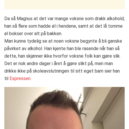
Da så Magnus at det var mange voksne som drakk alkohold,
han så flere som hadde øl i hendene, samt at det lå tomme
øl bokser over alt på bakken.
Man kunne tydelig se at noen voksne begynte å bli ganske
påvirket av alkohol. Han kjente han ble rasende når han så
dette, han skjønner ikke hvorfor voksne folk kan gjøre slik.
Det er nok andre dager i året å gjøre slikt på, men man
drikke ikke på skoleavslutningen til sitt eget barn sier han
til
Expressen
.