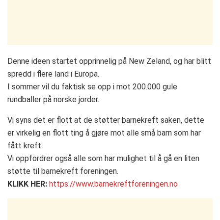
Denne ideen startet opprinnelig på New Zeland, og har blitt
spredd i flere land i Europa.
I sommer vil du faktisk se opp i mot 200.000 gule
rundballer på norske jorder.
Vi syns det er flott at de støtter barnekreft saken, dette
er virkelig en flott ting å gjøre mot alle små barn som har
fått kreft.
Vi oppfordrer også alle som har mulighet til å gå en liten
støtte til barnekreft foreningen.
KLIKK HER:
https://www.barnekreftforeningen.no