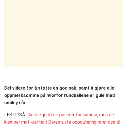
Del videre for å støtte en god sak, samt å gjøre alle
oppmerksomme på hvorfor rundballene er gule med
smiley i år.
LES OGSÅ:
Disse 3 jentene poserer for kamera, men de
kjemper mot kreften! Deres siste oppdatering rører oss til