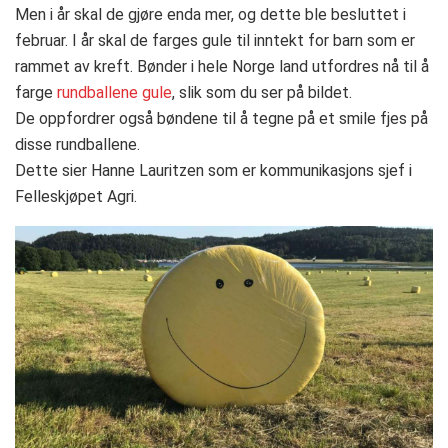
Men i år skal de gjøre enda mer, og dette ble besluttet i
februar. I år skal de farges gule til inntekt for barn som er
rammet av kreft. Bønder i hele Norge land utfordres nå til å
farge
rundballene gule
, slik som du ser på bildet.
De oppfordrer også bøndene til å tegne på et smile fjes på
disse rundballene.
Dette sier Hanne Lauritzen som er kommunikasjons sjef i
Felleskjøpet Agri.