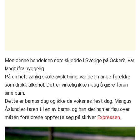
Men denne hendelsen som skjedde i Sverige på Öckerö, var
langt ifra hyggelig.
På en helt vanlig skole avslutning, var det mange foreldre
som drakk alkohol. Det er virkelig ikke riktig å gjøre foran
sine barn.
Dette er barnas dag og ikke de voksnes fest dag. Mangus
Åslund er faren til en av barna, og han sier han er flau over
måten foreldrene oppførte seg på skriver
Expressen
.