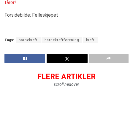
tårer!
Forsidebilde: Felleskjøpet
Tags:
barnekreft
barnekreftforening
kreft
FLERE ARTIKLER
scroll nedover