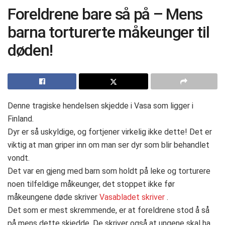
Foreldrene bare så på – Mens
barna torturerte måkeunger til
døden!
Denne tragiske hendelsen skjedde i Vasa som ligger i
Finland.
Dyr er så uskyldige, og fortjener virkelig ikke dette! Det er
viktig at man griper inn om man ser dyr som blir behandlet
vondt.
Det var en gjeng med barn som holdt på leke og torturere
noen tilfeldige måkeunger, det stoppet ikke før
måkeungene døde skriver
Vasabladet skriver
.
Det som er mest skremmende, er at foreldrene stod å så
på mens dette skjedde. De skriver også at ungene skal ha