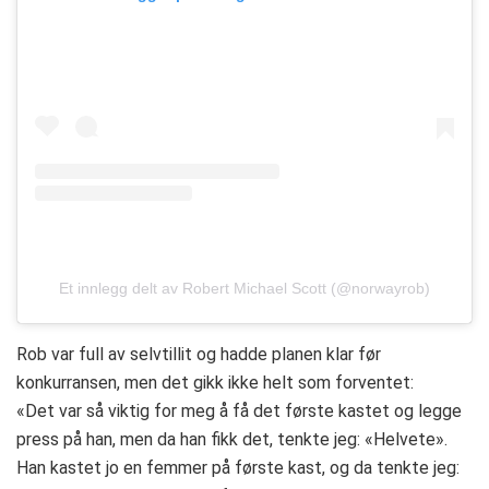
Et innlegg delt av Robert Michael Scott (@norwayrob)
Rob var full av selvtillit og hadde planen klar før
konkurransen, men det gikk ikke helt som forventet:
«Det var så viktig for meg å få det første kastet og legge
press på han, men da han fikk det, tenkte jeg: «Helvete».
Han kastet jo en femmer på første kast, og da tenkte jeg: