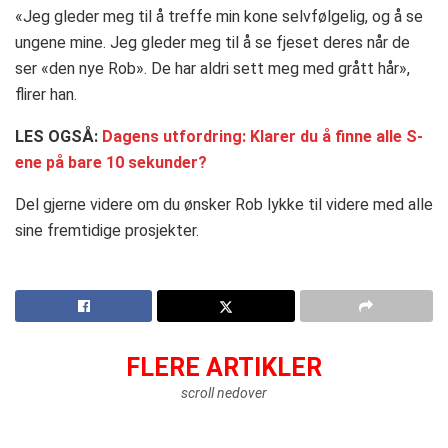
«Jeg gleder meg til å treffe min kone selvfølgelig, og å se
ungene mine. Jeg gleder meg til å se fjeset deres når de
ser «den nye Rob». De har aldri sett meg med grått hår»,
flirer han.
LES OGSÅ:
Dagens utfordring: Klarer du å finne alle S-
ene på bare 10 sekunder?
Del gjerne videre om du ønsker Rob lykke til videre med alle
sine fremtidige prosjekter.
FLERE ARTIKLER
scroll nedover