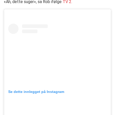
«Ah, dette suger», sa Rob ifølge
TV 2.
Se dette innlegget på Instagram