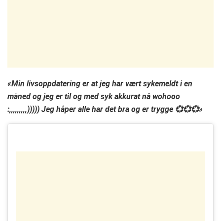
«Min livsoppdatering er at jeg har vært sykemeldt i en
måned og jeg er til og med syk akkurat nå wohooo
:,,,,,,,,,))))) Jeg håper alle har det bra og er trygge 💞💞💞»