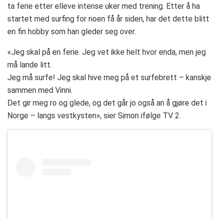
ta ferie etter elleve intense uker med trening. Etter å ha
startet med surfing for noen få år siden, har det dette blitt
en fin hobby som han gleder seg over.
«Jeg skal på en ferie. Jeg vet ikke helt hvor enda, men jeg
må lande litt.
Jeg må surfe! Jeg skal hive meg på et surfebrett – kanskje
sammen med Vinni.
Det gir meg ro og glede, og det går jo også an å gjøre det i
Norge – langs vestkysten», sier Simon ifølge TV 2.