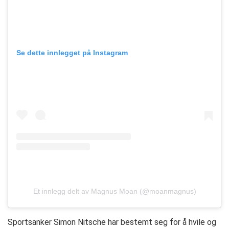
Se dette innlegget på Instagram
Et innlegg delt av Magnus Moan (@moanmagnus)
Sportsanker Simon Nitsche har bestemt seg for å hvile og