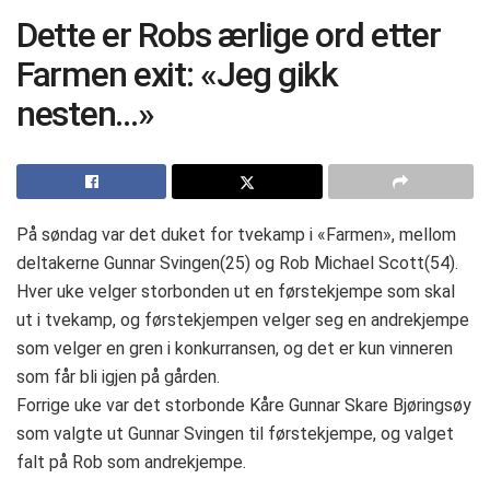
Dette er Robs ærlige ord etter
Farmen exit: «Jeg gikk
nesten…»
På søndag var det duket for tvekamp i «Farmen», mellom
deltakerne Gunnar Svingen(25) og Rob Michael Scott(54).
Hver uke velger storbonden ut en førstekjempe som skal
ut i tvekamp, og førstekjempen velger seg en andrekjempe
som velger en gren i konkurransen, og det er kun vinneren
som får bli igjen på gården.
Forrige uke var det storbonde Kåre Gunnar Skare Bjøringsøy
som valgte ut Gunnar Svingen til førstekjempe, og valget
falt på Rob som andrekjempe.