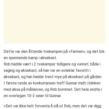
Dette var den åttende tvekampen på «Farmen», og det ble
en spennende kamp i øksekast.
Rob hadde vært i 2 tvekamper tidligere og vunnet, både i
saging og øksekast, så han var en soleklar favoritt i
øksekast, og han hadde trent mye på øksekast på gården
I første runde av konkurransen traff Gunnar midt i blinken
med øksa på målskiven, og Rob bommet. Det hele endte i
en overlegen 10-2 seier til Gunnar.
«Det var ikke helt forventa å slå ut Rob, men det var digg