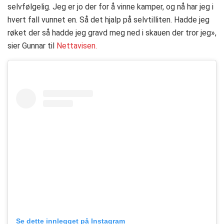
selvfølgelig. Jeg er jo der for å vinne kamper, og nå har jeg i
hvert fall vunnet en. Så det hjalp på selvtilliten. Hadde jeg
røket der så hadde jeg gravd meg ned i skauen der tror jeg»,
sier Gunnar til
Nettavisen.
Se dette innlegget på Instagram