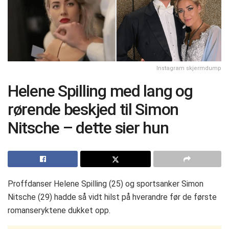
Instagram skjermdump
Helene Spilling med lang og
rørende beskjed til Simon
Nitsche – dette sier hun
Proffdanser Helene Spilling (25) og sportsanker Simon
Nitsche (29) hadde så vidt hilst på hverandre før de første
romanseryktene dukket opp.