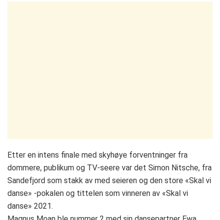
Etter en intens finale med skyhøye forventninger fra
dommere, publikum og TV-seere var det Simon Nitsche, fra
Sandefjord som stakk av med seieren og den store «Skal vi
danse» -pokalen og tittelen som vinneren av «Skal vi
danse» 2021.
Magnus Moan ble nummer 2 med sin dansepartner Ewa