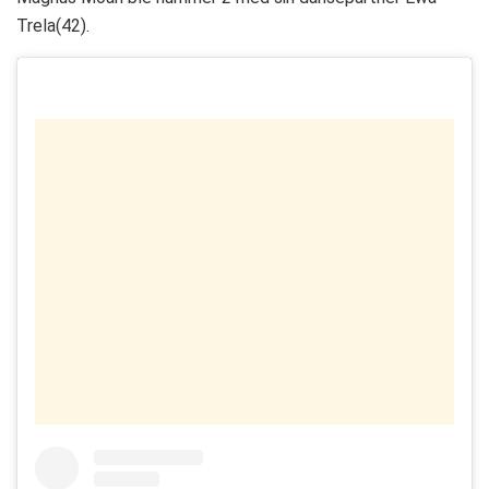
Trela(42).