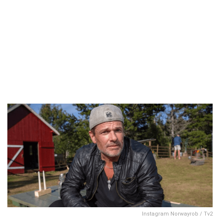
Instagram Norwayrob / Tv2