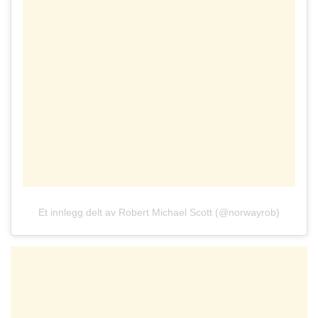
Et innlegg delt av Robert Michael Scott (@norwayrob)