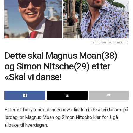
Instagram skjermdump
Dette skal Magnus Moan(38)
og Simon Nitsche(29) etter
«Skal vi danse!
Etter et forrykende danseshow i finalen i «Skal vi danse» på
lørdag, er Magnus Moan og Simon Nitsche klar for å gå
tilbake til hverdagen.