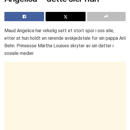
Maud Angelica har virkelig satt et stort spor i oss alle,
etter at hun holdt en rørende avskjedstale for sin pappa Aril
Behn. Prinsesse Märtha Louises skryter av sin datter i
sosiale medier.