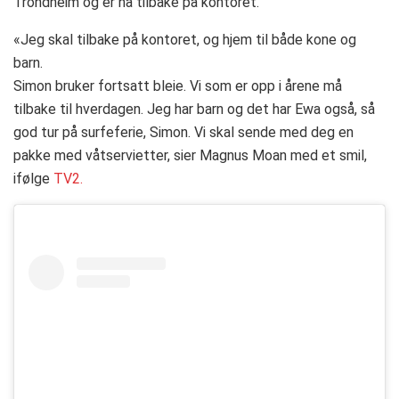
Trondheim og er nå tilbake på kontoret.
«Jeg skal tilbake på kontoret, og hjem til både kone og
barn.
Simon bruker fortsatt bleie. Vi som er opp i årene må
tilbake til hverdagen. Jeg har barn og det har Ewa også, så
god tur på surfeferie, Simon. Vi skal sende med deg en
pakke med våtservietter, sier Magnus Moan med et smil,
ifølge
TV2.