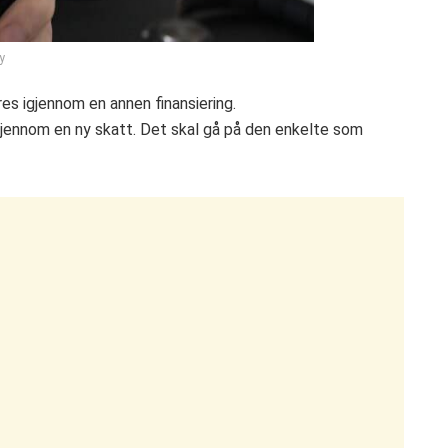
y
es igjennom en annen finansiering.
igjennom en ny skatt. Det skal gå på den enkelte som