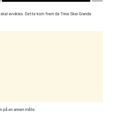
 skal avvikles. Dette kom frem da Trine Skei Grande
en på en annen måte.