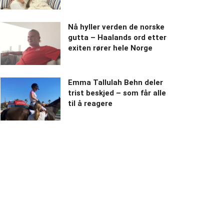
Nå hyller verden de norske
gutta – Haalands ord etter
exiten rører hele Norge
Emma Tallulah Behn deler
trist beskjed – som får alle
til å reagere