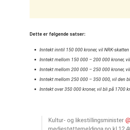
Dette er følgende satser:
Inntekt inntil 150 000 kroner, vil NRK-skatten
Inntekt mellom 150 000 – 200 000 kroner, vil
Inntekt mellom 200 000 – 250 000 kroner, vil
Inntekt mellom 250 000 – 350 000, vil den bl
Inntekt over 350 000 kroner, vil bli på 1700 k
Kultur- og likestillingsminister
@
mediestøttemeldinga no kl 12.40