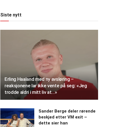
Siste nytt
Erling Haaland med ny avsløring –
reaksjonene lar ikke vente på seg: «Jeg
trodde aldri i mitt liv at…»
Sander Berge deler rørende
beskjed etter VM exit –
dette sier han