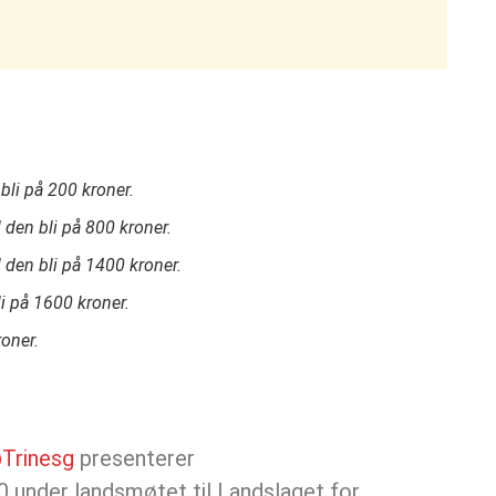
 bli på 200 kroner.
 den bli på 800 kroner.
 den bli på 1400 kroner.
i på 1600 kroner.
roner.
Trinesg
presenterer
 under landsmøtet til Landslaget for