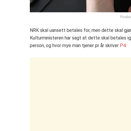
Pixaba
NRK skal uansett betales for, men dette skal gjør
Kulturministeren har sagt at dette skal betales 
person, og hvor mye man tjener pr år skriver
P4.