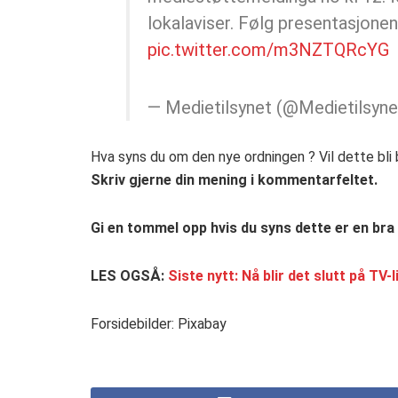
lokalaviser. Følg presentasjonen
pic.twitter.com/m3NZTQRcYG
— Medietilsynet (@Medietilsyn
Hva syns du om den nye ordningen ? Vil dette bli 
Skriv gjerne din mening i kommentarfeltet.
Gi en tommel opp hvis du syns dette er en bra
LES OGSÅ:
Siste nytt: Nå blir det slutt på TV-
Forsidebilder: Pixabay