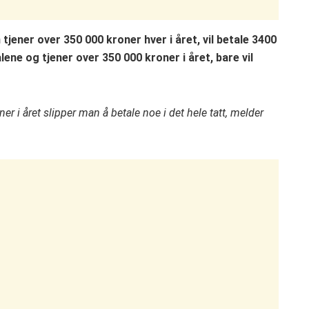
tjener over 350 000 kroner hver i året, vil betale 3400
ne og tjener over 350 000 kroner i året, bare vil
r i året slipper man å betale noe i det hele tatt, melder