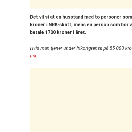
Det vil si at en husstand med to personer som 
kroner i NRK-skatt, mens en person som bor ale
betale 1700 kroner i året.
Hvis man tjener under frikortgrensa på 55 000 krone
nrk.