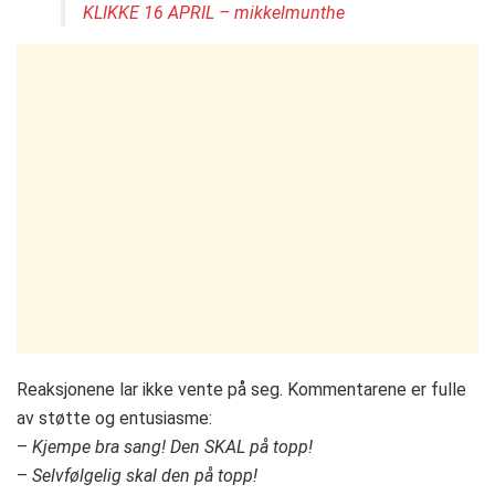
KLIKKE 16 APRIL – mikkelmunthe
Reaksjonene lar ikke vente på seg. Kommentarene er fulle
av støtte og entusiasme:
–
Kjempe bra sang! Den SKAL på topp!
–
Selvfølgelig skal den på topp!