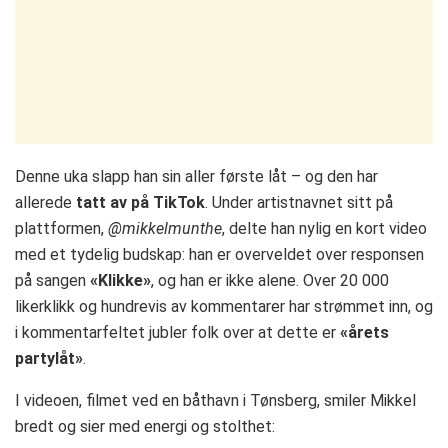
Denne uka slapp han sin aller første låt – og den har
allerede
tatt av på TikTok
. Under artistnavnet sitt på
plattformen,
@mikkelmunthe
, delte han nylig en kort video
med et tydelig budskap: han er overveldet over responsen
på sangen
«Klikke»
, og han er ikke alene. Over 20 000
likerklikk og hundrevis av kommentarer har strømmet inn, og
i kommentarfeltet jubler folk over at dette er
«årets
partylåt»
.
I videoen, filmet ved en båthavn i Tønsberg, smiler Mikkel
bredt og sier med energi og stolthet: