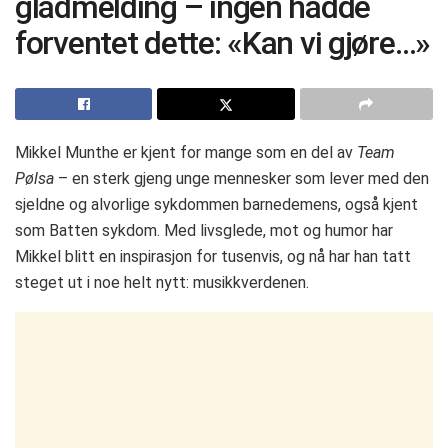
gladmelding – ingen hadde
forventet dette: «Kan vi gjøre…»
Mikkel Munthe er kjent for mange som en del av
Team
Pølsa
– en sterk gjeng unge mennesker som lever med den
sjeldne og alvorlige sykdommen barnedemens, også kjent
som Batten sykdom. Med livsglede, mot og humor har
Mikkel blitt en inspirasjon for tusenvis, og nå har han tatt
steget ut i noe helt nytt: musikkverdenen.