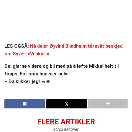
LES OGSÅ:
Nå deler Øyvind Blindheim tårevåt beskjed
om Syver: «Vi skal..»
Del gjerne videre og bli med på å løfte Mikkel helt til
topps. For som han sier selv:
– Da klikker jeg!
🎶🔥
FLERE ARTIKLER
scroll nedover