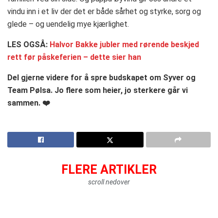
vindu inn i et liv der det er både sårhet og styrke, sorg og
glede – og uendelig mye kjærlighet.
LES OGSÅ:
Halvor Bakke jubler med rørende beskjed
rett før påskeferien – dette sier han
Del gjerne videre for å spre budskapet om Syver og
Team Pølsa. Jo flere som heier, jo sterkere går vi
sammen. ❤️
FLERE ARTIKLER
scroll nedover