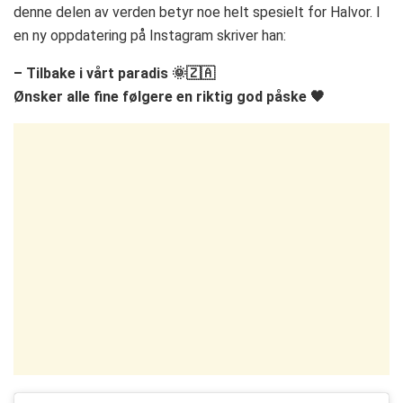
denne delen av verden betyr noe helt spesielt for Halvor. I
en ny oppdatering på Instagram skriver han:
– Tilbake i vårt paradis 🌞🇿🇦
Ønsker alle fine følgere en riktig god påske 🖤