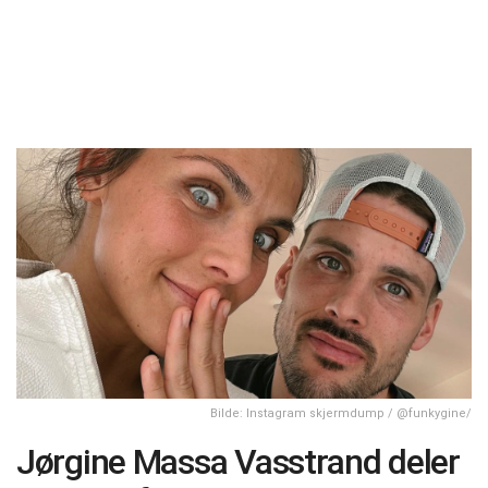
Bilde: Instagram skjermdump / @funkygine/
Jørgine Massa Vasstrand deler