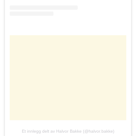
Et innlegg delt av Halvor Bakke (@halvor.bakke)