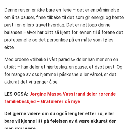
Denne reisen er ikke bare en ferie – det er en påminnelse
om å ta pauser, finne tilbake til det som gir energi, og hente
pust i en ellers travel hverdag. Det er nettopp denne
balansen Halvor har blitt så kjent for: evnen til å forene det
profesjonelle og det personlige på en måte som føles
ekte.
Med ordene «tilbake i vårt paradis» deler han mer enn en
utsikt – han deler et hjerteslag, en pause, et dypt pust. Og
for mange av oss hjemme i påskesnø eller vårsol, er det
akkurat det vi trenger å se.
LES OGSÅ:
Jørgine Massa Vasstrand deler rørende
familiebeskjed – Gratulerer så mye
Del gjerne videre om du også lengter etter ro, eller
bare vil kjenne litt på følelsen av å være akkurat der
man skal være.