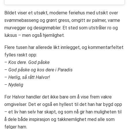
Bildet viser et utsøkt, moderne feriehus med utsikt over
svømmebasseng og grønt gress, omgitt av palmer, varme
murvegger og designmøbler. Et sted som utstråler ro og
luksus – men også hjemlighet.
Flere tusen har allerede likt innlegget, og kommentarfeltet
fylles raskt opp:
–
Kos dere. God påske
–
God påske og kos dere i Paradis
–
Herlig, så rått Halvor!
–
Nydelig
For Halvor handler det ikke bare om å vise frem vakre
omgivelser. Det er også en hyllest til det han har bygd opp
– et liv han selv har skapt, og som nå gir han muligheten til
å dele både inspirasjon og takknemlighet med alle som
følger ham.