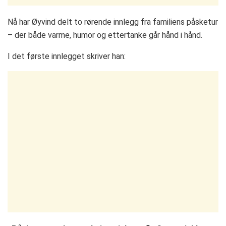
Nå har Øyvind delt to rørende innlegg fra familiens påsketur
– der både varme, humor og ettertanke går hånd i hånd.
I det første innlegget skriver han: