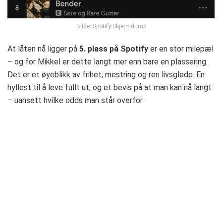
Bilde: Spotify Skjermdump
At låten nå ligger på
5. plass på Spotify
er en stor milepæl
– og for Mikkel er dette langt mer enn bare en plassering.
Det er et øyeblikk av frihet, mestring og ren livsglede. En
hyllest til å leve fullt ut, og et bevis på at man kan nå langt
– uansett hvilke odds man står overfor.