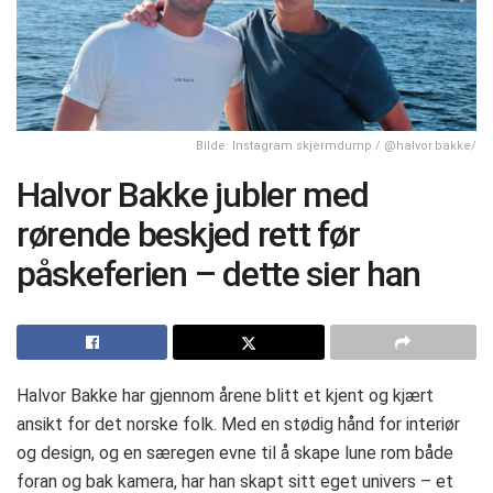
Bilde: Instagram skjermdump / @halvor.bakke/
Halvor Bakke jubler med
rørende beskjed rett før
påskeferien – dette sier han
Halvor Bakke har gjennom årene blitt et kjent og kjært
ansikt for det norske folk. Med en stødig hånd for interiør
og design, og en særegen evne til å skape lune rom både
foran og bak kamera, har han skapt sitt eget univers – et