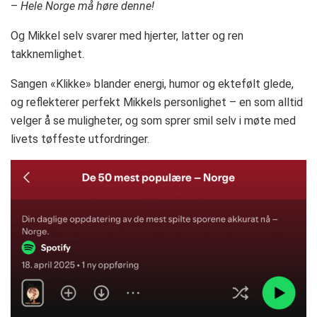
–
Hele Norge må høre denne!
Og Mikkel selv svarer med hjerter, latter og ren
takknemlighet.
Sangen «Klikke» blander energi, humor og ektefølt glede,
og reflekterer perfekt Mikkels personlighet – en som alltid
velger å se muligheter, og som sprer smil selv i møte med
livets tøffeste utfordringer.