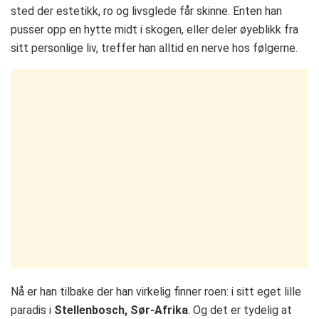
sted der estetikk, ro og livsglede får skinne. Enten han
pusser opp en hytte midt i skogen, eller deler øyeblikk fra
sitt personlige liv, treffer han alltid en nerve hos følgerne.
Nå er han tilbake der han virkelig finner roen: i sitt eget lille
paradis i
Stellenbosch, Sør-Afrika
. Og det er tydelig at