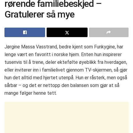
rørende familiebeskjed –
Gratulerer så mye
Jørgine Massa Vasstrand, bedre kjent som Funkygine, har
lenge vært en favoritt i norske hjem. Enten hun inspirerer
tusenvis til å trene, deler ektefølte øyeblikk fra hverdagen,
eller inviterer inn i familielivet gjennom TV-skjermen, så gjør
hun det alltid med hjertet utenpå. Hun er råsterk, men også
sårbar – og det er nettopp den balansen som gjør at så
mange følger henne tett.