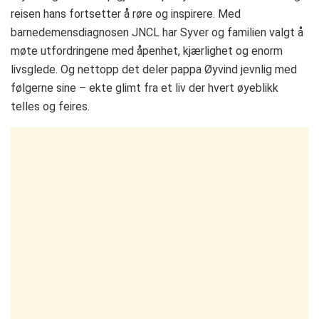
reisen hans fortsetter å røre og inspirere. Med
barnedemensdiagnosen JNCL har Syver og familien valgt å
møte utfordringene med åpenhet, kjærlighet og enorm
livsglede. Og nettopp det deler pappa Øyvind jevnlig med
følgerne sine – ekte glimt fra et liv der hvert øyeblikk
telles og feires.