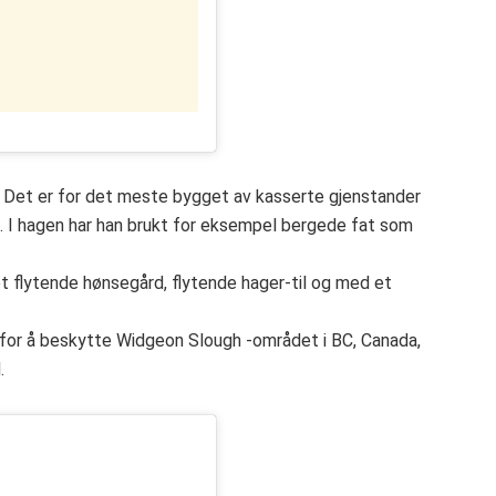
. Det er for det meste bygget av kasserte gjenstander
 I hagen har han brukt for eksempel bergede fat som
 et flytende hønsegård, flytende hager-til og med et
t for å beskytte Widgeon Slough -området i BC, Canada,
.