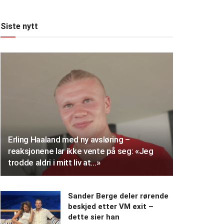
Siste nytt
Erling Haaland med ny avsløring –
reaksjonene lar ikke vente på seg: «Jeg
trodde aldri i mitt liv at…»
Sander Berge deler rørende
beskjed etter VM exit –
dette sier han