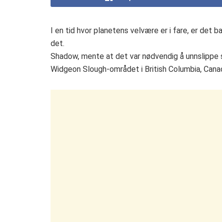
I en tid hvor planetens velvære er i fare, er det
det.
Shadow, mente at det var nødvendig å unnslippe si
Widgeon Slough-området i British Columbia, Cana