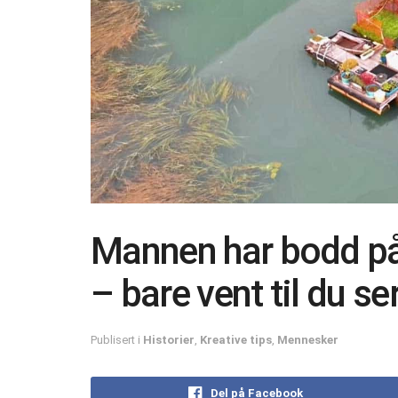
Mannen har bodd på 
– bare vent til du se
Publisert i
Historier
,
Kreative tips
,
Mennesker
Del på Facebook