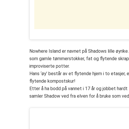
Nowhere Island er navnet på Shadows lille øyrike
som gamle tømmerstokker, fat og flytende skrap.
improviserte potter.
Hans ‘øy’ består av et flytende hjem i to etasjer,
flytende kompostskur!
Etter å ha bodd på vannet i 17 år og jobbet hard
samler Shadow ved fra elven for å bruke som ved