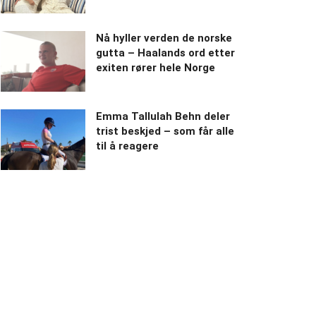
Nå hyller verden de norske
gutta – Haalands ord etter
exiten rører hele Norge
Emma Tallulah Behn deler
trist beskjed – som får alle
til å reagere