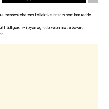
 bare menneskehetens kollektive innsats som kan redde
tt tidligere liv i byen og lede veien mot å bevare
da.