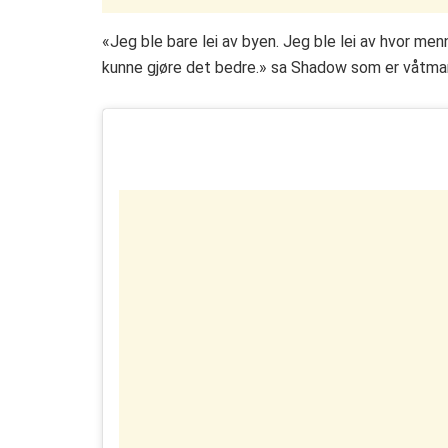
«Jeg ble bare lei av byen. Jeg ble lei av hvor men
kunne gjøre det bedre.» sa Shadow som er våtmark