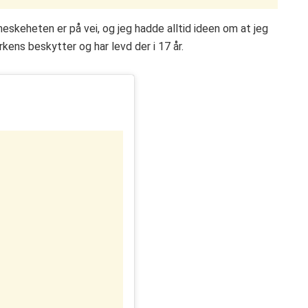
neskeheten er på vei, og jeg hadde alltid ideen om at jeg
ens beskytter og har levd der i 17 år.