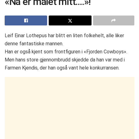
«Nå er målet mitt….»!
Leif Einar Lothepus har blitt en liten folkehelt, alle liker
denne fantastiske mannen.
Han er også kjent som frontfiguren i «Fjorden Cowboys».
Men hans store gjennombrudd skjedde da han var med i
Farmen Kjendis, der han også vant hele konkurransen.