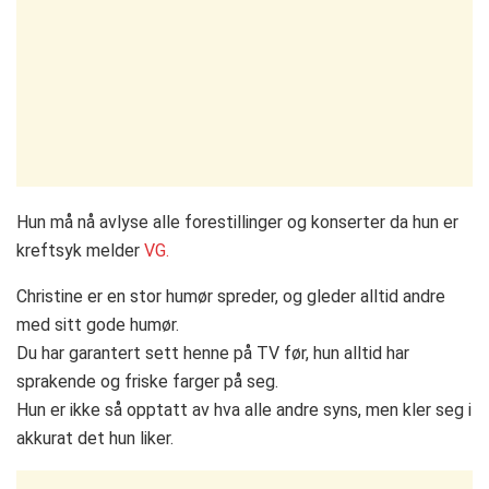
Hun må nå avlyse alle forestillinger og konserter da hun er
kreftsyk melder
VG.
Christine er en stor humør spreder, og gleder alltid andre
med sitt gode humør.
Du har garantert sett henne på TV før, hun alltid har
sprakende og friske farger på seg.
Hun er ikke så opptatt av hva alle andre syns, men kler seg i
akkurat det hun liker.