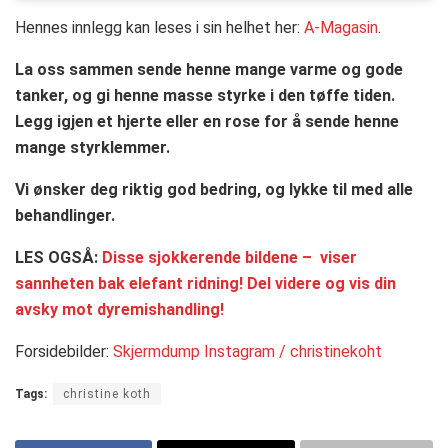
Hennes innlegg kan leses i sin helhet her:
A-Magasin
.
La oss sammen sende henne mange varme og gode
tanker, og gi henne masse styrke i den tøffe tiden.
Legg igjen et hjerte eller en rose for å sende henne
mange styrklemmer.
Vi ønsker deg riktig god bedring, og lykke til med alle
behandlinger.
LES OGSÅ:
Disse sjokkerende bildene – viser
sannheten bak elefant ridning! Del videre og vis din
avsky mot dyremishandling!
Forsidebilder:
Skjermdump Instagram / christinekoht
Tags:
christine koth