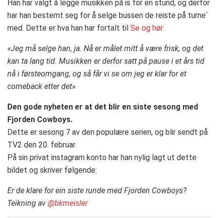
Han har valgt å legge musikken på is for en stund, og derfor
har han bestemt seg for å selge bussen de reiste på turne`
med. Dette er hva han har fortalt til
Se og hør:
«Jeg må selge han, ja. Nå er målet mitt å være frisk, og det
kan ta lang tid. Musikken er derfor satt på pause i et års tid
nå i førsteomgang, og så får vi se om jeg er klar for et
comeback etter det»
Den gode nyheten er at det blir en siste sesong med
Fjorden Cowboys.
Dette er sesong 7 av den populære serien, og blir sendt på
TV2 den 20. februar.
På sin privat instagram konto har han nylig lagt ut dette
bildet og skriver følgende:
Er de klare for ein siste runde med Fjorden Cowboys?
Teikning av
@bkmeisler