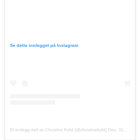
Se dette innlegget på Instagram
Et innlegg delt av Christine Koht (@christinekoht)
Des. 31, 2016 kl. 11:45 PST