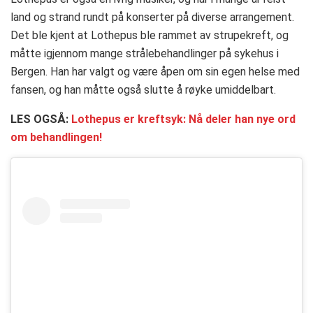
land og strand rundt på konserter på diverse arrangement.
Det ble kjent at Lothepus ble rammet av strupekreft, og
måtte igjennom mange strålebehandlinger på sykehus i
Bergen. Han har valgt og være åpen om sin egen helse med
fansen, og han måtte også slutte å røyke umiddelbart.
LES OGSÅ:
Lothepus er kreftsyk: Nå deler han nye ord
om behandlingen!