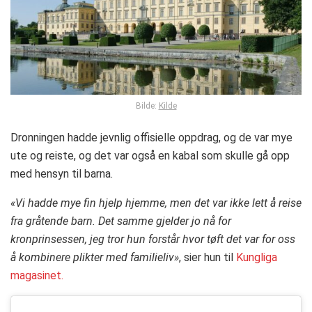
Bilde:
Kilde
Dronningen hadde jevnlig offisielle oppdrag, og de var mye
ute og reiste, og det var også en kabal som skulle gå opp
med hensyn til barna.
«Vi hadde mye fin hjelp hjemme, men det var ikke lett å reise
fra gråtende barn. Det samme gjelder jo nå for
kronprinsessen, jeg tror hun forstår hvor tøft det var for oss
å kombinere plikter med familieliv»
, sier hun til
Kungliga
magasinet.