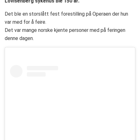
Lovisenberg sykehus ble 150 år.
Det ble en storslått fest forestilling på Operaen der hun
var med for å feire.
Det var mange norske kjente personer med på feringen
denne dagen.