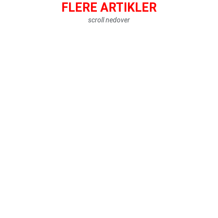
FLERE ARTIKLER
scroll nedover