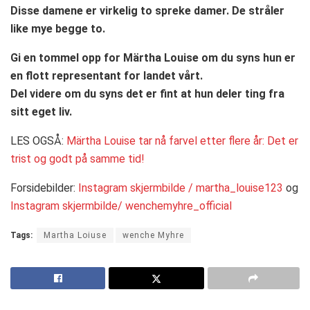
Disse damene er virkelig to spreke damer. De stråler
like mye begge to.
Gi en tommel opp for Märtha Louise om du syns hun er
en flott representant for landet vårt.
Del videre om du syns det er fint at hun deler ting fra
sitt eget liv.
LES OGSÅ:
Märtha Louise tar nå farvel etter flere år: Det er
trist og godt på samme tid!
Forsidebilder:
Instagram skjermbilde / martha_louise123
og
Instagram skjermbilde/ wenchemyhre_official
Tags:
Martha Loiuse
wenche Myhre