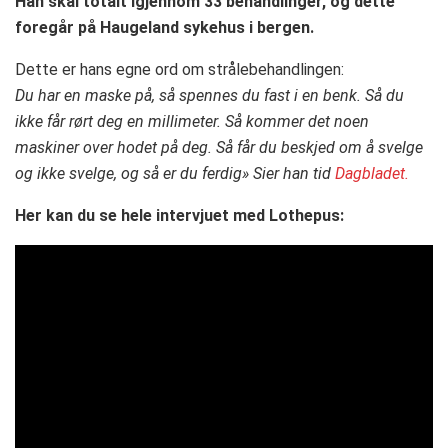
Han skal totalt igjennom 33 behandlinger, og dette
foregår på Haugeland sykehus i bergen.
Dette er hans egne ord om strålebehandlingen:
Du har en maske på, så spennes du fast i en benk. Så du
ikke får rørt deg en millimeter. Så kommer det noen
maskiner over hodet på deg. Så får du beskjed om å svelge
og ikke svelge, og så er du ferdig» Sier han tid
Dagbladet.
Her kan du se hele intervjuet med Lothepus: