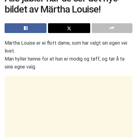
bildet av Märtha Louise!
Märtha Louise er ei flott dame, som har valgt sin egen vei
livet.
Man hyller henne for at hun er modig og tøff, og tør å ta
sine egne valg.