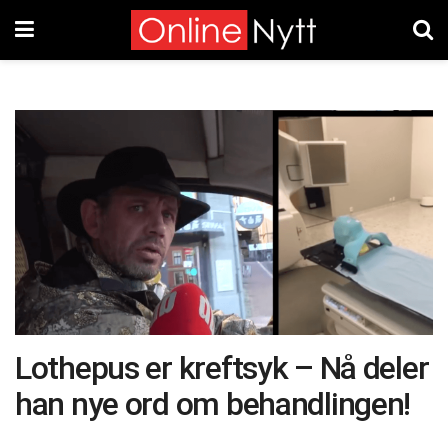
Lothepus er kreftsyk – Nå deler
han nye ord om behandlingen!