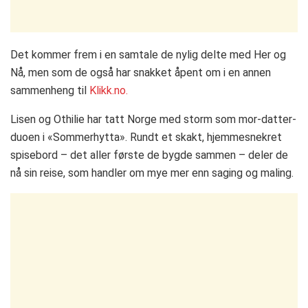
Det kommer frem i en samtale de nylig delte med Her og
Nå, men som de også har snakket åpent om i en annen
sammenheng til
Klikk.no.
Lisen og Othilie har tatt Norge med storm som mor-datter-
duoen i «Sommerhytta». Rundt et skakt, hjemmesnekret
spisebord – det aller første de bygde sammen – deler de
nå sin reise, som handler om mye mer enn saging og maling.