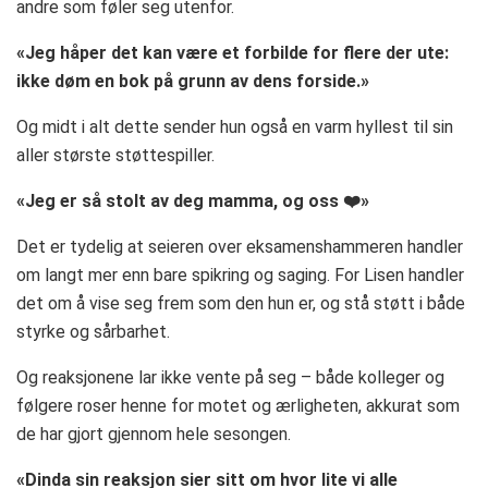
andre som føler seg utenfor.
«Jeg håper det kan være et forbilde for flere der ute:
ikke døm en bok på grunn av dens forside.»
Og midt i alt dette sender hun også en varm hyllest til sin
aller største støttespiller.
«Jeg er så stolt av deg mamma, og oss ❤️»
Det er tydelig at seieren over eksamenshammeren handler
om langt mer enn bare spikring og saging. For Lisen handler
det om å vise seg frem som den hun er, og stå støtt i både
styrke og sårbarhet.
Og reaksjonene lar ikke vente på seg – både kolleger og
følgere roser henne for motet og ærligheten, akkurat som
de har gjort gjennom hele sesongen.
«Dinda sin reaksjon sier sitt om hvor lite vi alle