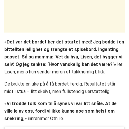
«Det var det bordet her det startet med! Jeg bodde i en
bitteliten leilighet og trengte et spisebord. Ingenting
passet. Så sa mamma: ‘Vet du hva, Lisen, det bygger vi
selv.’ Og jeg tenkte: ‘Hvor vanskelig kan det være?’»
ler
Lisen, mens hun sender moren et takknemlig blikk.
De brukte en uke på å få bordet ferdig. Resultatet står
midt i stua – litt skeivt, men fullstendig uerstattelig.
«Vi trodde folk kom til å synes vi var litt snåle. At de
ville le av oss, fordi vi ikke kunne noe som helst om
snekring,»
innrømmer Othilie.