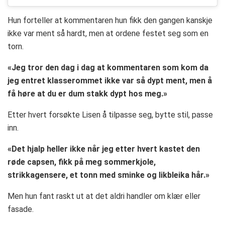
Hun forteller at kommentaren hun fikk den gangen kanskje
ikke var ment så hardt, men at ordene festet seg som en
torn.
«Jeg tror den dag i dag at kommentaren som kom da
jeg entret klasserommet ikke var så dypt ment, men å
få høre at du er dum stakk dypt hos meg.»
Etter hvert forsøkte Lisen å tilpasse seg, bytte stil, passe
inn.
«Det hjalp heller ikke når jeg etter hvert kastet den
røde capsen, fikk på meg sommerkjole,
strikkagensere, et tonn med sminke og likbleika hår.»
Men hun fant raskt ut at det aldri handler om klær eller
fasade.