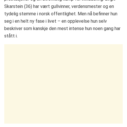
Skarstein (36) har vært gullvinner, verdensmester og en
tydelig stemme i norsk offentlighet. Men nå befinner hun
seg i en helt ny fase i livet – en opplevelse hun selv
beskriver som kanskje den mest intense hun noen gang har
stått i.