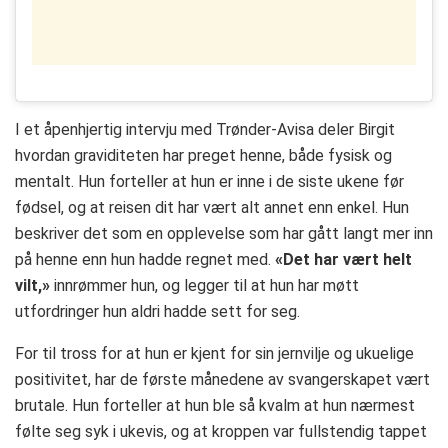
I et åpenhjertig intervju med Trønder-Avisa deler Birgit
hvordan graviditeten har preget henne, både fysisk og
mentalt. Hun forteller at hun er inne i de siste ukene før
fødsel, og at reisen dit har vært alt annet enn enkel. Hun
beskriver det som en opplevelse som har gått langt mer inn
på henne enn hun hadde regnet med.
«Det har vært helt
vilt,»
innrømmer hun, og legger til at hun har møtt
utfordringer hun aldri hadde sett for seg.
For til tross for at hun er kjent for sin jernvilje og ukuelige
positivitet, har de første månedene av svangerskapet vært
brutale. Hun forteller at hun ble så kvalm at hun nærmest
følte seg syk i ukevis, og at kroppen var fullstendig tappet