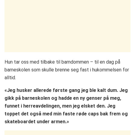
Hun tar oss med tilbake til barndommen – til en dag på
barneskolen som skulle brenne seg fast i hukommelsen for
alltid.
«Jeg husker allerede første gang jeg ble kalt dum. Jeg
gikk på barneskolen og hadde en ny genser på meg,
funnet i herreavdelingen, men jeg elsket den. Jeg
toppet det også med min faste røde caps bak frem og
skateboardet under armen.»