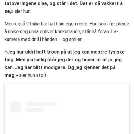
tatoveringene sine, og står i det. Det er så vakkert å
se,»
sier hun.
Men også Othilie har hatt sin egen reise. Hun som før pleide
å snike seg unna enhver konkurranse, står nå foran TV-
kamera med drill i hånden – og smiler.
«Jeg har aldri hatt troen på at jeg kan mestre fysiske
ting. Men plutselig står jeg der og finner ut at jo, jeg
kan. Jeg har blitt modigere. Og jeg kjenner det på
meg,»
sier hun stolt.