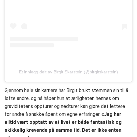
Et innlegg delt av Birgit Skarstein (@birgitskarstein)
Gjennom hele sin karriere har Birgit brukt stemmen sin til å
løfte andre, og nå håper hun at ærligheten hennes om
graviditetens oppturer og nedturer kan gjøre det lettere
for andre å snakke åpent om egne erfaringer.
«Jeg har
alltid vært opptatt av at livet er både fantastisk og
skikkelig krevende på samme tid. Det er ikke enten