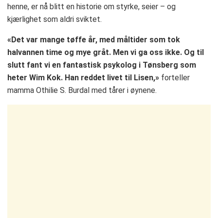
henne, er nå blitt en historie om styrke, seier – og
kjærlighet som aldri sviktet.
«Det var mange tøffe år, med måltider som tok
halvannen time og mye gråt. Men vi ga oss ikke. Og til
slutt fant vi en fantastisk psykolog i Tønsberg som
heter Wim Kok. Han reddet livet til Lisen,»
forteller
mamma Othilie S. Burdal med tårer i øynene.