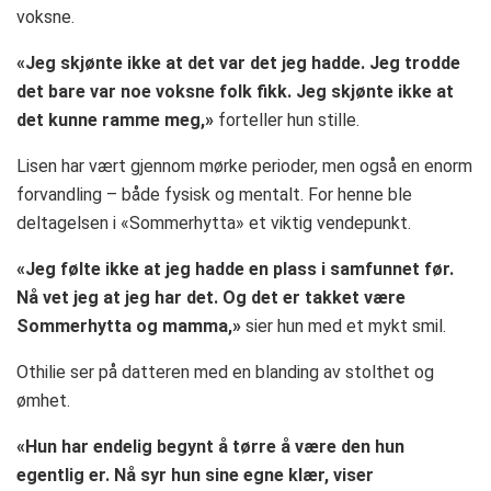
voksne.
«Jeg skjønte ikke at det var det jeg hadde. Jeg trodde
det bare var noe voksne folk fikk. Jeg skjønte ikke at
det kunne ramme meg,»
forteller hun stille.
Lisen har vært gjennom mørke perioder, men også en enorm
forvandling – både fysisk og mentalt. For henne ble
deltagelsen i «Sommerhytta» et viktig vendepunkt.
«Jeg følte ikke at jeg hadde en plass i samfunnet før.
Nå vet jeg at jeg har det. Og det er takket være
Sommerhytta og mamma,»
sier hun med et mykt smil.
Othilie ser på datteren med en blanding av stolthet og
ømhet.
«Hun har endelig begynt å tørre å være den hun
egentlig er. Nå syr hun sine egne klær, viser