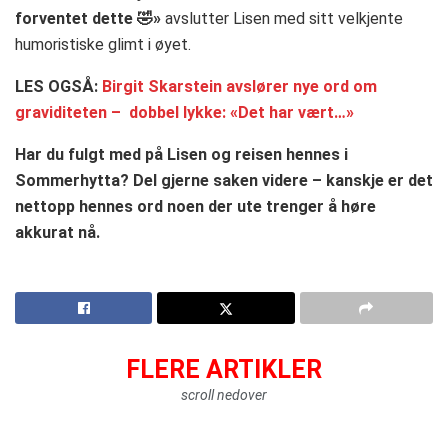
forventet dette 🤣»
avslutter Lisen med sitt velkjente
humoristiske glimt i øyet.
LES OGSÅ:
Birgit Skarstein avslører nye ord om
graviditeten – dobbel lykke: «Det har vært…»
Har du fulgt med på Lisen og reisen hennes i
Sommerhytta? Del gjerne saken videre – kanskje er det
nettopp hennes ord noen der ute trenger å høre
akkurat nå.
FLERE ARTIKLER
scroll nedover