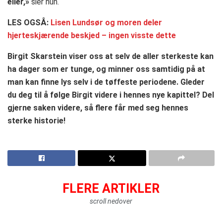
eller,»
sier hun.
LES OGSÅ:
Lisen Lundsør og moren deler
hjerteskjærende beskjed – ingen visste dette
Birgit Skarstein viser oss at selv de aller sterkeste kan
ha dager som er tunge, og minner oss samtidig på at
man kan finne lys selv i de tøffeste periodene. Gleder
du deg til å følge Birgit videre i hennes nye kapittel? Del
gjerne saken videre, så flere får med seg hennes
sterke historie!
FLERE ARTIKLER
scroll nedover