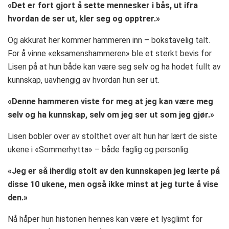
«Det er fort gjort å sette mennesker i bås, ut ifra
hvordan de ser ut, kler seg og opptrer.»
Og akkurat her kommer hammeren inn – bokstavelig talt.
For å vinne «eksamenshammeren» ble et sterkt bevis for
Lisen på at hun både kan være seg selv og ha hodet fullt av
kunnskap, uavhengig av hvordan hun ser ut.
«Denne hammeren viste for meg at jeg kan være meg
selv og ha kunnskap, selv om jeg ser ut som jeg gjør.»
Lisen bobler over av stolthet over alt hun har lært de siste
ukene i «Sommerhytta» – både faglig og personlig.
«Jeg er så iherdig stolt av den kunnskapen jeg lærte på
disse 10 ukene, men også ikke minst at jeg turte å vise
den.»
Nå håper hun historien hennes kan være et lysglimt for