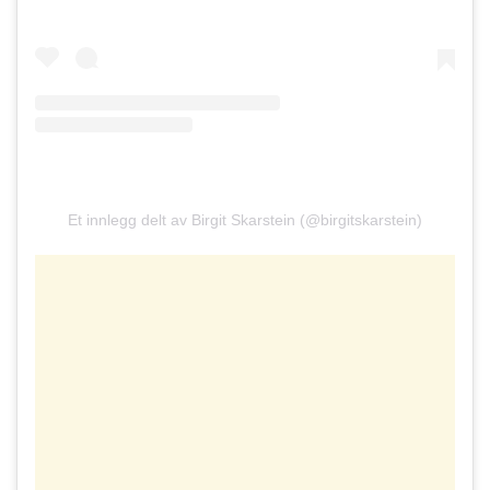
Et innlegg delt av Birgit Skarstein (@birgitskarstein)