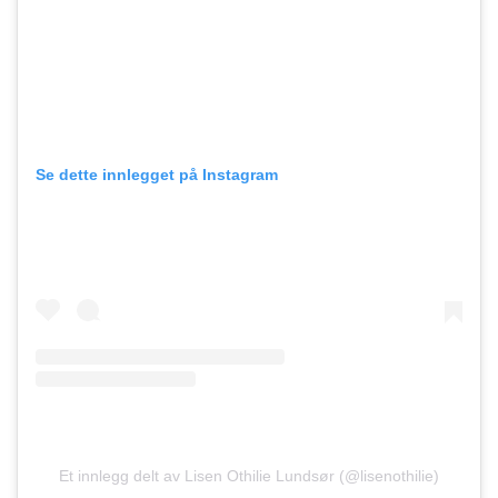
Se dette innlegget på Instagram
Et innlegg delt av Lisen Othilie Lundsør (@lisenothilie)