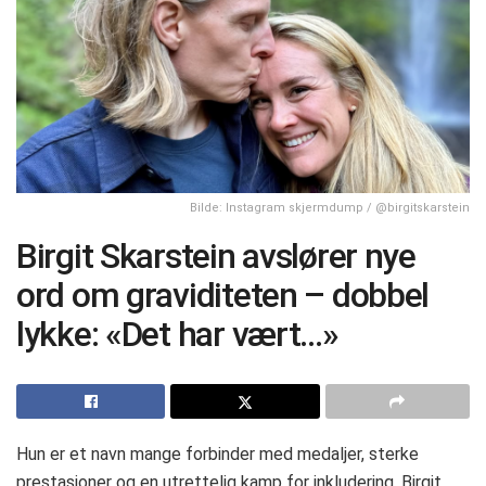
Bilde: Instagram skjermdump / @birgitskarstein
Birgit Skarstein avslører nye
ord om graviditeten – dobbel
lykke: «Det har vært…»
Hun er et navn mange forbinder med medaljer, sterke
prestasjoner og en utrettelig kamp for inkludering. Birgit