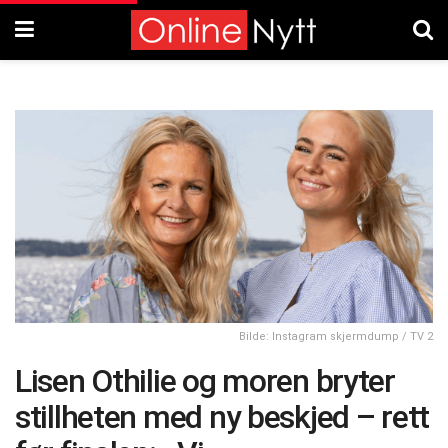
Bilde: Instagram skjermdump / TV 2
Lisen Othilie og moren bryter
stillheten med ny beskjed – rett