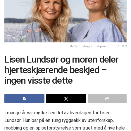
Bilde: Instagram skjermdump / TV 2
Lisen Lundsør og moren deler
hjerteskjærende beskjed –
ingen visste dette
I mange år var mørket en del av hverdagen for Lisen
Lundsør. Hun bar på en tung ryggsekk av utenforskap,
mobbing og en spiseforstyrrelse som truet med å rive hele