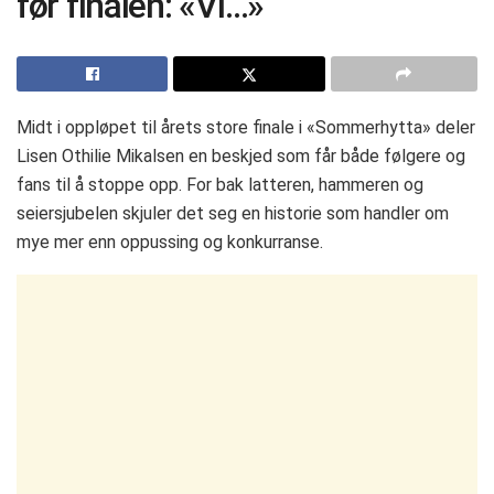
før finalen: «Vi…»
Midt i oppløpet til årets store finale i «Sommerhytta» deler
Lisen Othilie Mikalsen en beskjed som får både følgere og
fans til å stoppe opp. For bak latteren, hammeren og
seiersjubelen skjuler det seg en historie som handler om
mye mer enn oppussing og konkurranse.