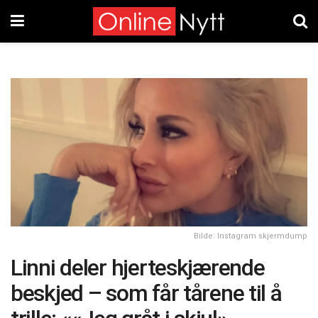
Bilde: Instagram skjermdump
Linni deler hjerteskjærende
beskjed – som får tårene til å