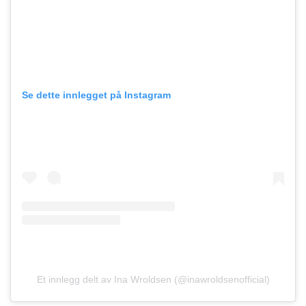
Se dette innlegget på Instagram
Et innlegg delt av Ina Wroldsen (@inawroldsenofficial)