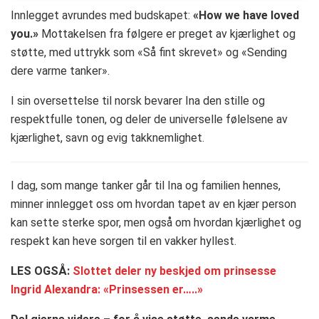
Innlegget avrundes med budskapet:
«How we have loved
you.»
Mottakelsen fra følgere er preget av kjærlighet og
støtte, med uttrykk som «Så fint skrevet» og «Sending
dere varme tanker».
I sin oversettelse til norsk bevarer Ina den stille og
respektfulle tonen, og deler de universelle følelsene av
kjærlighet, savn og evig takknemlighet.
I dag, som mange tanker går til Ina og familien hennes,
minner innlegget oss om hvordan tapet av en kjær person
kan sette sterke spor, men også om hvordan kjærlighet og
respekt kan heve sorgen til en vakker hyllest.
LES OGSÅ:
Slottet deler ny beskjed om prinsesse
Ingrid Alexandra: «Prinsessen er…..»