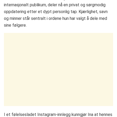
internasjonalt publikum, deler nå en privat og sørgmodig
oppdatering etter et dypt personlig tap. Kjærlighet, savn
og minner står sentralt i ordene hun har valgt å dele med
sine følgere.
I et følelsesladet Instagram-innlegg kunngjør Ina at hennes