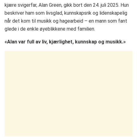
kjære svigerfar, Alan Green, gikk bort den 24. juli 2025. Hun
beskriver ham som livsglad, kunnskapsrik og lidenskapelig
når det kom til musikk og hagearbeid – en mann som fant
glede i de enkle øyeblikkene med familien.
«Alan var full av liv, kjærlighet, kunnskap og musikk.»