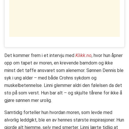
Det kommer frem i et intervju med
Klikk.no
, hvor hun åpner
opp om tapet av moren, en krevende barndom og ikke
minst det tøffe ansvaret som alenemor. Sønnen Dennis ble
syk i ung alder – med både Crohns sykdom og
muskelbetennelse. Linni glemmer aldri den følelsen da det
sto på som verst. Hun bar alt – og skjulte tårene for ikke å
gjøre sønnen mer urolig.
Samtidig forteller hun hvordan moren, som levde med
alvorlig leddgikt, ble en av hennes største inspirasjoner. Hun
gjorde alt hjemme, selv med smerter. Linni lærte tidlig at