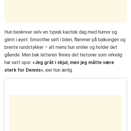
Hun beskriver selv en typisk kaotisk dag med humor og
glimt i øyet. Smoothie sølt i bilen, flammer på balkongen og
brente rundstykker – alt mens hun smiler og holder det
gående. Men bak latteren finnes det historier som virkelig
har satt spor.
«Jeg gråt i skjul, men jeg måtte være
sterk for Dennis»
, sier hun ærlig.