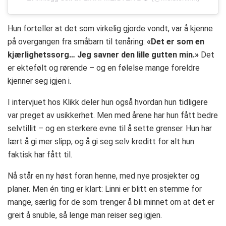
Hun forteller at det som virkelig gjorde vondt, var å kjenne
på overgangen fra småbarn til tenåring:
«Det er som en
kjærlighetssorg… Jeg savner den lille gutten min.»
Det
er ektefølt og rørende – og en følelse mange foreldre
kjenner seg igjen i.
I intervjuet hos Klikk deler hun også hvordan hun tidligere
var preget av usikkerhet. Men med årene har hun fått bedre
selvtillit – og en sterkere evne til å sette grenser. Hun har
lært å gi mer slipp, og å gi seg selv kreditt for alt hun
faktisk har fått til.
Nå står en ny høst foran henne, med nye prosjekter og
planer. Men én ting er klart: Linni er blitt en stemme for
mange, særlig for de som trenger å bli minnet om at det er
greit å snuble, så lenge man reiser seg igjen.