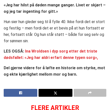
«Jeg har hilst på døden mange ganger. Livet er skjørt –
og jeg tar ingenting for gitt.»
Hun sier hun gleder seg til å fylle 40. Ikke fordi det er stort
og festlig – men fordi det er et bevis på at hun fortsatt er
her, fortsatt står. Og hun står støtt – både for seg selv og
for sønnen sin.
LES OGSÅ:
Ina Wroldsen i dyp sorg etter det triste
dødsfallet: «Jeg har aldri erfart denne typen sorg»,
Del gjerne videre for å løfte en historie om styrke, mot
og ekte kjærlighet mellom mor og barn.
FLERE ARTIKLER