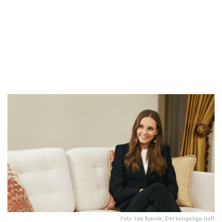
Foto: Ida Bjørvik, Det kongelige hoff