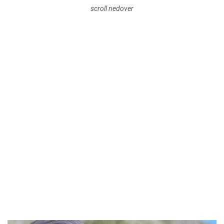
scroll nedover