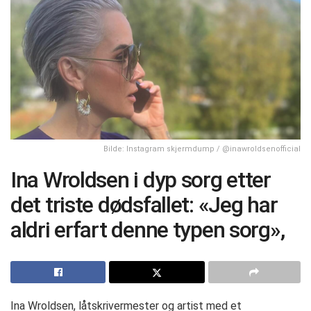
Bilde: Instagram skjermdump / @inawroldsenofficial
Ina Wroldsen i dyp sorg etter
det triste dødsfallet: «Jeg har
aldri erfart denne typen sorg»,
Ina Wroldsen, låtskrivermester og artist med et