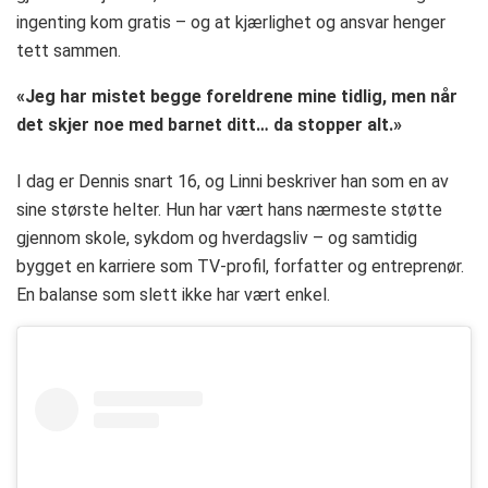
ingenting kom gratis – og at kjærlighet og ansvar henger
tett sammen.
«Jeg har mistet begge foreldrene mine tidlig, men når
det skjer noe med barnet ditt… da stopper alt.»
I dag er Dennis snart 16, og Linni beskriver han som en av
sine største helter. Hun har vært hans nærmeste støtte
gjennom skole, sykdom og hverdagsliv – og samtidig
bygget en karriere som TV-profil, forfatter og entreprenør.
En balanse som slett ikke har vært enkel.