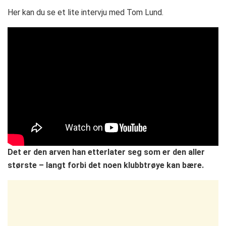
Her kan du se et lite intervju med Tom Lund.
Det er den arven han etterlater seg som er den aller
største – langt forbi det noen klubbtrøye kan bære.