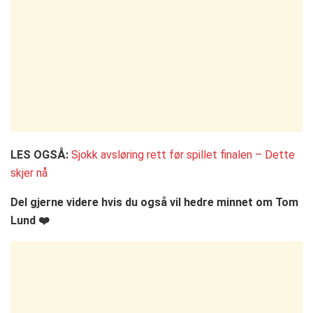
LES OGSÅ:
Sjokk avsløring rett før spillet finalen – Dette
skjer nå
Del gjerne videre hvis du også vil hedre minnet om Tom
Lund ❤️