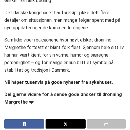
ønsker for rask bedring.
Det danske kongehuset har foreløpig ikke delt flere
detaljer om situasjonen, men mange følger spent med på
nye oppdateringer de kommende dagene.
Samtidig viser reaksjonene hvor høyt elsket dronning
Margrethe fortsatt er blant folk flest. Gjennom hele sitt liv
har hun vært kjent for sin varme, humor og særegne
personlighet – og for mange er hun blitt et symbol på
stabilitet og tradisjon i Danmark.
Nå håper tusenvis på gode nyheter fra sykehuset.
Del gjerne videre for å sende gode ønsker til dronning
Margrethe ❤️