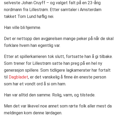
selveste Johan Cruyff – og valget falt på en 23-årig
nordmann fra Lillestrøm. Etter samtaler i Amsterdam
takket Tom Lund høflig nei.
Han ville bli hjemme.
Det er nettopp den avgjørelsen mange peker på når de skal
forklare hvem han egentlig var.
Etter at spillerkarrieren tok slutt, fortsatte han å gi tilbake.
Som trener for Lillestrøm satte han preg på en hel ny
generasjon spillere. Som tidligere lagkamerater har fortalt
til
Dagbladet
, er det vanskelig å finne én eneste person
som har et vondt ord å si om ham.
Han var alltid den samme. Rolig, varm, og tilstede.
Men det var likevel noe annet som rørte folk aller mest da
meldingen kom denne lørdagen.