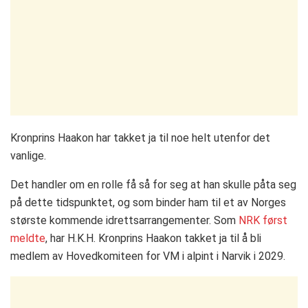
Kronprins Haakon har takket ja til noe helt utenfor det
vanlige.
Det handler om en rolle få så for seg at han skulle påta seg
på dette tidspunktet, og som binder ham til et av Norges
største kommende idrettsarrangementer. Som
NRK først
meldte
, har H.K.H. Kronprins Haakon takket ja til å bli
medlem av Hovedkomiteen for VM i alpint i Narvik i 2029.