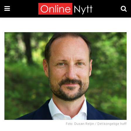
Foto: Dusan Reljin / Det kongelige hoff