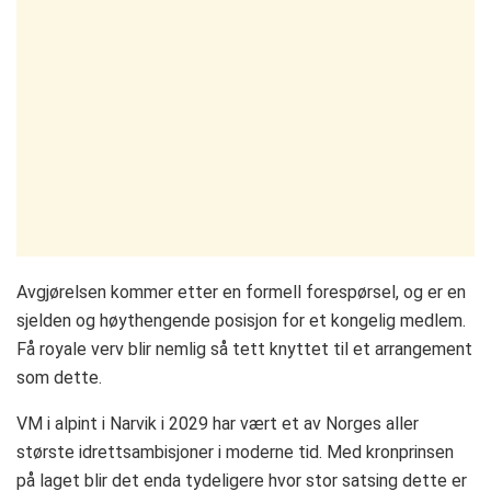
Avgjørelsen kommer etter en formell forespørsel, og er en
sjelden og høythengende posisjon for et kongelig medlem.
Få royale verv blir nemlig så tett knyttet til et arrangement
som dette.
VM i alpint i Narvik i 2029 har vært et av Norges aller
største idrettsambisjoner i moderne tid. Med kronprinsen
på laget blir det enda tydeligere hvor stor satsing dette er