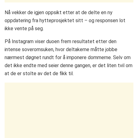
Nå vekker de igjen oppsikt etter at de delte en ny
oppdatering fra hytteprosjektet sitt – og responsen lot
ikke vente på seg.
På Instagram viser duoen frem resultatet etter den
intense soveromsuken, hvor deltakerne måtte jobbe
nærmest døgnet rundt for å imponere dommerne. Selv om
det ikke endte med seier denne gangen, er det liten tvil om
at de er stolte av det de fikk til.