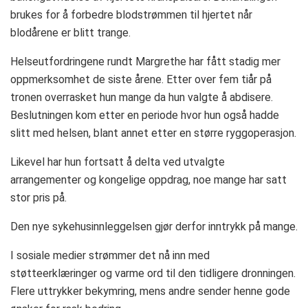
brukes for å forbedre blodstrømmen til hjertet når
blodårene er blitt trange.
Helseutfordringene rundt Margrethe har fått stadig mer
oppmerksomhet de siste årene. Etter over fem tiår på
tronen overrasket hun mange da hun valgte å abdisere.
Beslutningen kom etter en periode hvor hun også hadde
slitt med helsen, blant annet etter en større ryggoperasjon.
Likevel har hun fortsatt å delta ved utvalgte
arrangementer og kongelige oppdrag, noe mange har satt
stor pris på.
Den nye sykehusinnleggelsen gjør derfor inntrykk på mange.
I sosiale medier strømmer det nå inn med
støtteerklæringer og varme ord til den tidligere dronningen.
Flere uttrykker bekymring, mens andre sender henne gode