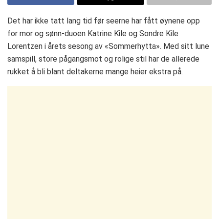
Det har ikke tatt lang tid før seerne har fått øynene opp
for mor og sønn-duoen Katrine Kile og Sondre Kile
Lorentzen i årets sesong av «Sommerhytta». Med sitt lune
samspill, store pågangsmot og rolige stil har de allerede
rukket å bli blant deltakerne mange heier ekstra på.