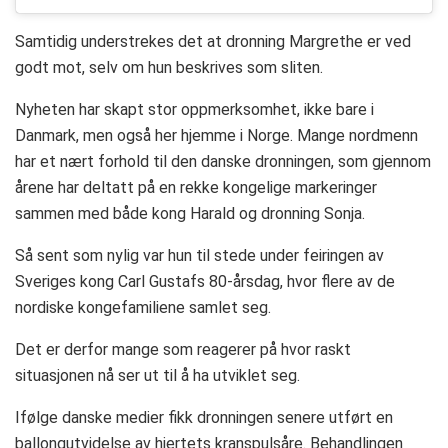
Samtidig understrekes det at dronning Margrethe er ved
godt mot, selv om hun beskrives som sliten.
Nyheten har skapt stor oppmerksomhet, ikke bare i
Danmark, men også her hjemme i Norge. Mange nordmenn
har et nært forhold til den danske dronningen, som gjennom
årene har deltatt på en rekke kongelige markeringer
sammen med både kong Harald og dronning Sonja.
Så sent som nylig var hun til stede under feiringen av
Sveriges kong Carl Gustafs 80-årsdag, hvor flere av de
nordiske kongefamiliene samlet seg.
Det er derfor mange som reagerer på hvor raskt
situasjonen nå ser ut til å ha utviklet seg.
Ifølge danske medier fikk dronningen senere utført en
ballongutvidelse av hjertets kranspulsåre. Behandlingen