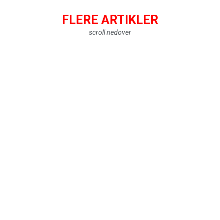
FLERE ARTIKLER
scroll nedover