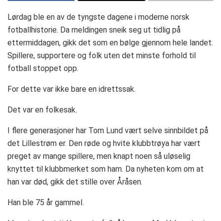
Lørdag ble en av de tyngste dagene i moderne norsk
fotballhistorie. Da meldingen sneik seg ut tidlig på
ettermiddagen, gikk det som en bølge gjennom hele landet.
Spillere, supportere og folk uten det minste forhold til
fotball stoppet opp.
For dette var ikke bare en idrettssak.
Det var en folkesak.
I flere generasjoner har Tom Lund vært selve sinnbildet på
det Lillestrøm er. Den røde og hvite klubbtrøya har vært
preget av mange spillere, men knapt noen så uløselig
knyttet til klubbmerket som ham. Da nyheten kom om at
han var død, gikk det stille over Åråsen.
Han ble 75 år gammel.