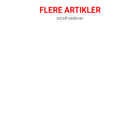
FLERE ARTIKLER
scroll nedover