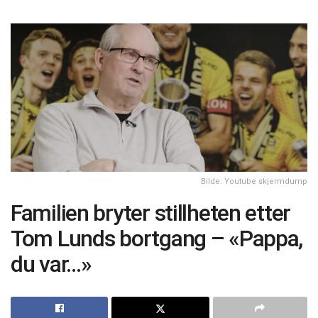
Bilde: Youtube skjermdump
Familien bryter stillheten etter
Tom Lunds bortgang – «Pappa,
du var…»