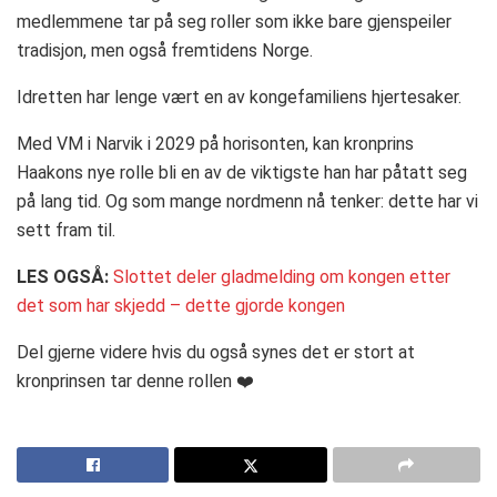
medlemmene tar på seg roller som ikke bare gjenspeiler
tradisjon, men også fremtidens Norge.
Idretten har lenge vært en av kongefamiliens hjertesaker.
Med VM i Narvik i 2029 på horisonten, kan kronprins
Haakons nye rolle bli en av de viktigste han har påtatt seg
på lang tid. Og som mange nordmenn nå tenker: dette har vi
sett fram til.
LES OGSÅ:
Slottet deler gladmelding om kongen etter
det som har skjedd – dette gjorde kongen
Del gjerne videre hvis du også synes det er stort at
kronprinsen tar denne rollen ❤️