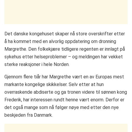
Det danske kongehuset skaper nå store overskrifter etter
å ha kommet med en alvorlig oppdatering om dronning
Margrethe. Den folkekjære tidligere regenten er innlagt på
sykehus etter helseproblemer – og meldingen har vekket
sterke reaksjoner i hele Norden.
Gjennom flere tiår har Margrethe vært en av Europas mest
markante kongelige skikkelser. Selv etter at hun
overraskende abdiserte og ga tronen videre til sønnen kong
Frederik, har interessen rundt henne vært enorm. Derfor er
det også mange som nå følger nøye med etter den nye
beskjeden fra Danmark.