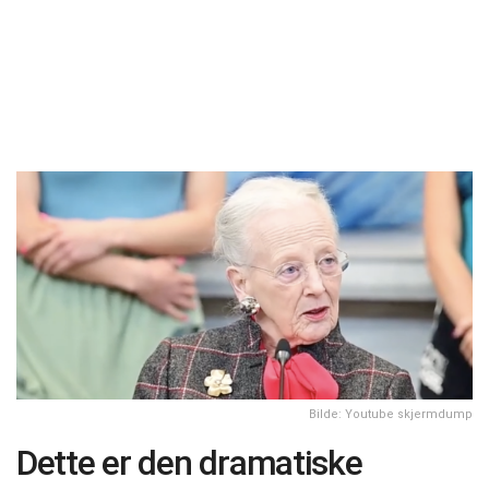
Bilde: Youtube skjermdump
Dette er den dramatiske