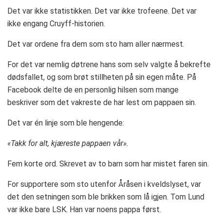
Det var ikke statistikken. Det var ikke trofeene. Det var
ikke engang Cruyff-historien.
Det var ordene fra dem som sto ham aller nærmest.
For det var nemlig døtrene hans som selv valgte å bekrefte
dødsfallet, og som brøt stillheten på sin egen måte. På
Facebook delte de en personlig hilsen som mange
beskriver som det vakreste de har lest om pappaen sin.
Det var én linje som ble hengende:
«Takk for alt, kjæreste pappaen vår».
Fem korte ord. Skrevet av to barn som har mistet faren sin.
For supportere som sto utenfor Åråsen i kveldslyset, var
det den setningen som ble brikken som lå igjen. Tom Lund
var ikke bare LSK. Han var noens pappa først.