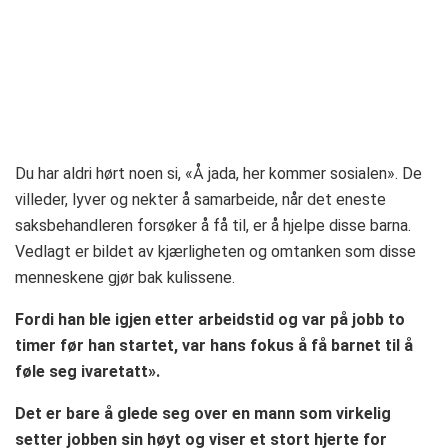
Du har aldri hørt noen si, «Å jada, her kommer sosialen». De
villeder, lyver og nekter å samarbeide, når det eneste
saksbehandleren forsøker å få til, er å hjelpe disse barna.
Vedlagt er bildet av kjærligheten og omtanken som disse
menneskene gjør bak kulissene.
Fordi han ble igjen etter arbeidstid og var på jobb to
timer før han startet, var hans fokus å få barnet til å
føle seg ivaretatt».
Det er bare å glede seg over en mann som virkelig
setter jobben sin høyt og viser et stort hjerte for