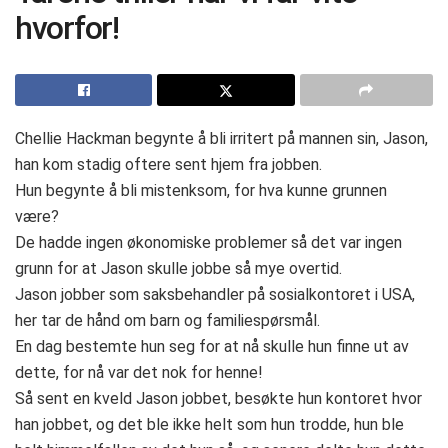
hvorfor!
Chellie Hackman begynte å bli irritert på mannen sin, Jason,
han kom stadig oftere sent hjem fra jobben.
Hun begynte å bli mistenksom, for hva kunne grunnen
være?
De hadde ingen økonomiske problemer så det var ingen
grunn for at Jason skulle jobbe så mye overtid.
Jason jobber som saksbehandler på sosialkontoret i USA,
her tar de hånd om barn og familiespørsmål.
En dag bestemte hun seg for at nå skulle hun finne ut av
dette, for nå var det nok for henne!
Så sent en kveld Jason jobbet, besøkte hun kontoret hvor
han jobbet, og det ble ikke helt som hun trodde, hun ble