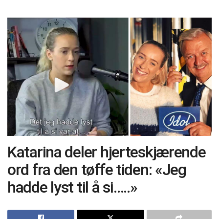
Katarina deler hjerteskjærende
ord fra den tøffe tiden: «Jeg
hadde lyst til å si…..»