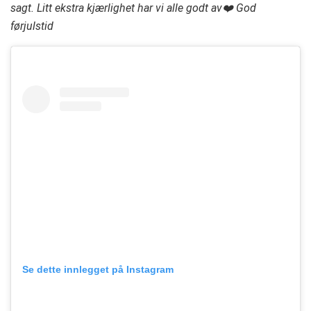
sagt. Litt ekstra kjærlighet har vi alle godt av❤️ God
førjulstid
Se dette innlegget på Instagram