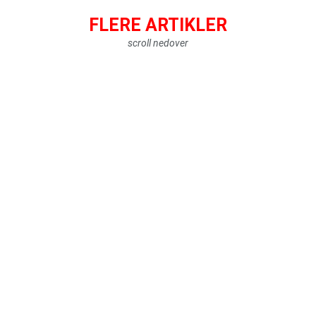
FLERE ARTIKLER
scroll nedover