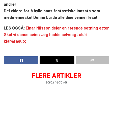
andre!
Del videre for å hylle hans fantastiske innsats som
medmenneske! Denne burde alle dine venner lese!
LES OGSÅ:
Einar Nilsson deler en rørende setning etter
Skal vi danse seier: Jeg hadde selvsagt aldri
klar&raquo;
FLERE ARTIKLER
scroll nedover