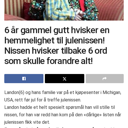
6 år gammel gutt hvisker en
hemmelighet til julenissen!
Nissen hvisker tilbake 6 ord
som skulle forandre alt!
Landon(6) og hans familie var på et kjøpesenter i Michigan,
USA, rett før jul for å treffe julenissen.
Landon hadde et helt spesielt spørsmål han vill stille til
nissen, for han var redd han kom på den «dårlige» listen når
julenissen fikk vite det.