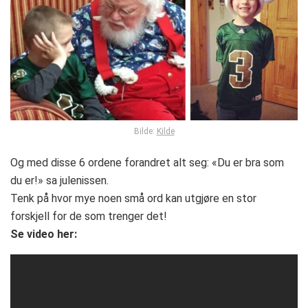
Bilde:
Kilde
Og med disse 6 ordene forandret alt seg: «Du er bra som
du er!» sa julenissen.
Tenk på hvor mye noen små ord kan utgjøre en stor
forskjell for de som trenger det!
Se video her: