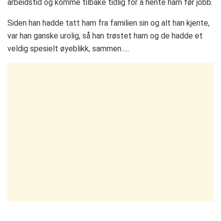
arbeidstid og komme tilbake tidlig for å hente ham før jobb.
Siden han hadde tatt ham fra familien sin og alt han kjente,
var han ganske urolig, så han trøstet ham og de hadde et
veldig spesielt øyeblikk, sammen…..