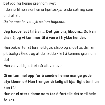
betydd for henne igjennom livet.
I denne filmen sier hun er hjerteskjærende setning som
endret alt.
Da hennes far var syk sa hun følgende:
Jeg hadde lyst til å si …. Det går bra, liksom… Du kan
dra nå, og vi kommer til å være i trykke hender.
Hun bekrefter at hun heldigvis slapp og si dette, da han
plutselig våknet og at de hadde klart å komme igjennom
det.
Hun var veldig lettet når alt var over.
Gi en tommel opp for å sendne henne mange gode
styrklemmer! Hun trenger virkelig all kjærligheten hun
kan få!
Hun er ei sterk dame som tør å fortelle dette til hele
folket.