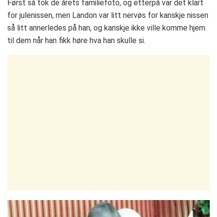
Først så tok de årets familiefoto, og etterpå var det klart
for julenissen, men Landon var litt nervøs for kanskje nissen
så litt annerledes på han, og kanskje ikke ville komme hjem
til dem når han fikk høre hva han skulle si.