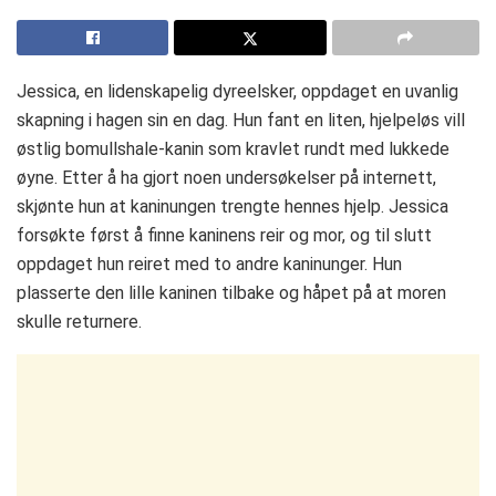
Jessica, en lidenskapelig dyreelsker, oppdaget en uvanlig
skapning i hagen sin en dag. Hun fant en liten, hjelpeløs vill
østlig bomullshale-kanin som kravlet rundt med lukkede
øyne. Etter å ha gjort noen undersøkelser på internett,
skjønte hun at kaninungen trengte hennes hjelp. Jessica
forsøkte først å finne kaninens reir og mor, og til slutt
oppdaget hun reiret med to andre kaninunger. Hun
plasserte den lille kaninen tilbake og håpet på at moren
skulle returnere.