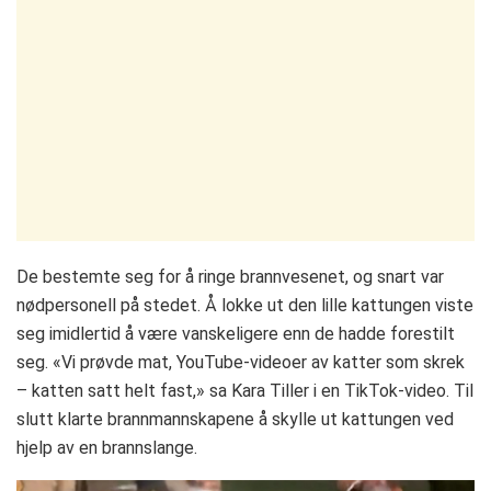
De bestemte seg for å ringe brannvesenet, og snart var
nødpersonell på stedet. Å lokke ut den lille kattungen viste
seg imidlertid å være vanskeligere enn de hadde forestilt
seg. «Vi prøvde mat, YouTube-videoer av katter som skrek
– katten satt helt fast,» sa Kara Tiller i en TikTok-video. Til
slutt klarte brannmannskapene å skylle ut kattungen ved
hjelp av en brannslange.