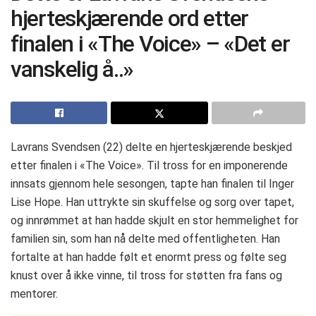
hjerteskjærende ord etter
finalen i «The Voice» – «Det er
vanskelig å..»
Lavrans Svendsen (22) delte en hjerteskjærende beskjed
etter finalen i «The Voice». Til tross for en imponerende
innsats gjennom hele sesongen, tapte han finalen til Inger
Lise Hope. Han uttrykte sin skuffelse og sorg over tapet,
og innrømmet at han hadde skjult en stor hemmelighet for
familien sin, som han nå delte med offentligheten. Han
fortalte at han hadde følt et enormt press og følte seg
knust over å ikke vinne, til tross for støtten fra fans og
mentorer.