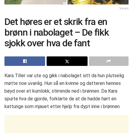
Veien
Det høres er et skrik fra en
brønn i nabolaget – De fikk
sjokk over hva de fant
Kara Tiller var ute og gikk i nabolaget sitt da hun plutselig
møtte noe uvanlig. Hun så en kvinne og datteren hennes
bøyd over et kumlokk, stirrende ned i brønnen. Da Kara
spurte hva de gjorde, forklarte de at de hadde hørt en
kattunge som mjauet etter hjelp fra dypt inne i brønnen.