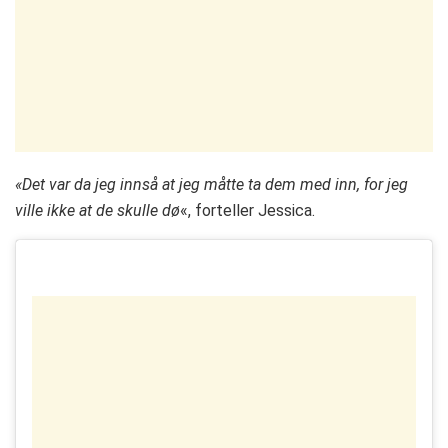
«Det var da jeg innså at jeg måtte ta dem med inn, for jeg
ville ikke at de skulle dø
«, forteller Jessica.