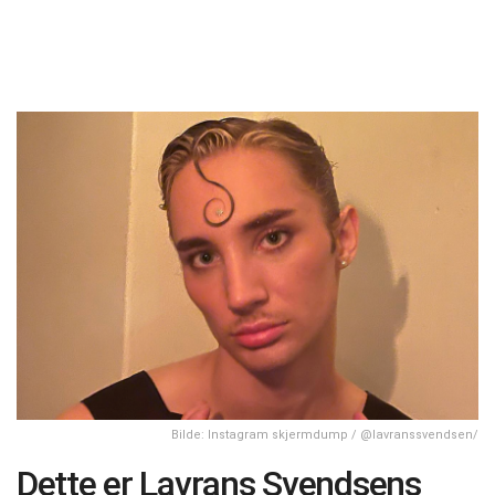
Bilde: Instagram skjermdump / @lavranssvendsen/
Dette er Lavrans Svendsens