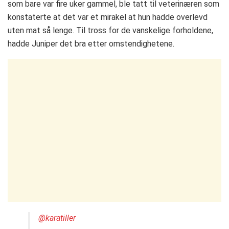
som bare var fire uker gammel, ble tatt til veterinæren som
konstaterte at det var et mirakel at hun hadde overlevd
uten mat så lenge. Til tross for de vanskelige forholdene,
hadde Juniper det bra etter omstendighetene.
@karatiller