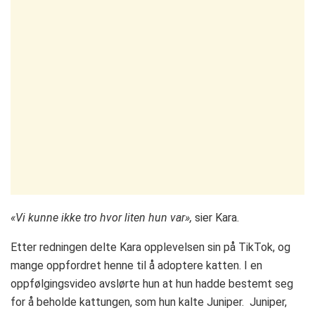
«Vi kunne ikke tro hvor liten hun var»,
sier Kara.
Etter redningen delte Kara opplevelsen sin på TikTok, og
mange oppfordret henne til å adoptere katten. I en
oppfølgingsvideo avslørte hun at hun hadde bestemt seg
for å beholde kattungen, som hun kalte Juniper. Juniper,