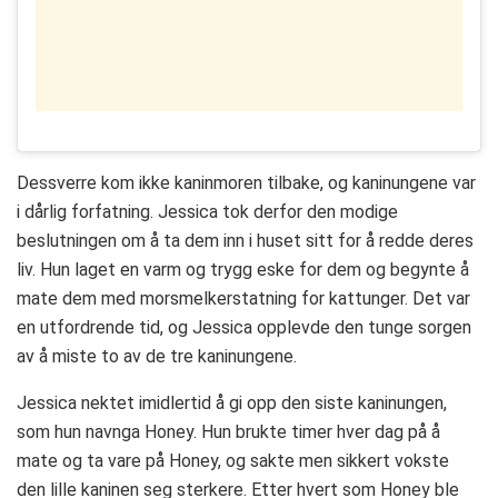
Dessverre kom ikke kaninmoren tilbake, og kaninungene var
i dårlig forfatning. Jessica tok derfor den modige
beslutningen om å ta dem inn i huset sitt for å redde deres
liv. Hun laget en varm og trygg eske for dem og begynte å
mate dem med morsmelkerstatning for kattunger. Det var
en utfordrende tid, og Jessica opplevde den tunge sorgen
av å miste to av de tre kaninungene.
Jessica nektet imidlertid å gi opp den siste kaninungen,
som hun navnga Honey. Hun brukte timer hver dag på å
mate og ta vare på Honey, og sakte men sikkert vokste
den lille kaninen seg sterkere. Etter hvert som Honey ble