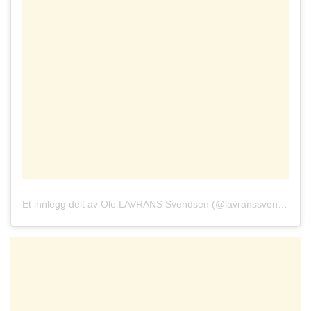
Et innlegg delt av Ole LAVRANS Svendsen (@lavranssvendsen)