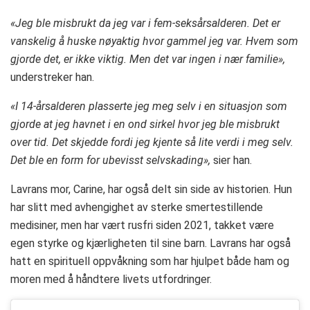
«Jeg ble misbrukt da
jeg var i fem-seksårsalderen. Det er
vanskelig å huske nøyaktig hvor gammel jeg var. Hvem som
gjorde det, er ikke viktig. Men det var ingen i nær familie»,
understreker han.
«I 14-årsalderen plasserte jeg meg selv i en situasjon som
gjorde at jeg havnet i en ond sirkel hvor jeg ble misbrukt
over tid. Det skjedde fordi jeg kjente så lite verdi i meg selv.
Det ble en form for ubevisst selvskading»,
sier han.
Lavrans mor, Carine, har også delt sin side av historien. Hun
har slitt med avhengighet av sterke smertestillende
medisiner, men har vært rusfri siden 2021, takket være
egen styrke og kjærligheten til sine barn. Lavrans har også
hatt en spirituell oppvåkning som har hjulpet både ham og
moren med å håndtere livets utfordringer.