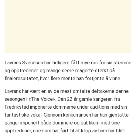
Lavrans Svendsen har tidligere fått mye ros for sin stemme
og opptredener, og mange seere reagerte sterkt på
finaleresultatet, hvor flere mente han fortjente å vinne.
Lavrans har vært en av de mest omtalte deltakerne denne
sesongen i «The Voice». Den 22 år gamle sangeren fra
Fredrikstad imponerte dommerne under auditions med sin
fantastiske vokal. Gjennom konkurransen har han gjentatte
ganger imponert både dommere og publikum med sine
opptredener, noe som har ført til at klipp av ham har blitt