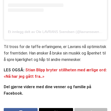
Et innlegg delt av Ole LAVRANS Svendsen (@lavranssvendsen)
Til tross for de tøffe erfaringene, er Lavrans nå optimistisk
for fremtiden. Han ønsker å bruke sin musikk og åpenhet til
å spre kjærlighet og håp til andre mennesker.
LES OGSÅ:
Stian Blipp bryter stillheten med ærlige ord:
«Nå har jeg gått fra..»
Del gjerne videre med dine venner og familie på
Facebook.