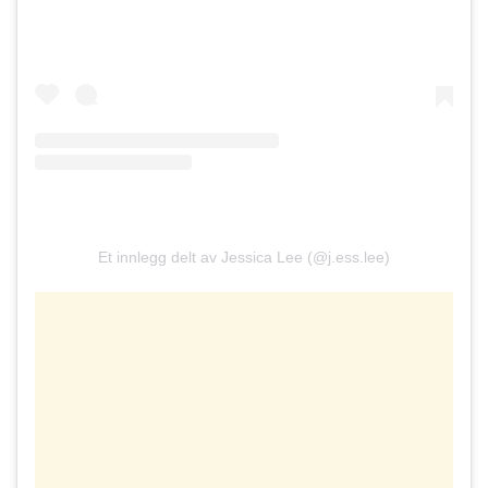
Et innlegg delt av Jessica Lee (@j.ess.lee)