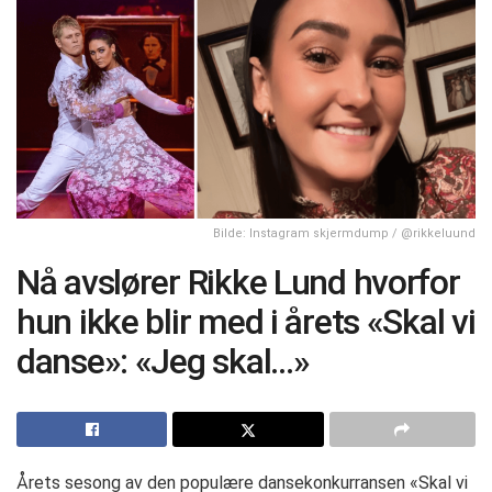
Bilde: Instagram skjermdump / @rikkeluund
Nå avslører Rikke Lund hvorfor
hun ikke blir med i årets «Skal vi
danse»: «Jeg skal…»
Årets sesong av den populære dansekonkurransen «Skal vi