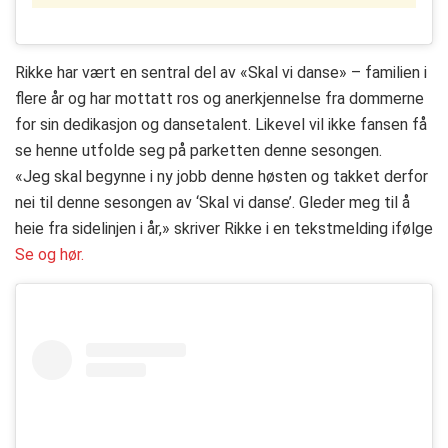
Rikke har vært en sentral del av «Skal vi danse» – familien i
flere år og har mottatt ros og anerkjennelse fra dommerne
for sin dedikasjon og dansetalent. Likevel vil ikke fansen få
se henne utfolde seg på parketten denne sesongen.
«Jeg skal begynne i ny jobb denne høsten og takket derfor
nei til denne sesongen av ‘Skal vi danse’. Gleder meg til å
heie fra sidelinjen i år,» skriver Rikke i en tekstmelding ifølge
Se og hør.