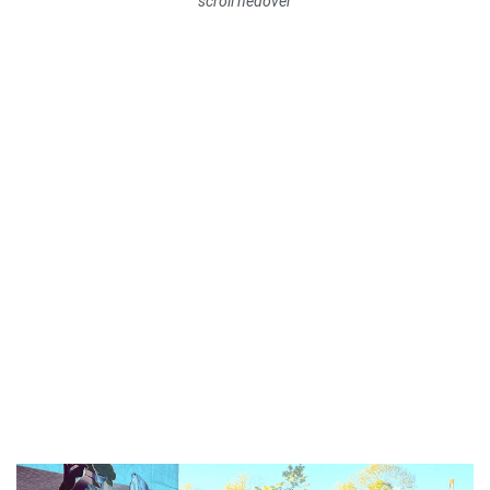
scroll nedover