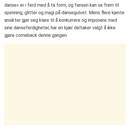
danse» er i ferd med å ta form, og fansen kan se frem til
spenning, glitter og magi på dansegulvet. Mens flere kjente
ansikter gjør seg klare til å konkurrere og imponere med
sine danseferdigheter, har en kjær deltaker valgt å ikke
gjøre comeback denne gangen.