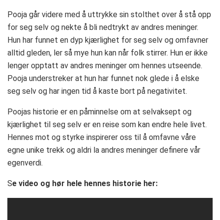
Pooja går videre med å uttrykke sin stolthet over å stå opp
for seg selv og nekte å bli nedtrykt av andres meninger.
Hun har funnet en dyp kjærlighet for seg selv og omfavner
alltid gleden, ler så mye hun kan når folk stirrer. Hun er ikke
lenger opptatt av andres meninger om hennes utseende.
Pooja understreker at hun har funnet nok glede i å elske
seg selv og har ingen tid å kaste bort på negativitet.
Poojas historie er en påminnelse om at selvaksept og
kjærlighet til seg selv er en reise som kan endre hele livet.
Hennes mot og styrke inspirerer oss til å omfavne våre
egne unike trekk og aldri la andres meninger definere vår
egenverdi.
S
e video og hør hele hennes historie her: