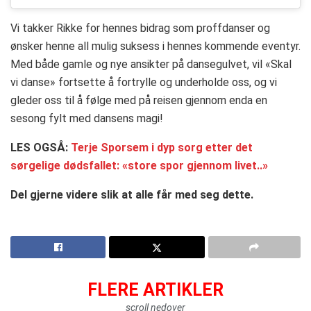
Vi takker Rikke for hennes bidrag som proffdanser og
ønsker henne all mulig suksess i hennes kommende eventyr.
Med både gamle og nye ansikter på dansegulvet, vil «Skal
vi danse» fortsette å fortrylle og underholde oss, og vi
gleder oss til å følge med på reisen gjennom enda en
sesong fylt med dansens magi!
LES OGSÅ:
Terje Sporsem i dyp sorg etter det
sørgelige dødsfallet: «store spor gjennom livet..»
Del gjerne videre slik at alle får med seg dette.
FLERE ARTIKLER
scroll nedover