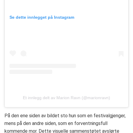
Se dette innlegget på Instagram
Et innlegg delt av Marion Ravn (@marionravn)
På den ene siden av bildet sto hun som en festivalgjenger,
mens på den andre siden, som en forventningsfull
kommende mor. Dette visuelle sammenstøtet avslørte