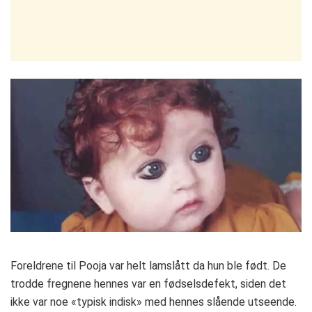
Foreldrene til Pooja var helt lamslått da hun ble født. De
trodde fregnene hennes var en fødselsdefekt, siden det
ikke var noe «typisk indisk» med hennes slående utseende.