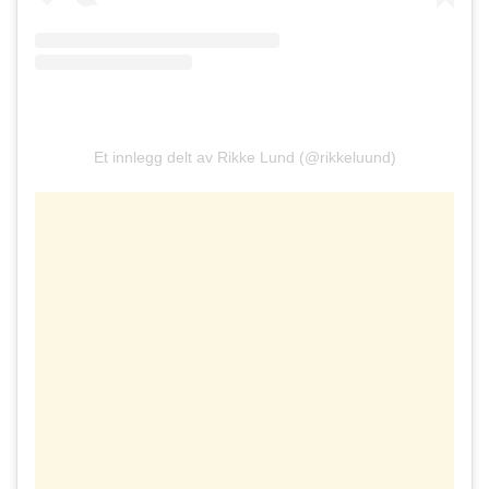
Et innlegg delt av Rikke Lund (@rikkeluund)