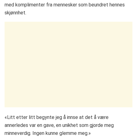
med komplimenter fra mennesker som beundret hennes
skjønnhet.
«Litt etter litt begynte jeg å innse at det å være
annerledes var en gave, en unikhet som gjorde meg
minneverdig. Ingen kunne glemme meg.»