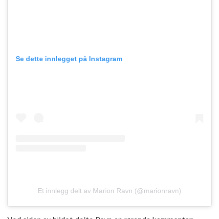
Se dette innlegget på Instagram
Et innlegg delt av Marion Ravn (@marionravn)