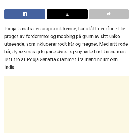
Pooja Ganatra, en ung indisk kvinne, har stått overfor et liv
preget av fordommer og mobbing på grunn av sitt unike
utseende, som inkluderer rødt hår og fregner. Med sitt røde
hår, dype smaragdgrønne øyne og snøhvite hud, kunne man
lett tro at Pooja Ganatra stammet fra Irland heller enn
India.