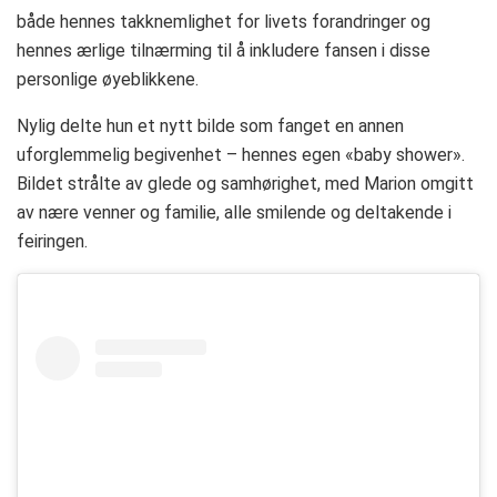
både hennes takknemlighet for livets forandringer og
hennes ærlige tilnærming til å inkludere fansen i disse
personlige øyeblikkene.
Nylig delte hun et nytt bilde som fanget en annen
uforglemmelig begivenhet – hennes egen «baby shower».
Bildet strålte av glede og samhørighet, med Marion omgitt
av nære venner og familie, alle smilende og deltakende i
feiringen.