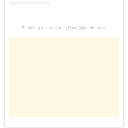
Et innlegg delt av Marion Ravn (@marionravn)