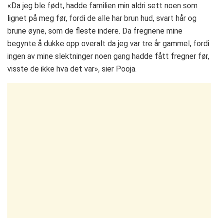
«Da jeg ble født, hadde familien min aldri sett noen som
lignet på meg før, fordi de alle har brun hud, svart hår og
brune øyne, som de fleste indere. Da fregnene mine
begynte å dukke opp overalt da jeg var tre år gammel, fordi
ingen av mine slektninger noen gang hadde fått fregner før,
visste de ikke hva det var», sier Pooja.