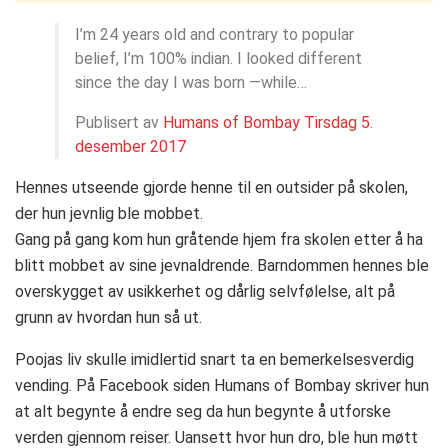
I’m 24 years old and contrary to popular
belief, I’m 100% indian. I looked different
since the day I was born —while…
Publisert av
Humans of Bombay
Tirsdag 5.
desember 2017
Hennes utseende gjorde henne til en outsider på skolen,
der hun jevnlig ble mobbet.
Gang på gang kom hun gråtende hjem fra skolen etter å ha
blitt mobbet av sine jevnaldrende. Barndommen hennes ble
overskygget av usikkerhet og dårlig selvfølelse, alt på
grunn av hvordan hun så ut.
Poojas liv skulle imidlertid snart ta en bemerkelsesverdig
vending. På Facebook siden Humans of Bombay skriver hun
at alt begynte å endre seg da hun begynte å utforske
verden gjennom reiser. Uansett hvor hun dro, ble hun møtt