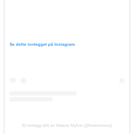
Se dette innlegget på Instagram
Et innlegg delt av Helene Myhre (@helenemoo)