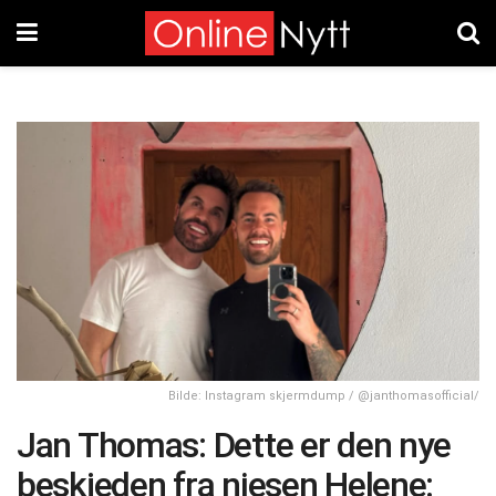
Bilde: Instagram skjermdump / @janthomasofficial/
Jan Thomas: Dette er den nye
beskjeden fra niesen Helene: