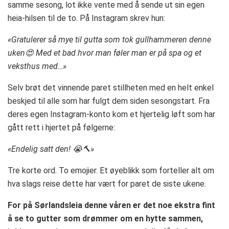
samme sesong, lot ikke vente med å sende ut sin egen
heia-hilsen til de to. På Instagram skrev hun:
«Gratulerer så mye til gutta som tok gullhammeren denne
uken😍 Med et bad hvor man føler man er på spa og et
veksthus med…»
Selv brøt det vinnende paret stillheten med en helt enkel
beskjed til alle som har fulgt dem siden sesongstart. Fra
deres egen Instagram-konto kom et hjertelig løft som har
gått rett i hjertet på følgerne:
«Endelig satt den! 😭🔨»
Tre korte ord. To emojier. Et øyeblikk som forteller alt om
hva slags reise dette har vært for paret de siste ukene.
For på Sørlandsleia denne våren er det noe ekstra fint
å se to gutter som drømmer om en hytte sammen,