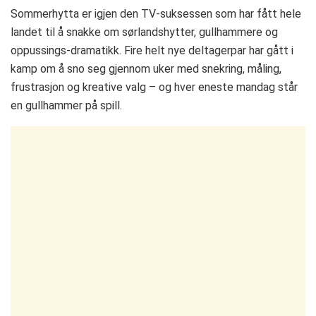
Sommerhytta er igjen den TV-suksessen som har fått hele
landet til å snakke om sørlandshytter, gullhammere og
oppussings-dramatikk. Fire helt nye deltagerpar har gått i
kamp om å sno seg gjennom uker med snekring, måling,
frustrasjon og kreative valg – og hver eneste mandag står
en gullhammer på spill.