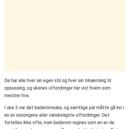
De har alle hver sin egen stil og hver sin tilnærming til
oppussing, og ukenes utfordringer har vist hvem som
mestrer hva.
I uke 3 var det baderomsuke, og samtlige par måtte gå inn i
en av sesongens aller vanskeligste utfordringer. Det
fortelles ikke ofte, men baderom regnes som en av de