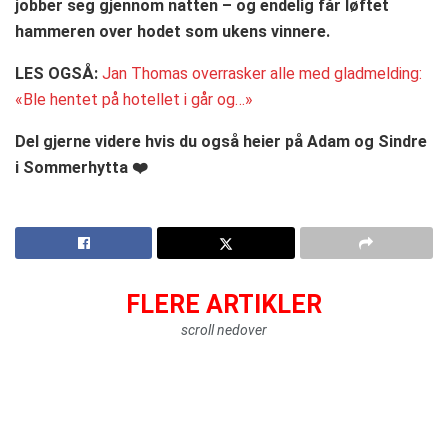
jobber seg gjennom natten – og endelig får løftet
hammeren over hodet som ukens vinnere.
LES OGSÅ:
Jan Thomas overrasker alle med gladmelding:
«Ble hentet på hotellet i går og…»
Del gjerne videre hvis du også heier på Adam og Sindre
i Sommerhytta ❤️
FLERE ARTIKLER
scroll nedover