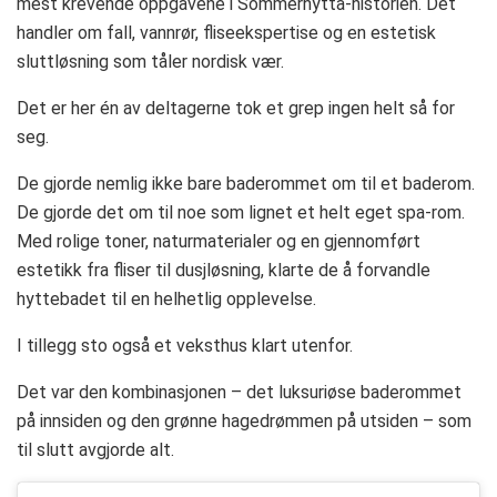
mest krevende oppgavene i Sommerhytta-historien. Det
handler om fall, vannrør, fliseekspertise og en estetisk
sluttløsning som tåler nordisk vær.
Det er her én av deltagerne tok et grep ingen helt så for
seg.
De gjorde nemlig ikke bare baderommet om til et baderom.
De gjorde det om til noe som lignet et helt eget spa-rom.
Med rolige toner, naturmaterialer og en gjennomført
estetikk fra fliser til dusjløsning, klarte de å forvandle
hyttebadet til en helhetlig opplevelse.
I tillegg sto også et veksthus klart utenfor.
Det var den kombinasjonen – det luksuriøse baderommet
på innsiden og den grønne hagedrømmen på utsiden – som
til slutt avgjorde alt.