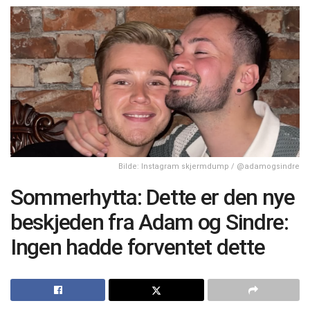
Bilde: Instagram skjermdump / @adamogsindre
Sommerhytta: Dette er den nye
beskjeden fra Adam og Sindre:
Ingen hadde forventet dette