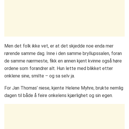
Men det folk ikke vet, er at det skjedde noe enda mer
rørende samme dag. Inne i den samme bryllupssalen, foran
de samme nærmeste, fikk en annen kjent kvinne også høre
ordene som forandrer alt. Hun lette med blikket etter
onklene sine, smilte – og sa selv ja.
For Jan Thomas’ niese, kjente Helene Myhre, brukte nemlig
dagen til både å feire onkelens kjærlighet og sin egen.