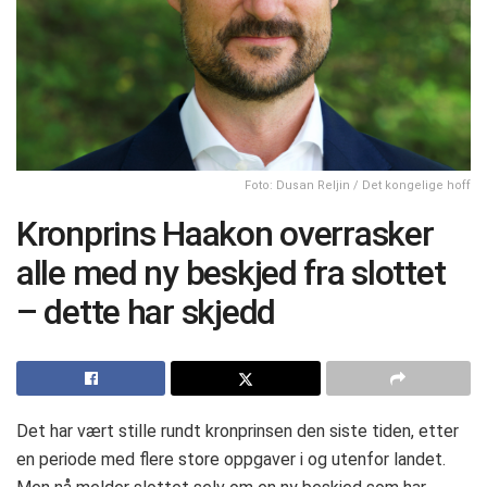
Foto: Dusan Reljin / Det kongelige hoff
Kronprins Haakon overrasker
alle med ny beskjed fra slottet
– dette har skjedd
Det har vært stille rundt kronprinsen den siste tiden, etter
en periode med flere store oppgaver i og utenfor landet.