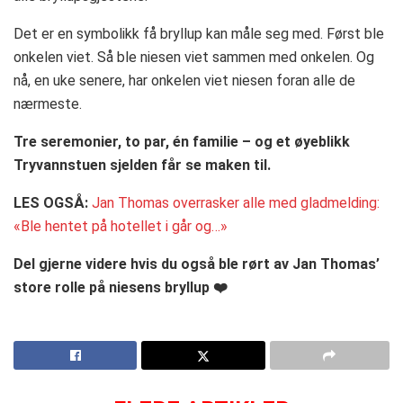
Det er en symbolikk få bryllup kan måle seg med. Først ble
onkelen viet. Så ble niesen viet sammen med onkelen. Og
nå, en uke senere, har onkelen viet niesen foran alle de
nærmeste.
Tre seremonier, to par, én familie – og et øyeblikk
Tryvannstuen sjelden får se maken til.
LES OGSÅ:
Jan Thomas overrasker alle med gladmelding:
«Ble hentet på hotellet i går og…»
Del gjerne videre hvis du også ble rørt av Jan Thomas’
store rolle på niesens bryllup ❤️