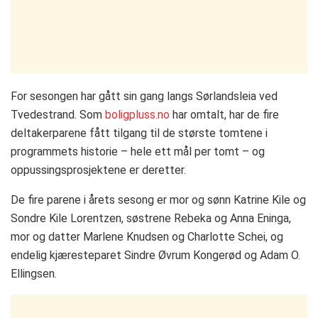
For sesongen har gått sin gang langs Sørlandsleia ved
Tvedestrand. Som
boligpluss.no
har omtalt, har de fire
deltakerparene fått tilgang til de største tomtene i
programmets historie – hele ett mål per tomt – og
oppussingsprosjektene er deretter.
De fire parene i årets sesong er mor og sønn Katrine Kile og
Sondre Kile Lorentzen, søstrene Rebeka og Anna Eninga,
mor og datter Marlene Knudsen og Charlotte Schei, og
endelig kjæresteparet Sindre Øvrum Kongerød og Adam O.
Ellingsen.