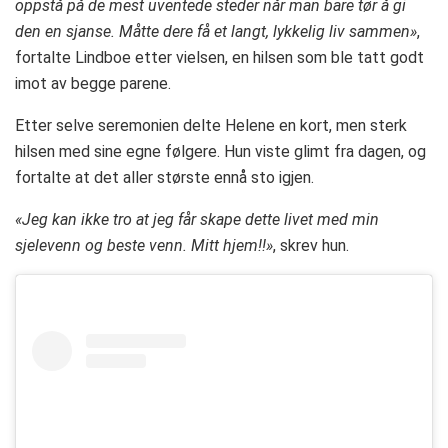
oppstå på de mest uventede steder når man bare tør å gi
den en sjanse. Måtte dere få et langt, lykkelig liv sammen»
,
fortalte Lindboe etter vielsen, en hilsen som ble tatt godt
imot av begge parene.
Etter selve seremonien delte Helene en kort, men sterk
hilsen med sine egne følgere. Hun viste glimt fra dagen, og
fortalte at det aller største ennå sto igjen.
«Jeg kan ikke tro at jeg får skape dette livet med min
sjelevenn og beste venn. Mitt hjem!!»
, skrev hun.