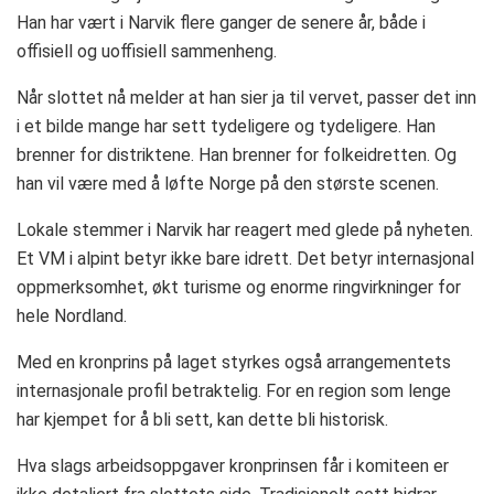
Han har vært i Narvik flere ganger de senere år, både i
offisiell og uoffisiell sammenheng.
Når slottet nå melder at han sier ja til vervet, passer det inn
i et bilde mange har sett tydeligere og tydeligere. Han
brenner for distriktene. Han brenner for folkeidretten. Og
han vil være med å løfte Norge på den største scenen.
Lokale stemmer i Narvik har reagert med glede på nyheten.
Et VM i alpint betyr ikke bare idrett. Det betyr internasjonal
oppmerksomhet, økt turisme og enorme ringvirkninger for
hele Nordland.
Med en kronprins på laget styrkes også arrangementets
internasjonale profil betraktelig. For en region som lenge
har kjempet for å bli sett, kan dette bli historisk.
Hva slags arbeidsoppgaver kronprinsen får i komiteen er