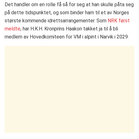
Det handler om en rolle få så for seg at han skulle påta seg
på dette tidspunktet, og som binder ham til et av Norges
største kommende idrettsarrangementer. Som
NRK først
meldte
, har H.K.H. Kronprins Haakon takket ja til å bli
medlem av Hovedkomiteen for VM i alpint i Narvik i 2029.