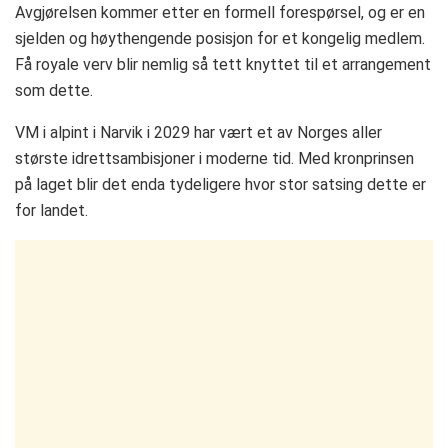
Avgjørelsen kommer etter en formell forespørsel, og er en
sjelden og høythengende posisjon for et kongelig medlem.
Få royale verv blir nemlig så tett knyttet til et arrangement
som dette.
VM i alpint i Narvik i 2029 har vært et av Norges aller
største idrettsambisjoner i moderne tid. Med kronprinsen
på laget blir det enda tydeligere hvor stor satsing dette er
for landet.