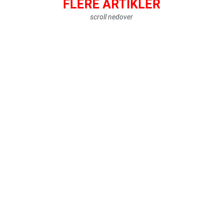
FLERE ARTIKLER
scroll nedover