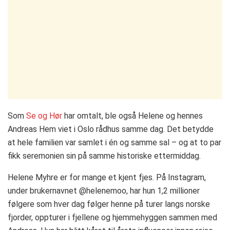
Som
Se og Hør
har omtalt, ble også Helene og hennes
Andreas Hem viet i Oslo rådhus samme dag. Det betydde
at hele familien var samlet i én og samme sal – og at to par
fikk seremonien sin på samme historiske ettermiddag.
Helene Myhre er for mange et kjent fjes. På Instagram,
under brukernavnet @helenemoo, har hun 1,2 millioner
følgere som hver dag følger henne på turer langs norske
fjorder, oppturer i fjellene og hjemmehyggen sammen med