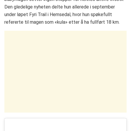
Den gledelige nyheten delte hun allerede i september
under løpet Fyri Trail i Hemsedal, hvor hun spøkefullt
refererte til magen som «kula» etter å ha fullført 18 km.