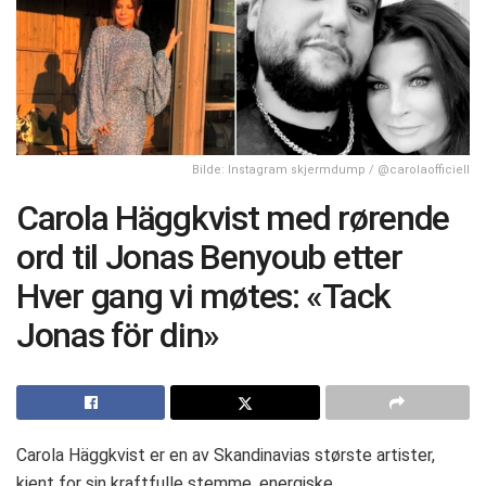
Bilde: Instagram skjermdump / @carolaofficiell
Carola Häggkvist med rørende
ord til Jonas Benyoub etter
Hver gang vi møtes: «Tack
Jonas för din»
Carola Häggkvist er en av Skandinavias største artister,
kjent for sin kraftfulle stemme, energiske