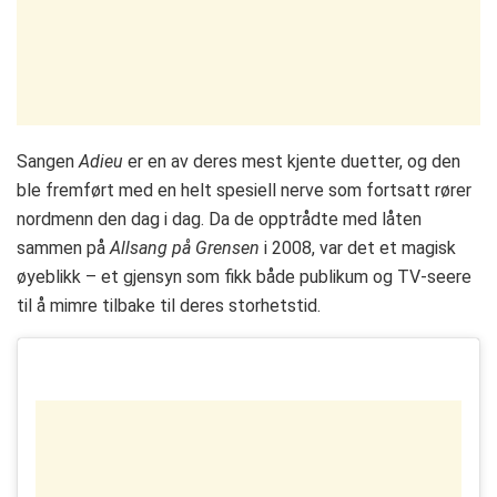
Sangen
Adieu
er en av deres mest kjente duetter, og den
ble fremført med en helt spesiell nerve som fortsatt rører
nordmenn den dag i dag. Da de opptrådte med låten
sammen på
Allsang på Grensen
i 2008, var det et magisk
øyeblikk – et gjensyn som fikk både publikum og TV-seere
til å mimre tilbake til deres storhetstid.