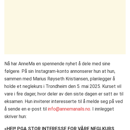
Nå har AnneMa en spennende nyhet å dele med sine
følgere. På sin Instagram-konto annonserer hun at hun,
sammen med Marius Røyseth Kristiansen, planlegger å
holde et neglekurs i Trondheim den 5. mai 2025. Kurset vil
vare i fire dager, hvor deler av den siste dagen er satt av til
eksamen. Hun inviterer interesserte til å melde seg på ved
å sende en e-post til
info@annemanails.no
. I innlegget
skriver hun:
«HEI!! PGA STOR INTERESSE FOR VÅRE NEGLKURS