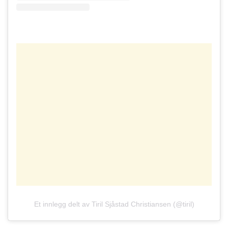
Et innlegg delt av Tiril Sjåstad Christiansen (@tiril)