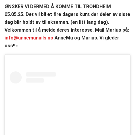
ØNSKER VI DERMED Å KOMME TIL TRONDHEIM
05.05.25. Det vil bli et fire dagers kurs der deler av siste
dag blir holdt av til eksamen. (en litt lang dag).
Velkommen til å melde deres interesse. Mail Marius på:
info@annemanails.no
AnneMa og Marius. Vi gleder
oss!!»