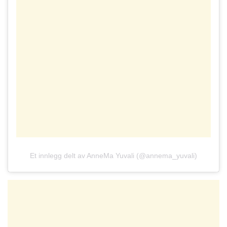
Et innlegg delt av AnneMa Yuvali (@annema_yuvali)