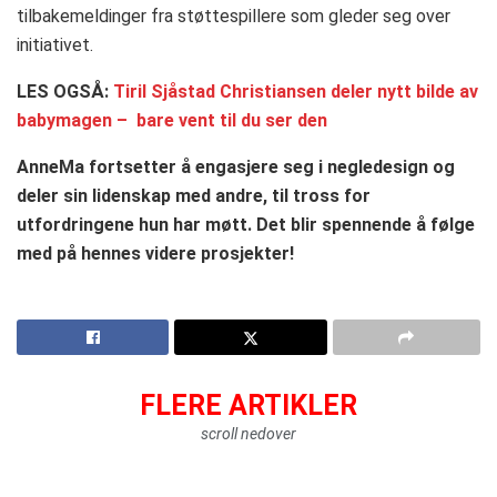
tilbakemeldinger fra støttespillere som gleder seg over
initiativet.
LES OGSÅ:
Tiril Sjåstad Christiansen deler nytt bilde av
babymagen – bare vent til du ser den
AnneMa fortsetter å engasjere seg i negledesign og
deler sin lidenskap med andre, til tross for
utfordringene hun har møtt. Det blir spennende å følge
med på hennes videre prosjekter!
FLERE ARTIKLER
scroll nedover