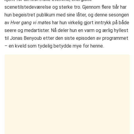
scenetilstedeværelse og sterke tro. Gjennom flere tiår har
hun begeistret publikum med sine låter, og denne sesongen
av
Hver gang vi møtes
har hun virkelig gjort inntrykk på både
seere og medartister. Nå deler hun en varm og ærlig hyllest
til Jonas Benyoub etter den siste episoden av programmet
– en kveld som tydelig betydde mye for henne.