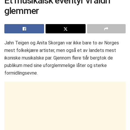
Et musikalsk eventyr vi aldri
glemmer
Jahn Teigen og Anita Skorgan var ikke bare to av Norges
mest folkekjære artister, men også et av landets mest
ikoniske musikalske par. Gjennom flere tiår bergtok de
publikum med sine uforglemmelige låter og sterke
formidlingsevne.