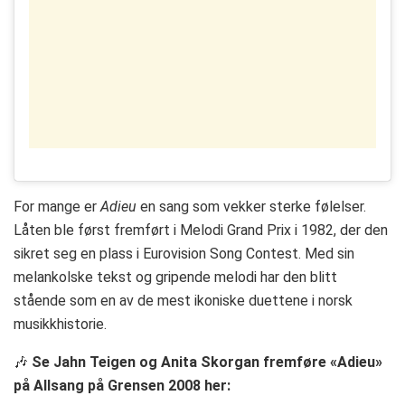
For mange er
Adieu
en sang som vekker sterke følelser.
Låten ble først fremført i Melodi Grand Prix i 1982, der den
sikret seg en plass i Eurovision Song Contest. Med sin
melankolske tekst og gripende melodi har den blitt
stående som en av de mest ikoniske duettene i norsk
musikkhistorie.
🎶
Se Jahn Teigen og Anita Skorgan fremføre «Adieu»
på Allsang på Grensen 2008 her: