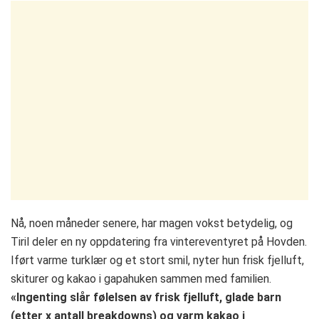
Nå, noen måneder senere, har magen vokst betydelig, og
Tiril deler en ny oppdatering fra vintereventyret på Hovden.
Iført varme turklær og et stort smil, nyter hun frisk fjelluft,
skiturer og kakao i gapahuken sammen med familien.
«Ingenting slår følelsen av frisk fjelluft, glade barn
(etter x antall breakdowns) og varm kakao i