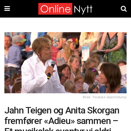
Bilde: Youtube skjermdump
Jahn Teigen og Anita Skorgan
fremfører «Adieu» sammen –