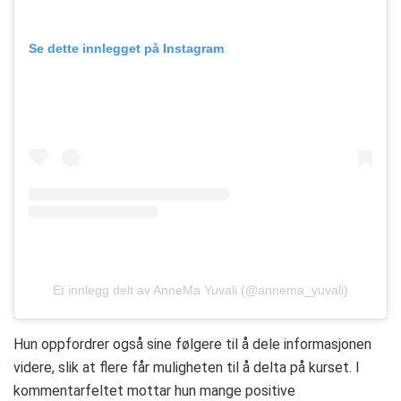
Se dette innlegget på Instagram
Et innlegg delt av AnneMa Yuvali (@annema_yuvali)
Hun oppfordrer også sine følgere til å dele informasjonen
videre, slik at flere får muligheten til å delta på kurset. I
kommentarfeltet mottar hun mange positive