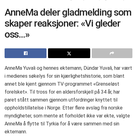
AnneMa deler gladmelding som
skaper reaksjoner: «Vi gleder
oss…»
AnneMa Yuvali og hennes ektemann, Dündar Yuvali, har vært
i medienes søkelys for sin kjærlighetshistorie, som blant
annet ble kjent gjennom TV-programmet «Grenseløst
forelsket». Til tross for en aldersforskjell på 34 år, har
paret stått sammen gjennom utfordringer knyttet til
oppholdstillatelse i Norge. Etter flere avslag fra norske
myndigheter, som mente at forholdet ikke var ekte, valgte
AnneMa å flytte til Tyrkia for å være sammen med sin
ektemann.