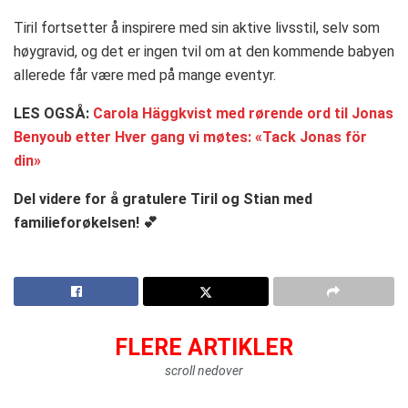
Tiril fortsetter å inspirere med sin aktive livsstil, selv som
høygravid, og det er ingen tvil om at den kommende babyen
allerede får være med på mange eventyr.
LES OGSÅ:
Carola Häggkvist med rørende ord til Jonas
Benyoub etter Hver gang vi møtes: «Tack Jonas för
din»
Del videre for å gratulere Tiril og Stian med
familieforøkelsen! 💕
FLERE ARTIKLER
scroll nedover